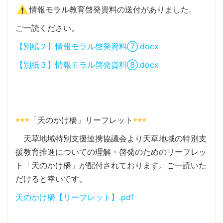
情報モラル教育啓発資料の送付がありました。
ご一読ください。
【別紙２】情報モラル啓発資料⑦.docx
【別紙３】情報モラル啓発資料⑧.docx
「天のかけ橋」リーフレット
天草地域特別支援連携協議会より天草地域の特別支
援教育推進についての理解・啓発のためのリーフレッ
ト「天のかけ橋」が配付されております。ご一読いた
だけると幸いです。
天のかけ橋【リーフレット】.pdf