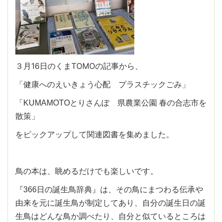
３月16日のくまTOMOの記事から、
「健康へのえいきょう心配 プラスチックごみ」
「KUMAMOTOとりさんぽ 県農業公園 春の合志市を
散策」
をピックアップして関連図書を集めました。
鳥の本は、眺めるだけでも楽しいです。
『366日の誕生鳥辞典』は、その鳥にまつわる伝承や
由来を元に誕生鳥が制定してあり、自分の誕生日の誕
生鳥はどんな鳥か調べたり、自分と似ているところは