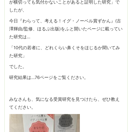
が横切っても気付かないことがあると証明した研究」で
したが、
今日『わらって、考える！イグ・ノーベル賞ずかん』(古
澤輝由/監修、ほるぷ出版)をふと開いたページに載ってい
た研究は…
「10代の若者に、どれくらい鼻くそをほじるか聞いてみ
た研究」
でした。
研究結果は…76ページをご覧ください。
みなさんも、気になる受賞研究を見つけたら、ぜひ教え
てください。