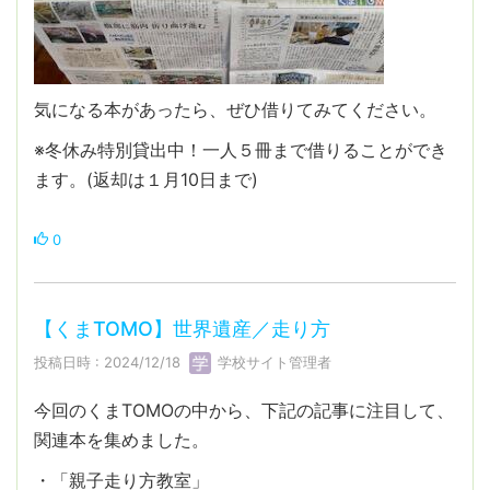
気になる本があったら、ぜひ借りてみてください。
※冬休み特別貸出中！一人５冊まで借りることができ
ます。(返却は１月10日まで)
0
【くまTOMO】世界遺産／走り方
投稿日時 : 2024/12/18
学校サイト管理者
今回のくまTOMOの中から、下記の記事に注目して、
関連本を集めました。
・「親子走り方教室」