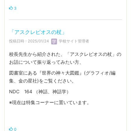
3
「アスクレピオスの杖」
投稿日時 : 2025/01/24
学校サイト管理者
校長先生から紹介された、「アスクレピオスの杖」の
お話について振り返ってみたい方、
図書室にある『世界の神々大図鑑』(グラフィオ/編
集、金の星社)をご覧ください。
NDC 164 （神話、神話学）
※現在は特集コーナーに置いています。
0