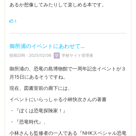
あるか想像してみたりして楽しめる本です。
1
御所浦のイベントにあわせて…
投稿日時 : 2025/02/06
学校サイト管理者
御所浦の、恐竜の島博物館で一周年記念イベントが３
月15日にあるそうですね。
現在、図書室前の廊下には、
イベントにいらっしゃる小林快次さんの著書
・『ぼくは恐竜探険家！』
・『恐竜時代』、
小林さんも監修者の一人である『NHKスペシャル恐竜