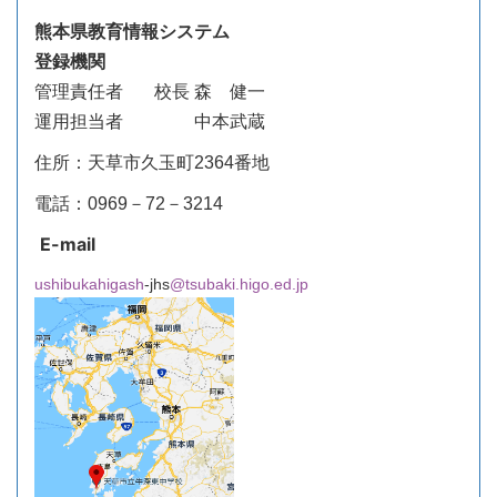
熊本県教育情報システム
登録機関
管理責任者
校長 森 健一
運用担当者 中本武蔵
住所：天草市久玉町2364番地
電話：0969－72－3214
E-mail
ushibukahigash
-jhs
@tsubaki.higo.ed.jp