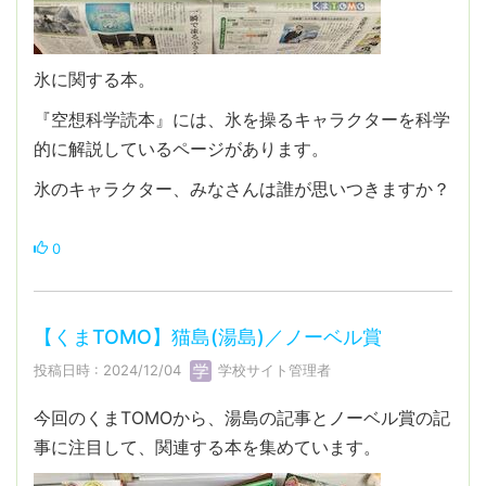
氷に関する本。
『空想科学読本』には、氷を操るキャラクターを科学
的に解説しているページがあります。
氷のキャラクター、みなさんは誰が思いつきますか？
0
【くまTOMO】猫島(湯島)／ノーベル賞
投稿日時 : 2024/12/04
学校サイト管理者
今回のくまTOMOから、湯島の記事とノーベル賞の記
事に注目して、関連する本を集めています。