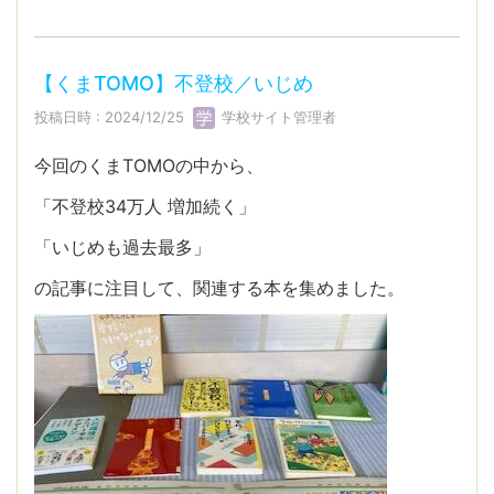
【くまTOMO】不登校／いじめ
投稿日時 : 2024/12/25
学校サイト管理者
今回のくまTOMOの中から、
「不登校34万人 増加続く」
「いじめも過去最多」
の記事に注目して、関連する本を集めました。