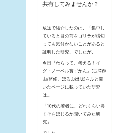
共有してみませんか？
放送で紹介したのは、「集中し
ていると目の前をゴリラが横切
っても気付かないことがあると
証明した研究」でしたが、
今日『わらって、考える！イ
グ・ノーベル賞ずかん』(古澤輝
由/監修、ほるぷ出版)をふと開
いたページに載っていた研究
は…
「10代の若者に、どれくらい鼻
くそをほじるか聞いてみた研
究」