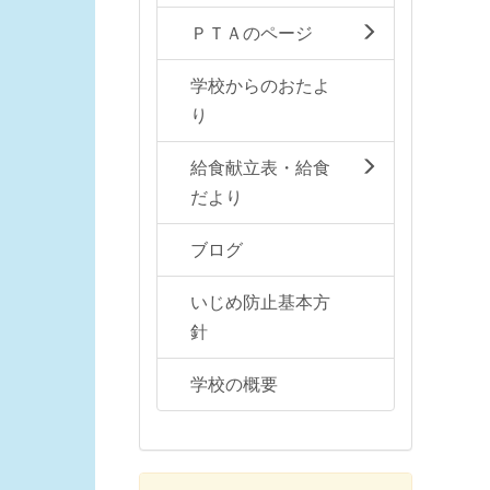
ＰＴＡのページ
学校からのおたよ
り
給食献立表・給食
だより
ブログ
いじめ防止基本方
針
学校の概要