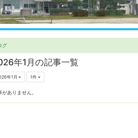
ログ
026年1月の記事一覧
026年1月
1件
事がありません。