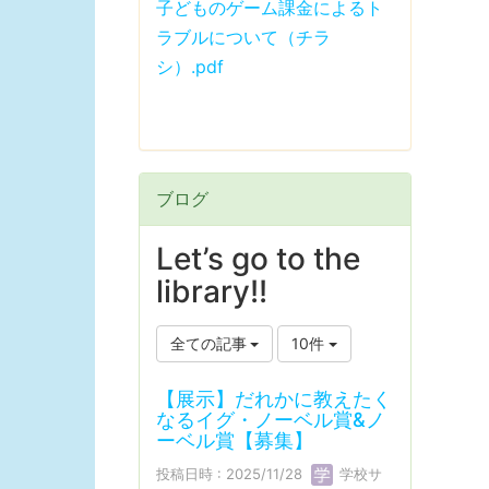
子どものゲーム課金によるト
ラブルについて（チラ
シ）.pdf
ブログ
Let’s go to the
library!!
全ての記事
10件
【展示】だれかに教えたく
なるイグ・ノーベル賞&ノ
ーベル賞【募集】
投稿日時 : 2025/11/28
学校サ