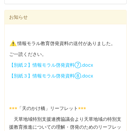
お知らせ
情報モラル教育啓発資料の送付がありました。
ご一読ください。
【別紙２】情報モラル啓発資料⑦.docx
【別紙３】情報モラル啓発資料⑧.docx
「天のかけ橋」リーフレット
天草地域特別支援連携協議会より天草地域の特別支
援教育推進についての理解・啓発のためのリーフレッ