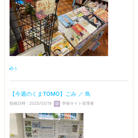
1
【今週のくまTOMO】ごみ ／ 鳥
投稿日時 : 2025/03/19
学校サイト管理者