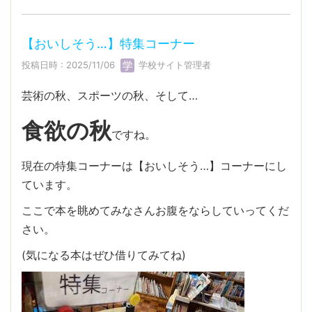
【おいしそう…】特集コーナー
投稿日時 : 2025/11/06
学校サイト管理者
芸術の秋、スポーツの秋、そして…
食欲の秋
ですね。
現在の特集コーナーは【おいしそう…】コーナーにし
ています。
ここで本を眺めてみなさんお腹をならしていってくだ
さい。
(気になる本はぜひ借りてみてね)