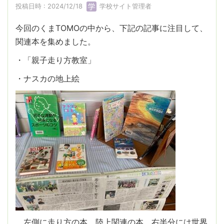
投稿日時 : 2024/12/18
学校サイト管理者
今回のくまTOMOの中から、下記の記事に注目して、
関連本を集めました。
・「親子走り方教室」
・ナスカの地上絵
左側に走り方の本、陸上関連の本、右半分には世界