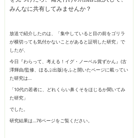
みんなに共有してみませんか？
放送で紹介したのは、「集中していると目の前をゴリラ
が横切っても気付かないことがあると証明した研究」で
したが、
今日『わらって、考える！イグ・ノーベル賞ずかん』(古
澤輝由/監修、ほるぷ出版)をふと開いたページに載ってい
た研究は…
「10代の若者に、どれくらい鼻くそをほじるか聞いてみ
た研究」
でした。
研究結果は…76ページをご覧ください。