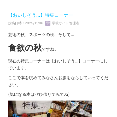
【おいしそう…】特集コーナー
投稿日時 : 2025/11/06
学校サイト管理者
芸術の秋、スポーツの秋、そして…
食欲の秋
ですね。
現在の特集コーナーは【おいしそう…】コーナーにし
ています。
ここで本を眺めてみなさんお腹をならしていってくだ
さい。
(気になる本はぜひ借りてみてね)