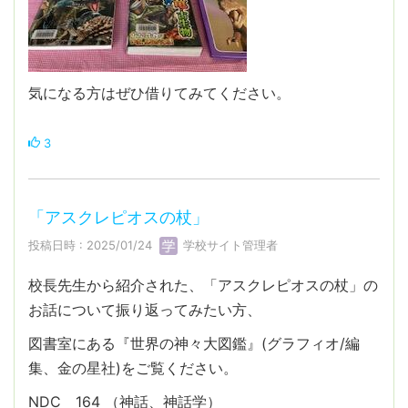
気になる方はぜひ借りてみてください。
3
「アスクレピオスの杖」
投稿日時 : 2025/01/24
学校サイト管理者
校長先生から紹介された、「アスクレピオスの杖」の
お話について振り返ってみたい方、
図書室にある『世界の神々大図鑑』(グラフィオ/編
集、金の星社)をご覧ください。
NDC 164 （神話、神話学）