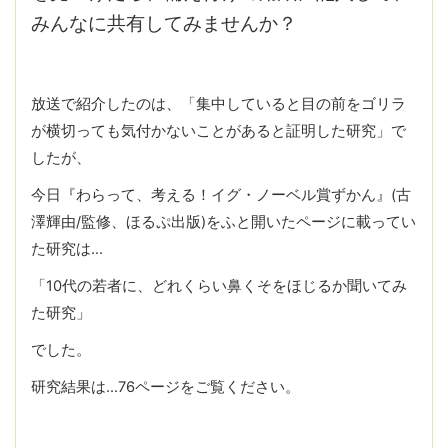
みんなに共有してみませんか？
放送で紹介したのは、「集中していると目の前をゴリラ
が横切っても気付かないことがあると証明した研究」で
したが、
今日『わらって、考える！イグ・ノーベル賞ずかん』(古
澤輝由/監修、ほるぷ出版)をふと開いたページに載ってい
た研究は…
「10代の若者に、どれくらい鼻くそをほじるか聞いてみ
た研究」
でした。
研究結果は…76ページをご覧ください。