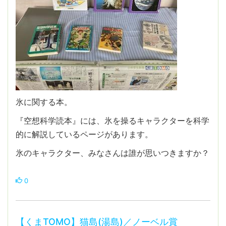
氷に関する本。
『空想科学読本』には、氷を操るキャラクターを科学
的に解説しているページがあります。
氷のキャラクター、みなさんは誰が思いつきますか？
0
【くまTOMO】猫島(湯島)／ノーベル賞