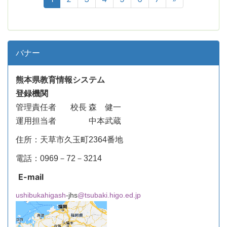
バナー
熊本県教育情報システム
登録機関
管理責任者
校長 森 健一
運用担当者 中本武蔵
住所：天草市久玉町2364番地
電話：0969－72－3214
E-mail
ushibukahigash
-jhs
@tsubaki.higo.ed.jp