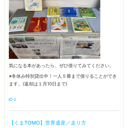
気になる本があったら、ぜひ借りてみてください。
※冬休み特別貸出中！一人５冊まで借りることができ
ます。(返却は１月10日まで)
0
【くまTOMO】世界遺産／走り方