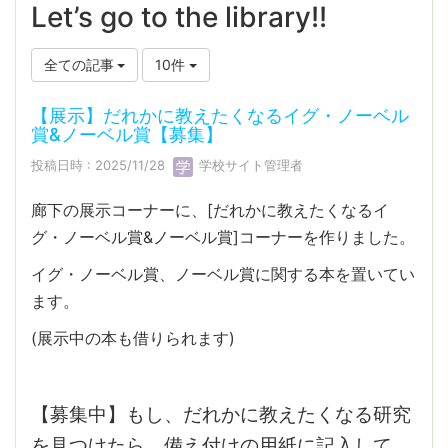
Let’s go to the library!!
全ての記事
10件
【展示】だれかに教えたくなるイグ・ノーベル
賞&ノーベル賞【募集】
投稿日時 : 2025/11/28
学校サイト管理者
廊下の展示コーナーに、[だれかに教えたくなるイ
グ・ノーベル賞&ノーベル賞]コーナーを作りました。
イグ・ノーベル賞、ノーベル賞に関する本を置いてい
ます。
(展示中の本も借りられます)
【募集中】もし、だれかに教えたくなる研究
を見つけたら、備え付けの用紙に記入して、