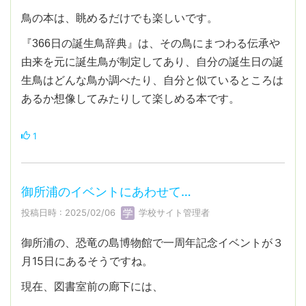
鳥の本は、眺めるだけでも楽しいです。
『366日の誕生鳥辞典』は、その鳥にまつわる伝承や
由来を元に誕生鳥が制定してあり、自分の誕生日の誕
生鳥はどんな鳥か調べたり、自分と似ているところは
あるか想像してみたりして楽しめる本です。
1
御所浦のイベントにあわせて…
投稿日時 : 2025/02/06
学校サイト管理者
御所浦の、恐竜の島博物館で一周年記念イベントが３
月15日にあるそうですね。
現在、図書室前の廊下には、