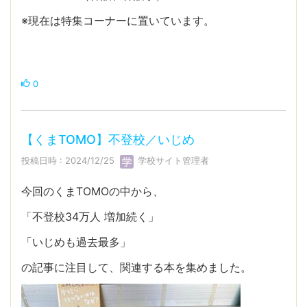
※現在は特集コーナーに置いています。
0
【くまTOMO】不登校／いじめ
投稿日時 : 2024/12/25
学校サイト管理者
今回のくまTOMOの中から、
「不登校34万人 増加続く」
「いじめも過去最多」
の記事に注目して、関連する本を集めました。