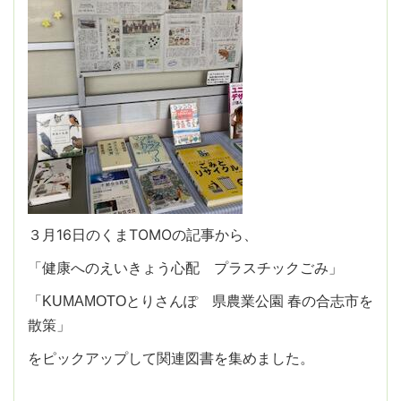
３月16日のくまTOMOの記事から、
「健康へのえいきょう心配 プラスチックごみ」
「KUMAMOTOとりさんぽ 県農業公園 春の合志市を
散策」
をピックアップして関連図書を集めました。