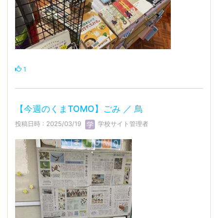
1
【今週のくまTOMO】ごみ ／ 鳥
投稿日時 : 2025/03/19
学校サイト管理者