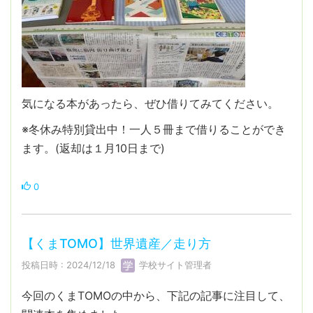
気になる本があったら、ぜひ借りてみてください。
※冬休み特別貸出中！一人５冊まで借りることができ
ます。(返却は１月10日まで)
0
【くまTOMO】世界遺産／走り方
投稿日時 : 2024/12/18
学校サイト管理者
今回のくまTOMOの中から、下記の記事に注目して、