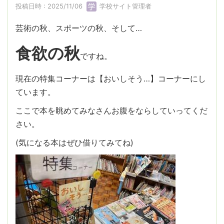
投稿日時 : 2025/11/06
学校サイト管理者
芸術の秋、スポーツの秋、そして…
食欲の秋
ですね。
現在の特集コーナーは【おいしそう…】コーナーにし
ています。
ここで本を眺めてみなさんお腹をならしていってくだ
さい。
(気になる本はぜひ借りてみてね)