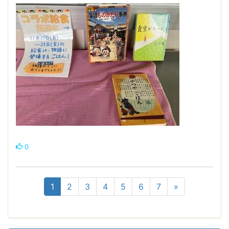
0
1
2
3
4
5
6
7
»