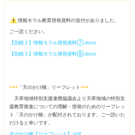
情報モラル教育啓発資料の送付がありました。
ご一読ください。
【別紙２】情報モラル啓発資料⑦.docx
【別紙３】情報モラル啓発資料⑧.docx
「天のかけ橋」リーフレット
天草地域特別支援連携協議会より天草地域の特別支
援教育推進についての理解・啓発のためのリーフレッ
ト「天のかけ橋」が配付されております。ご一読いた
だけると幸いです。
天のかけ橋【リーフレット】.pdf