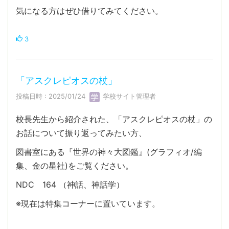
気になる方はぜひ借りてみてください。
3
「アスクレピオスの杖」
投稿日時 : 2025/01/24
学校サイト管理者
校長先生から紹介された、「アスクレピオスの杖」の
お話について振り返ってみたい方、
図書室にある『世界の神々大図鑑』(グラフィオ/編
集、金の星社)をご覧ください。
NDC 164 （神話、神話学）
※現在は特集コーナーに置いています。