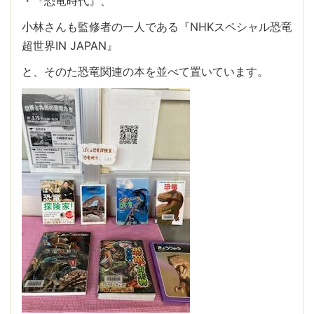
・『恐竜時代』、
小林さんも監修者の一人である『NHKスペシャル恐竜
超世界IN JAPAN』
と、そのた恐竜関連の本を並べて置いています。