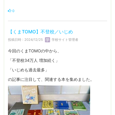
0
【くまTOMO】不登校／いじめ
投稿日時 : 2024/12/25
学校サイト管理者
今回のくまTOMOの中から、
「不登校34万人 増加続く」
「いじめも過去最多」
の記事に注目して、関連する本を集めました。