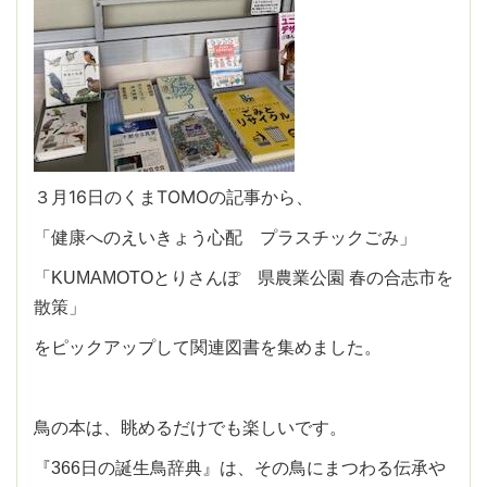
３月16日のくまTOMOの記事から、
「健康へのえいきょう心配 プラスチックごみ」
「KUMAMOTOとりさんぽ 県農業公園 春の合志市を
散策」
をピックアップして関連図書を集めました。
鳥の本は、眺めるだけでも楽しいです。
『366日の誕生鳥辞典』は、その鳥にまつわる伝承や