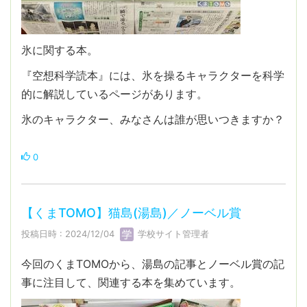
氷に関する本。
『空想科学読本』には、氷を操るキャラクターを科学
的に解説しているページがあります。
氷のキャラクター、みなさんは誰が思いつきますか？
0
【くまTOMO】猫島(湯島)／ノーベル賞
投稿日時 : 2024/12/04
学校サイト管理者
今回のくまTOMOから、湯島の記事とノーベル賞の記
事に注目して、関連する本を集めています。