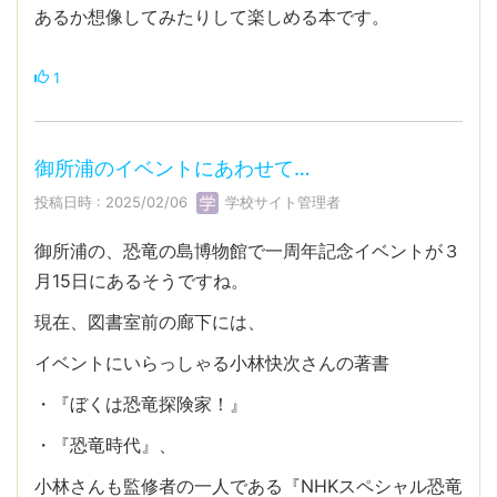
あるか想像してみたりして楽しめる本です。
1
御所浦のイベントにあわせて…
投稿日時 : 2025/02/06
学校サイト管理者
御所浦の、恐竜の島博物館で一周年記念イベントが３
月15日にあるそうですね。
現在、図書室前の廊下には、
イベントにいらっしゃる小林快次さんの著書
・『ぼくは恐竜探険家！』
・『恐竜時代』、
小林さんも監修者の一人である『NHKスペシャル恐竜