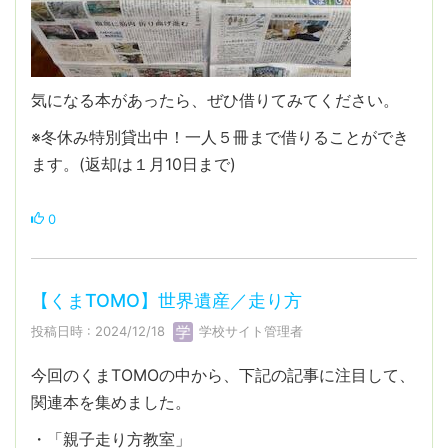
気になる本があったら、ぜひ借りてみてください。
※冬休み特別貸出中！一人５冊まで借りることができ
ます。(返却は１月10日まで)
0
【くまTOMO】世界遺産／走り方
投稿日時 : 2024/12/18
学校サイト管理者
今回のくまTOMOの中から、下記の記事に注目して、
関連本を集めました。
・「親子走り方教室」