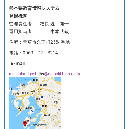
熊本県教育情報システム
登録機関
管理責任者
校長 森 健一
運用担当者 中本武蔵
住所：天草市久玉町2364番地
電話：0969－72－3214
E-mail
ushibukahigash
-jhs
@tsubaki.higo.ed.jp