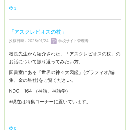
3
「アスクレピオスの杖」
投稿日時 : 2025/01/24
学校サイト管理者
校長先生から紹介された、「アスクレピオスの杖」の
お話について振り返ってみたい方、
図書室にある『世界の神々大図鑑』(グラフィオ/編
集、金の星社)をご覧ください。
NDC 164 （神話、神話学）
※現在は特集コーナーに置いています。
0