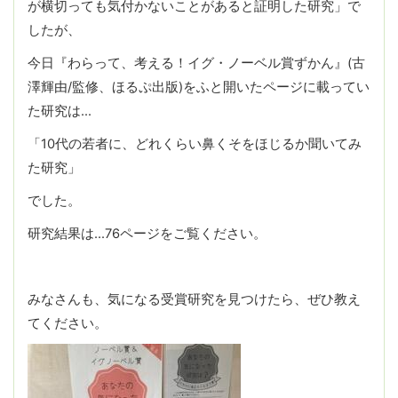
が横切っても気付かないことがあると証明した研究」で
したが、
今日『わらって、考える！イグ・ノーベル賞ずかん』(古
澤輝由/監修、ほるぷ出版)をふと開いたページに載ってい
た研究は…
「10代の若者に、どれくらい鼻くそをほじるか聞いてみ
た研究」
でした。
研究結果は…76ページをご覧ください。
みなさんも、気になる受賞研究を見つけたら、ぜひ教え
てください。