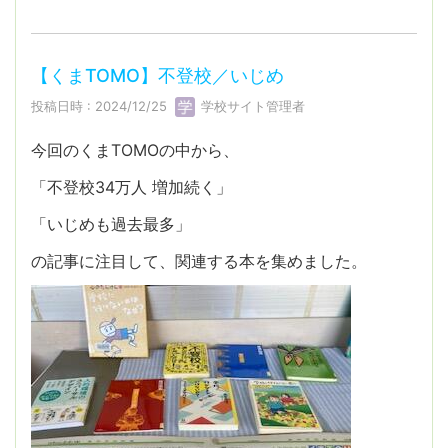
【くまTOMO】不登校／いじめ
投稿日時 : 2024/12/25
学校サイト管理者
今回のくまTOMOの中から、
「不登校34万人 増加続く」
「いじめも過去最多」
の記事に注目して、関連する本を集めました。