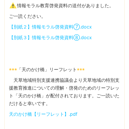
情報モラル教育啓発資料の送付がありました。
ご一読ください。
【別紙２】情報モラル啓発資料⑦.docx
【別紙３】情報モラル啓発資料⑧.docx
「天のかけ橋」リーフレット
天草地域特別支援連携協議会より天草地域の特別支
援教育推進についての理解・啓発のためのリーフレッ
ト「天のかけ橋」が配付されております。ご一読いた
だけると幸いです。
天のかけ橋【リーフレット】.pdf