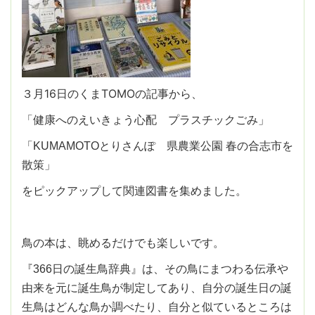
３月16日のくまTOMOの記事から、
「健康へのえいきょう心配 プラスチックごみ」
「KUMAMOTOとりさんぽ 県農業公園 春の合志市を
散策」
をピックアップして関連図書を集めました。
鳥の本は、眺めるだけでも楽しいです。
『366日の誕生鳥辞典』は、その鳥にまつわる伝承や
由来を元に誕生鳥が制定してあり、自分の誕生日の誕
生鳥はどんな鳥か調べたり、自分と似ているところは