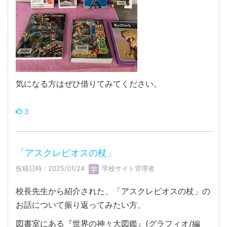
気になる方はぜひ借りてみてください。
3
「アスクレピオスの杖」
投稿日時 : 2025/01/24
学校サイト管理者
校長先生から紹介された、「アスクレピオスの杖」の
お話について振り返ってみたい方、
図書室にある『世界の神々大図鑑』(グラフィオ/編