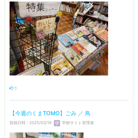
1
【今週のくまTOMO】ごみ ／ 鳥
投稿日時 : 2025/03/19
学校サイト管理者