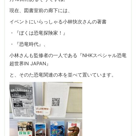
現在、図書室前の廊下には、
イベントにいらっしゃる小林快次さんの著書
・『ぼくは恐竜探険家！』
・『恐竜時代』、
小林さんも監修者の一人である『NHKスペシャル恐竜
超世界IN JAPAN』
と、そのた恐竜関連の本を並べて置いています。