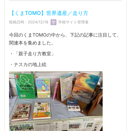
【くまTOMO】世界遺産／走り方
投稿日時 : 2024/12/18
学校サイト管理者
今回のくまTOMOの中から、下記の記事に注目して、
関連本を集めました。
・「親子走り方教室」
・ナスカの地上絵