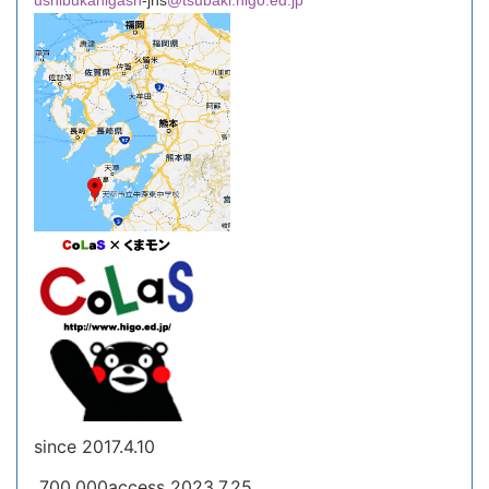
since 2017.4.10
700,000access 2023.7.25