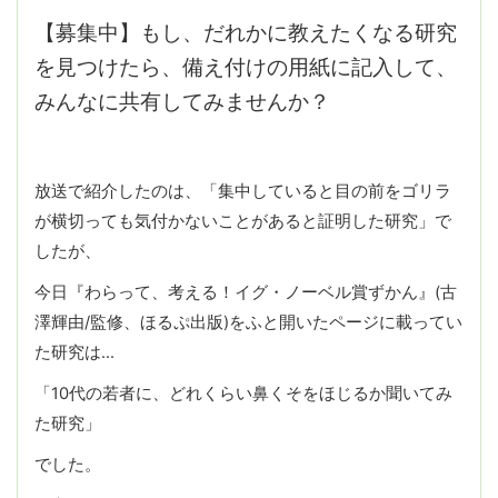
【募集中】もし、だれかに教えたくなる研究
を見つけたら、備え付けの用紙に記入して、
みんなに共有してみませんか？
放送で紹介したのは、「集中していると目の前をゴリラ
が横切っても気付かないことがあると証明した研究」で
したが、
今日『わらって、考える！イグ・ノーベル賞ずかん』(古
澤輝由/監修、ほるぷ出版)をふと開いたページに載ってい
た研究は…
「10代の若者に、どれくらい鼻くそをほじるか聞いてみ
た研究」
でした。