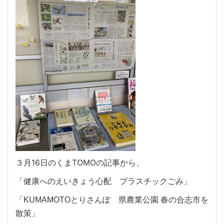
３月16日のくまTOMOの記事から、
「健康へのえいきょう心配 プラスチックごみ」
「KUMAMOTOとりさんぽ 県農業公園 春の合志市を
散策」