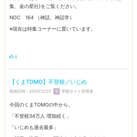
集、金の星社)をご覧ください。
NDC 164 （神話、神話学）
※現在は特集コーナーに置いています。
0
【くまTOMO】不登校／いじめ
投稿日時 : 2024/12/25
学校サイト管理者
今回のくまTOMOの中から、
「不登校34万人 増加続く」
「いじめも過去最多」