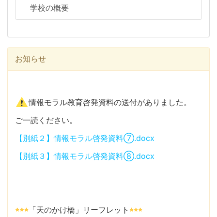
学校の概要
お知らせ
情報モラル教育啓発資料の送付がありました。
ご一読ください。
【別紙２】情報モラル啓発資料⑦.docx
【別紙３】情報モラル啓発資料⑧.docx
「天のかけ橋」リーフレット