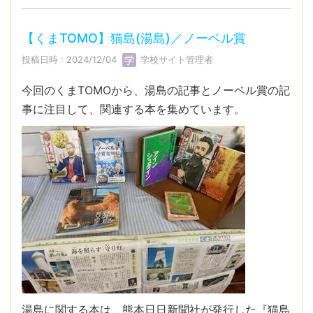
【くまTOMO】猫島(湯島)／ノーベル賞
投稿日時 : 2024/12/04
学校サイト管理者
今回のくまTOMOから、湯島の記事とノーベル賞の記
事に注目して、関連する本を集めています。
湯島に関する本は、熊本日日新聞社が発行した『猫島