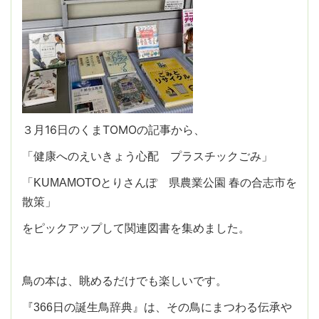
３月16日のくまTOMOの記事から、
「健康へのえいきょう心配 プラスチックごみ」
「KUMAMOTOとりさんぽ 県農業公園 春の合志市を
散策」
をピックアップして関連図書を集めました。
鳥の本は、眺めるだけでも楽しいです。
『366日の誕生鳥辞典』は、その鳥にまつわる伝承や