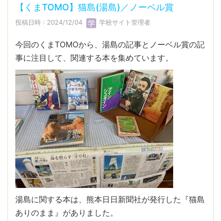
【くまTOMO】猫島(湯島)／ノーベル賞
投稿日時 : 2024/12/04
学校サイト管理者
今回のくまTOMOから、湯島の記事とノーベル賞の記
事に注目して、関連する本を集めています。
湯島に関する本は、熊本日日新聞社が発行した『猫島
ありのまま』がありました。