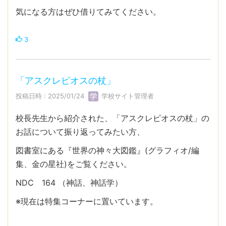
気になる方はぜひ借りてみてください。
3
「アスクレピオスの杖」
投稿日時 : 2025/01/24
学校サイト管理者
校長先生から紹介された、「アスクレピオスの杖」の
お話について振り返ってみたい方、
図書室にある『世界の神々大図鑑』(グラフィオ/編
集、金の星社)をご覧ください。
NDC 164 （神話、神話学）
※現在は特集コーナーに置いています。