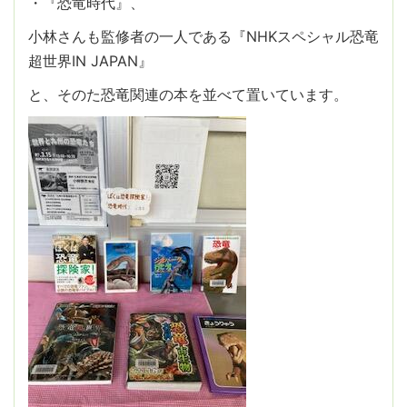
・『恐竜時代』、
小林さんも監修者の一人である『NHKスペシャル恐竜
超世界IN JAPAN』
と、そのた恐竜関連の本を並べて置いています。