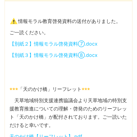
情報モラル教育啓発資料の送付がありました。
ご一読ください。
【別紙２】情報モラル啓発資料⑦.docx
【別紙３】情報モラル啓発資料⑧.docx
「天のかけ橋」リーフレット
天草地域特別支援連携協議会より天草地域の特別支
援教育推進についての理解・啓発のためのリーフレッ
ト「天のかけ橋」が配付されております。ご一読いた
だけると幸いです。
天のかけ橋【リーフレット】.pdf