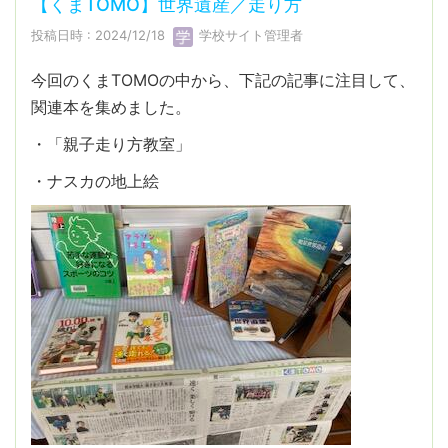
【くまTOMO】世界遺産／走り方
投稿日時 : 2024/12/18
学校サイト管理者
今回のくまTOMOの中から、下記の記事に注目して、
関連本を集めました。
・「親子走り方教室」
・ナスカの地上絵