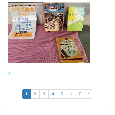
0
1
2
3
4
5
6
7
»