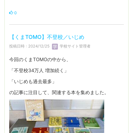
0
【くまTOMO】不登校／いじめ
投稿日時 : 2024/12/25
学校サイト管理者
今回のくまTOMOの中から、
「不登校34万人 増加続く」
「いじめも過去最多」
の記事に注目して、関連する本を集めました。