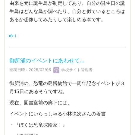
由来を元に誕生鳥が制定してあり、自分の誕生日の誕
生鳥はどんな鳥か調べたり、自分と似ているところは
あるか想像してみたりして楽しめる本です。
1
御所浦のイベントにあわせて…
投稿日時 : 2025/02/06
学校サイト管理者
御所浦の、恐竜の島博物館で一周年記念イベントが３
月15日にあるそうですね。
現在、図書室前の廊下には、
イベントにいらっしゃる小林快次さんの著書
・『ぼくは恐竜探険家！』