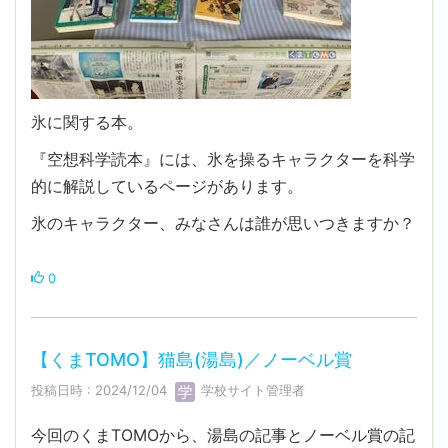
氷に関する本。
『空想科学読本』には、氷を操るキャラクターを科学
的に解説しているページがあります。
氷のキャラクター、みなさんは誰が思いつきますか？
0
【くまTOMO】猫島(湯島)／ノーベル賞
投稿日時 : 2024/12/04
学校サイト管理者
今回のくまTOMOから、湯島の記事とノーベル賞の記