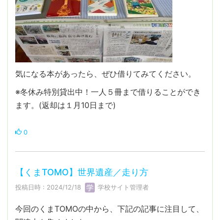
気になる本があったら、ぜひ借りてみてください。
※冬休み特別貸出中！一人５冊まで借りることができ
ます。(返却は１月10日まで)
0
【くまTOMO】世界遺産／走り方
投稿日時 : 2024/12/18
学校サイト管理者
今回のくまTOMOの中から、下記の記事に注目して、