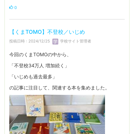
0
【くまTOMO】不登校／いじめ
投稿日時 : 2024/12/25
学校サイト管理者
今回のくまTOMOの中から、
「不登校34万人 増加続く」
「いじめも過去最多」
の記事に注目して、関連する本を集めました。