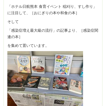
「ホテル日航熊本 食育イベント 稲刈り、すし作り」
に注目して、［おにぎりの本や和食の本］
そして
「感染症増え最大級の流行」の記事より、［感染症関
連の本］
を集めて置いています。