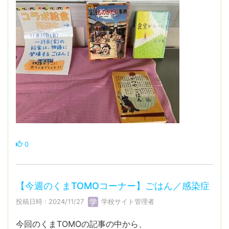
0
【今週のくまTOMOコーナー】ごはん／感染症
投稿日時 : 2024/11/27
学校サイト管理者
今回のくまTOMOの記事の中から、