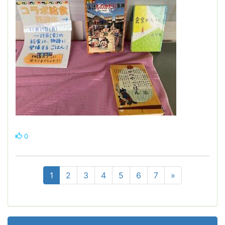
0
1
2
3
4
5
6
7
»