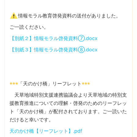
情報モラル教育啓発資料の送付がありました。
ご一読ください。
【別紙２】情報モラル啓発資料⑦.docx
【別紙３】情報モラル啓発資料⑧.docx
「天のかけ橋」リーフレット
天草地域特別支援連携協議会より天草地域の特別支
援教育推進についての理解・啓発のためのリーフレッ
ト「天のかけ橋」が配付されております。ご一読いた
だけると幸いです。
天のかけ橋【リーフレット】.pdf