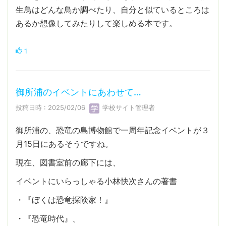
生鳥はどんな鳥か調べたり、自分と似ているところは
あるか想像してみたりして楽しめる本です。
1
御所浦のイベントにあわせて…
投稿日時 : 2025/02/06
学校サイト管理者
御所浦の、恐竜の島博物館で一周年記念イベントが３
月15日にあるそうですね。
現在、図書室前の廊下には、
イベントにいらっしゃる小林快次さんの著書
・『ぼくは恐竜探険家！』
・『恐竜時代』、