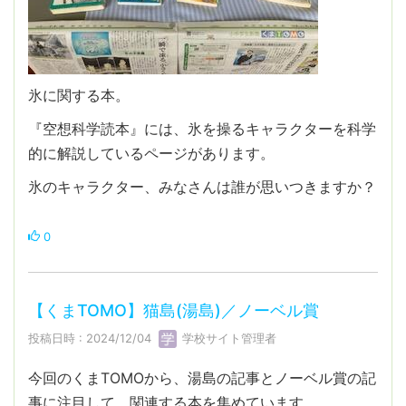
氷に関する本。
『空想科学読本』には、氷を操るキャラクターを科学
的に解説しているページがあります。
氷のキャラクター、みなさんは誰が思いつきますか？
0
【くまTOMO】猫島(湯島)／ノーベル賞
投稿日時 : 2024/12/04
学校サイト管理者
今回のくまTOMOから、湯島の記事とノーベル賞の記
事に注目して、関連する本を集めています。