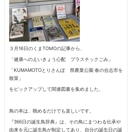
３月16日のくまTOMOの記事から、
「健康へのえいきょう心配 プラスチックごみ」
「KUMAMOTOとりさんぽ 県農業公園 春の合志市を
散策」
をピックアップして関連図書を集めました。
鳥の本は、眺めるだけでも楽しいです。
『366日の誕生鳥辞典』は、その鳥にまつわる伝承や
由来を元に誕生鳥が制定してあり、自分の誕生日の誕