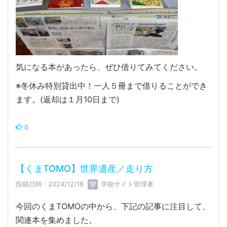
気になる本があったら、ぜひ借りてみてください。
※冬休み特別貸出中！一人５冊まで借りることができ
ます。(返却は１月10日まで)
0
【くまTOMO】世界遺産／走り方
投稿日時 : 2024/12/18
学校サイト管理者
今回のくまTOMOの中から、下記の記事に注目して、
関連本を集めました。