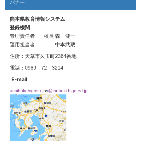
バナー
熊本県教育情報システム
登録機関
管理責任者
校長 森 健一
運用担当者 中本武蔵
住所：天草市久玉町2364番地
電話：0969－72－3214
E-mail
ushibukahigash
-jhs
@tsubaki.higo.ed.jp