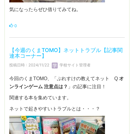
気になったらぜひ借りてみてね。
0
【今週のくまTOMO】ネットトラブル【記事関
連本コーナー】
投稿日時 : 2024/11/22
学校サイト管理者
今回のくまTOMO、「ぷれすけの教えてネット Q
オ
ンラインゲーム 注意点は？
」の記事に注目！
関連する本を集めています。
ネットで起きやすいトラブルとは・・・？