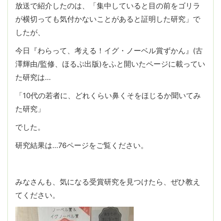
放送で紹介したのは、「集中していると目の前をゴリラ
が横切っても気付かないことがあると証明した研究」で
したが、
今日『わらって、考える！イグ・ノーベル賞ずかん』(古
澤輝由/監修、ほるぷ出版)をふと開いたページに載ってい
た研究は…
「10代の若者に、どれくらい鼻くそをほじるか聞いてみ
た研究」
でした。
研究結果は…76ページをご覧ください。
みなさんも、気になる受賞研究を見つけたら、ぜひ教え
てください。