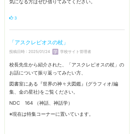
気になる方はぜひ借りてみてください。
3
「アスクレピオスの杖」
投稿日時 : 2025/01/24
学校サイト管理者
校長先生から紹介された、「アスクレピオスの杖」の
お話について振り返ってみたい方、
図書室にある『世界の神々大図鑑』(グラフィオ/編
集、金の星社)をご覧ください。
NDC 164 （神話、神話学）
※現在は特集コーナーに置いています。