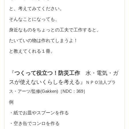
と、考えてみてください。
そんなことになっても、
身近なものをちょっとの工夫で工作すると、
たいていの物は作れてしまうよ！
と教えてくれる１冊。
『
つくって役立つ！防災工作
水・電気・ガ
スが使えないくらしを考える』
ＮＰＯ法人プラ
ス・アーツ/監修(Gakken)［NDC：369］
例
・紙でお皿やスプーンを作る
・空き缶でコンロを作る