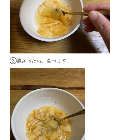
③混ざったら、食べます。