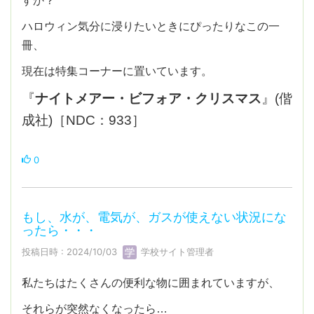
ハロウィン気分に浸りたいときにぴったりなこの一
冊、
現在は特集コーナーに置いています。
『
ナイトメアー・ビフォア・クリスマス
』(偕
成社)［NDC：933］
0
もし、水が、電気が、ガスが使えない状況にな
ったら・・・
投稿日時 : 2024/10/03
学校サイト管理者
私たちはたくさんの便利な物に囲まれていますが、
それらが突然なくなったら…