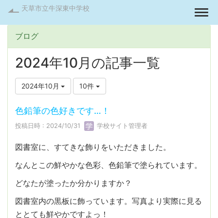
天草市立牛深東中学校
Togg
ブログ
2024年10月の記事一覧
2024年10月
10件
色鉛筆の色好きです…！
投稿日時 : 2024/10/31
学校サイト管理者
図書室に、すてきな飾りをいただきました。
なんとこの鮮やかな色彩、色鉛筆で塗られています。
どなたが塗ったか分かりますか？
図書室内の黒板に飾っています。写真より実際に見る
ととても鮮やかですよっ！