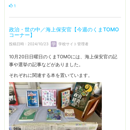
1
政治・世の中／海上保安官【今週のくまTOMO
コーナー】
投稿日時 : 2024/10/23
学校サイト管理者
10月20日日曜日のくまTOMOには、海上保安官の記
事や選挙の記事などがありました。
それぞれに関連する本を置いています。