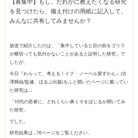
【募集中】もし、だれかに教えたくなる研究
を見つけたら、備え付けの用紙に記入して、
みんなに共有してみませんか？
放送で紹介したのは、「集中していると目の前をゴリラ
が横切っても気付かないことがあると証明した研究」で
したが、
今日『わらって、考える！イグ・ノーベル賞ずかん』(古
澤輝由/監修、ほるぷ出版)をふと開いたページに載ってい
た研究は…
「10代の若者に、どれくらい鼻くそをほじるか聞いてみ
た研究」
でした。
研究結果は…76ページをご覧ください。