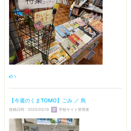
1
【今週のくまTOMO】ごみ ／ 鳥
投稿日時 : 2025/03/19
学校サイト管理者