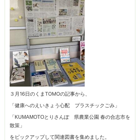
３月16日のくまTOMOの記事から、
「健康へのえいきょう心配 プラスチックごみ」
「KUMAMOTOとりさんぽ 県農業公園 春の合志市を
散策」
をピックアップして関連図書を集めました。