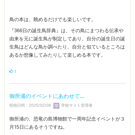
鳥の本は、眺めるだけでも楽しいです。
『366日の誕生鳥辞典』は、その鳥にまつわる伝承や
由来を元に誕生鳥が制定してあり、自分の誕生日の誕
生鳥はどんな鳥か調べたり、自分と似ているところは
あるか想像してみたりして楽しめる本です。
1
御所浦のイベントにあわせて…
投稿日時 : 2025/02/06
学校サイト管理者
御所浦の、恐竜の島博物館で一周年記念イベントが３
月15日にあるそうですね。