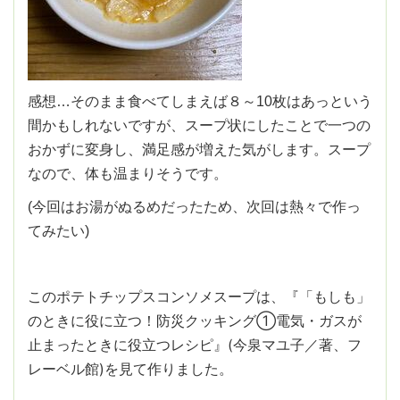
感想…そのまま食べてしまえば８～10枚はあっという
間かもしれないですが、スープ状にしたことで一つの
おかずに変身し、満足感が増えた気がします。スープ
なので、体も温まりそうです。
(今回はお湯がぬるめだったため、次回は熱々で作っ
てみたい)
このポテトチップスコンソメスープは、『「もしも」
のときに役に立つ！防災クッキング①電気・ガスが
止まったときに役立つレシピ』(今泉マユ子／著、フ
レーベル館)を見て作りました。