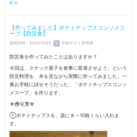
0
【作ってみました】ポテトチップスコンソメス
ープ【防災食】
投稿日時 : 2024/10/25
学校サイト管理者
防災食を作ってみたことはありますか？
今回は、スナック菓子を食事に変身させよう、という
防災料理を、本を見ながら実際に作ってみました。一
番お手軽に試せそうだった、「ポテトチップスコンソ
メスープ」を作ります。
☆作り方☆
①ポテトチップスを、器に８～10枚くらい入れま
す。