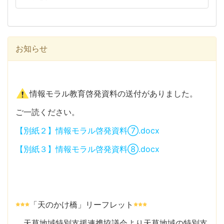
お知らせ
情報モラル教育啓発資料の送付がありました。
ご一読ください。
【別紙２】情報モラル啓発資料⑦.docx
【別紙３】情報モラル啓発資料⑧.docx
「天のかけ橋」リーフレット
天草地域特別支援連携協議会より天草地域の特別支