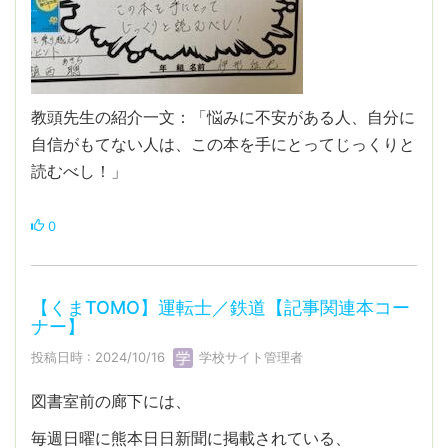
教頭先生の紹介一文：「悩みに不安がある人、自分に
自信がもてない人は、この本を手にとってじっくりと
読むべし！」
0
【くまTOMO】運転士／鉄道【記事関連本コー
ナー】
投稿日時 : 2024/10/16
学校サイト管理者
図書室前の廊下には、
毎週日曜に熊本日日新聞に掲載されている、