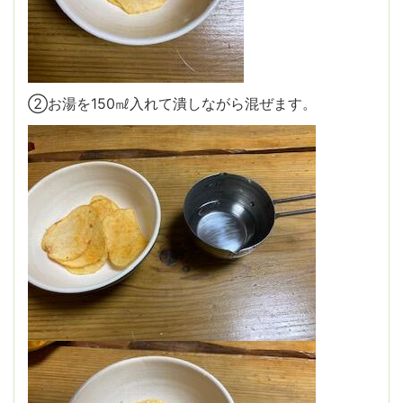
②お湯を150㎖入れて潰しながら混ぜます。