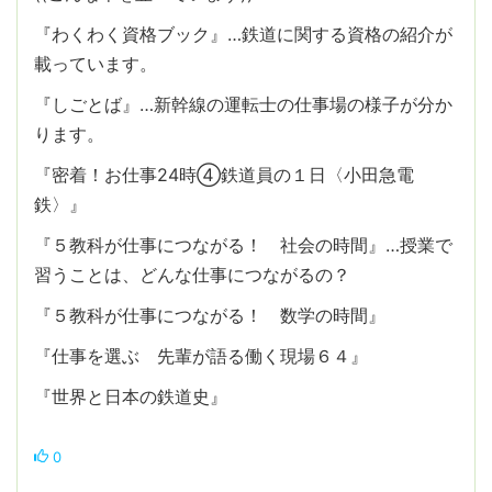
『わくわく資格ブック』…鉄道に関する資格の紹介が
載っています。
『しごとば』…新幹線の運転士の仕事場の様子が分か
ります。
『密着！お仕事24時④鉄道員の１日〈小田急電
鉄〉』
『５教科が仕事につながる！ 社会の時間』…授業で
習うことは、どんな仕事につながるの？
『５教科が仕事につながる！ 数学の時間』
『仕事を選ぶ 先輩が語る働く現場６４』
『世界と日本の鉄道史』
0