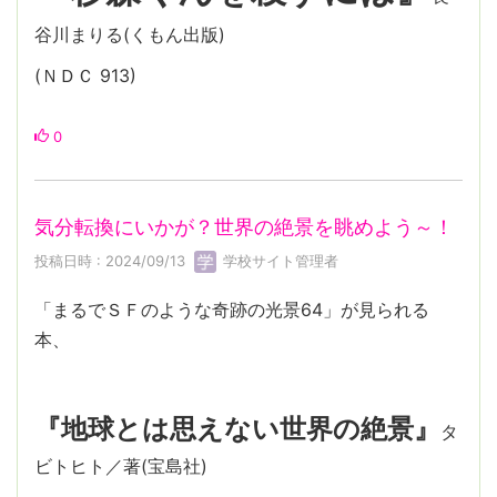
谷川まりる(くもん出版)
(ＮＤＣ 913)
0
気分転換にいかが？世界の絶景を眺めよう～！
投稿日時 : 2024/09/13
学校サイト管理者
「まるでＳＦのような奇跡の光景64」が見られる
本、
『地球とは思えない世界の絶景』
タ
ビトヒト／著(宝島社)