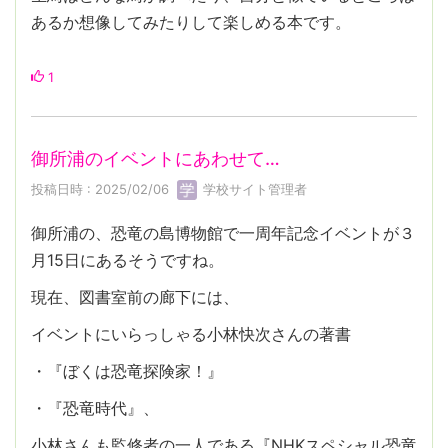
あるか想像してみたりして楽しめる本です。
1
御所浦のイベントにあわせて…
投稿日時 : 2025/02/06
学校サイト管理者
御所浦の、恐竜の島博物館で一周年記念イベントが３
月15日にあるそうですね。
現在、図書室前の廊下には、
イベントにいらっしゃる小林快次さんの著書
・『ぼくは恐竜探険家！』
・『恐竜時代』、
小林さんも監修者の一人である『NHKスペシャル恐竜