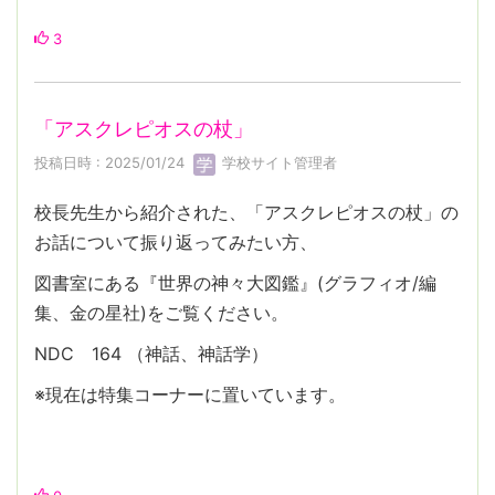
3
「アスクレピオスの杖」
投稿日時 : 2025/01/24
学校サイト管理者
校長先生から紹介された、「アスクレピオスの杖」の
お話について振り返ってみたい方、
図書室にある『世界の神々大図鑑』(グラフィオ/編
集、金の星社)をご覧ください。
NDC 164 （神話、神話学）
※現在は特集コーナーに置いています。