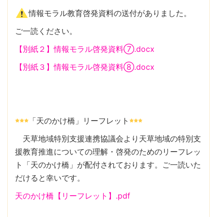
情報モラル教育啓発資料の送付がありました。
ご一読ください。
【別紙２】情報モラル啓発資料⑦.docx
【別紙３】情報モラル啓発資料⑧.docx
「天のかけ橋」リーフレット
天草地域特別支援連携協議会より天草地域の特別支
援教育推進についての理解・啓発のためのリーフレッ
ト「天のかけ橋」が配付されております。ご一読いた
だけると幸いです。
天のかけ橋【リーフレット】.pdf