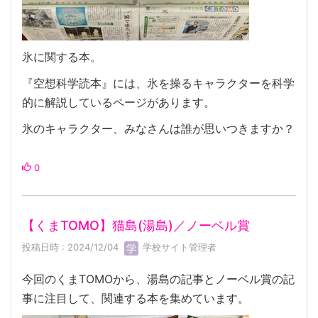
氷に関する本。
『空想科学読本』には、氷を操るキャラクターを科学
的に解説しているページがあります。
氷のキャラクター、みなさんは誰が思いつきますか？
0
【くまTOMO】猫島(湯島)／ノーベル賞
投稿日時 : 2024/12/04
学校サイト管理者
今回のくまTOMOから、湯島の記事とノーベル賞の記
事に注目して、関連する本を集めています。