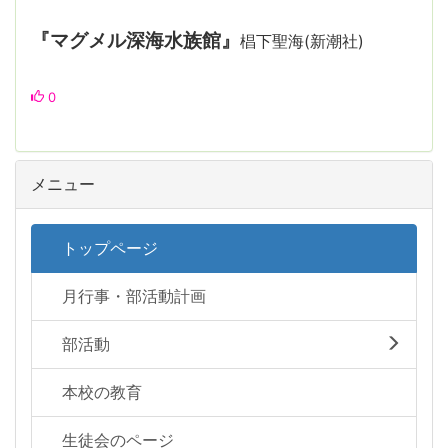
『マグメル深海水族館』
椙下聖海(新潮社)
0
メニュー
トップページ
月行事・部活動計画
部活動
本校の教育
生徒会のページ