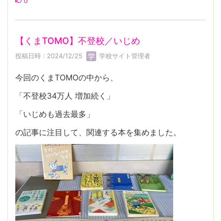
0
【くまTOMO】不登校／いじめ
投稿日時 : 2024/12/25
学校サイト管理者
今回のくまTOMOの中から、
「不登校34万人 増加続く」
「いじめも過去最多」
の記事に注目して、関連する本を集めました。