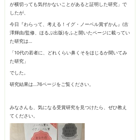
が横切っても気付かないことがあると証明した研究」で
したが、
今日『わらって、考える！イグ・ノーベル賞ずかん』(古
澤輝由/監修、ほるぷ出版)をふと開いたページに載ってい
た研究は…
「10代の若者に、どれくらい鼻くそをほじるか聞いてみ
た研究」
でした。
研究結果は…76ページをご覧ください。
みなさんも、気になる受賞研究を見つけたら、ぜひ教え
てください。