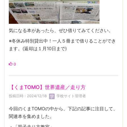
気になる本があったら、ぜひ借りてみてください。
※冬休み特別貸出中！一人５冊まで借りることができ
ます。(返却は１月10日まで)
0
【くまTOMO】世界遺産／走り方
投稿日時 : 2024/12/18
学校サイト管理者
今回のくまTOMOの中から、下記の記事に注目して、
関連本を集めました。
・「親子走り方教室」