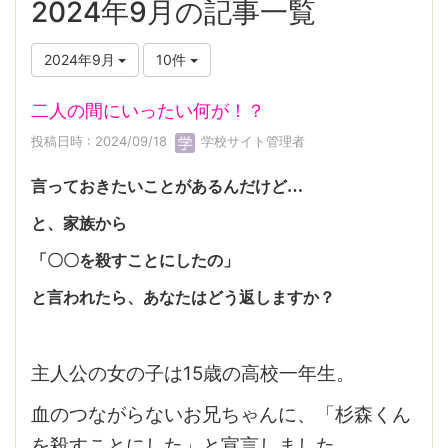
2024年9月の記事一覧
2024年9月
10件
二人の間にいったい何が！？
投稿日時 : 2024/09/18
学校サイト管理者
言っておきたいことがあるんだけど…
と、家族から
「〇〇を殺すことにしたの」
と言われたら、あなたはどう返しますか？
主人公の女の子は15歳の高校一年生。
血のつながらないお兄ちゃんに、「杉森くん
を殺すことにした」と宣言しました。