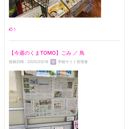
1
【今週のくまTOMO】ごみ ／ 鳥
投稿日時 : 2025/03/19
学校サイト管理者