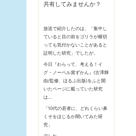
共有してみませんか？
放送で紹介したのは、「集中し
ていると目の前をゴリラが横切
っても気付かないことがあると
証明した研究」でしたが、
今日『わらって、考える！イ
グ・ノーベル賞ずかん』(古澤輝
由/監修、ほるぷ出版)をふと開
いたページに載っていた研究
は…
「10代の若者に、どれくらい鼻
くそをほじるか聞いてみた研
究」