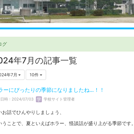
ログ
024年7月の記事一覧
024年7月
10件
ラーにぴったりの季節になりましたね…！！
日時 : 2024/07/03
学校サイト管理者
いお話でひんやりしましょう、
いうことで、夏といえばホラー、怪談話が盛り上がる季節です