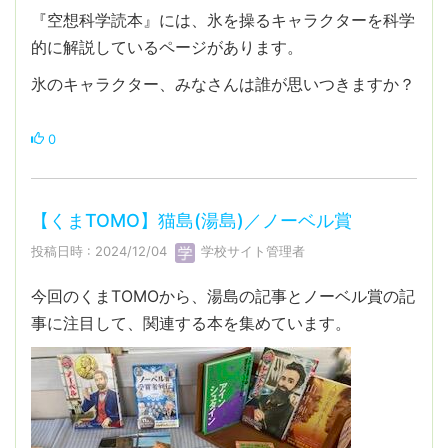
『空想科学読本』には、氷を操るキャラクターを科学
的に解説しているページがあります。
氷のキャラクター、みなさんは誰が思いつきますか？
0
【くまTOMO】猫島(湯島)／ノーベル賞
投稿日時 : 2024/12/04
学校サイト管理者
今回のくまTOMOから、湯島の記事とノーベル賞の記
事に注目して、関連する本を集めています。