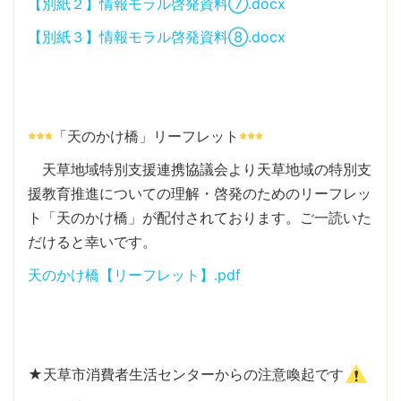
【別紙２】情報モラル啓発資料⑦.docx
【別紙３】情報モラル啓発資料⑧.docx
「天のかけ橋」リーフレット
天草地域特別支援連携協議会より天草地域の特別支
援教育推進についての理解・啓発のためのリーフレッ
ト「天のかけ橋」が配付されております。ご一読いた
だけると幸いです。
天のかけ橋【リーフレット】.pdf
★天草市消費者生活センターからの注意喚起です