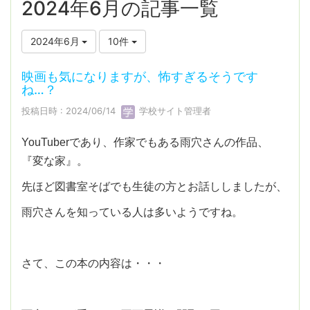
2024年6月の記事一覧
2024年6月
10件
映画も気になりますが、怖すぎるそうです
ね…？
投稿日時 : 2024/06/14
学校サイト管理者
YouTuberであり、作家でもある雨穴さんの作品、
『変な家』。
先ほど図書室そばでも生徒の方とお話ししましたが、
雨穴さんを知っている人は多いようですね。
さて、この本の内容は・・・