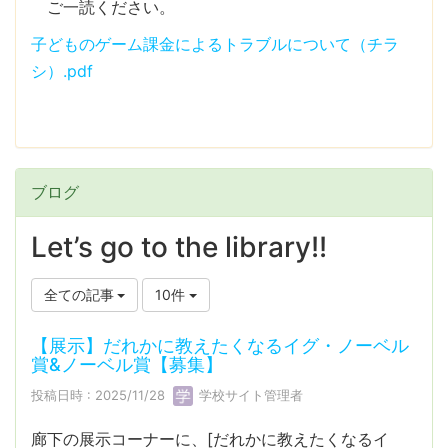
ご一読ください。
子どものゲーム課金によるトラブルについて（チラ
シ）.pdf
ブログ
Let’s go to the library!!
全ての記事
10件
【展示】だれかに教えたくなるイグ・ノーベル
賞&ノーベル賞【募集】
投稿日時 : 2025/11/28
学校サイト管理者
廊下の展示コーナーに、[だれかに教えたくなるイ