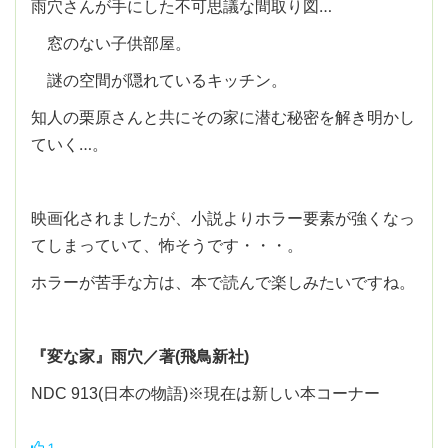
雨穴さんが手にした不可思議な間取り図…
窓のない子供部屋。
謎の空間が隠れているキッチン。
知人の栗原さんと共にその家に潜む秘密を解き明かし
ていく…。
映画化されましたが、小説よりホラー要素が強くなっ
てしまっていて、怖そうです・・・。
ホラーが苦手な方は、本で読んで楽しみたいですね。
『変な家』雨穴／著(飛鳥新社)
NDC 913(日本の物語)※現在は新しい本コーナー
1