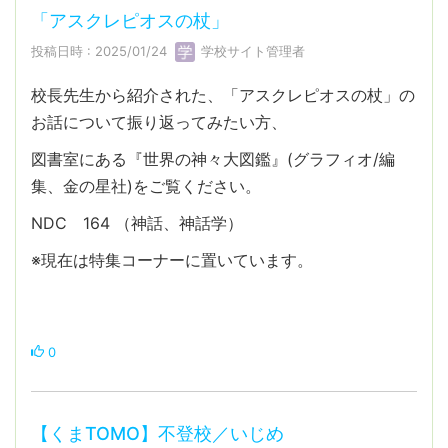
「アスクレピオスの杖」
投稿日時 : 2025/01/24
学校サイト管理者
校長先生から紹介された、「アスクレピオスの杖」の
お話について振り返ってみたい方、
図書室にある『世界の神々大図鑑』(グラフィオ/編
集、金の星社)をご覧ください。
NDC 164 （神話、神話学）
※現在は特集コーナーに置いています。
0
【くまTOMO】不登校／いじめ