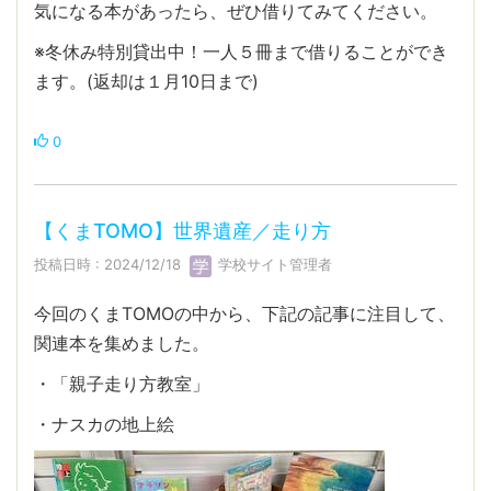
気になる本があったら、ぜひ借りてみてください。
※冬休み特別貸出中！一人５冊まで借りることができ
ます。(返却は１月10日まで)
0
【くまTOMO】世界遺産／走り方
投稿日時 : 2024/12/18
学校サイト管理者
今回のくまTOMOの中から、下記の記事に注目して、
関連本を集めました。
・「親子走り方教室」
・ナスカの地上絵