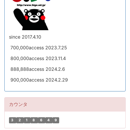
since 2017.4.10
700,000access 2023.7.25
800,000access 2023.11.4
888,888access 2024.2.6
900,000access 2024.2.29
カウンタ
3
2
1
8
6
4
9