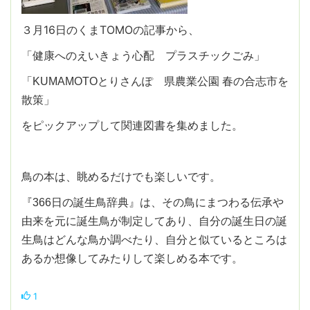
３月16日のくまTOMOの記事から、
「健康へのえいきょう心配 プラスチックごみ」
「KUMAMOTOとりさんぽ 県農業公園 春の合志市を
散策」
をピックアップして関連図書を集めました。
鳥の本は、眺めるだけでも楽しいです。
『366日の誕生鳥辞典』は、その鳥にまつわる伝承や
由来を元に誕生鳥が制定してあり、自分の誕生日の誕
生鳥はどんな鳥か調べたり、自分と似ているところは
あるか想像してみたりして楽しめる本です。
1