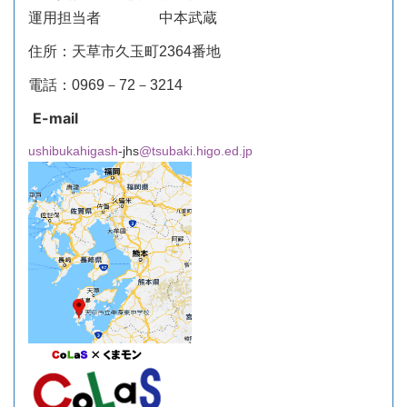
運用担当者 中本武蔵
住所：天草市久玉町2364番地
電話：0969－72－3214
E-mail
ushibukahigash
-jhs
@tsubaki.higo.ed.jp