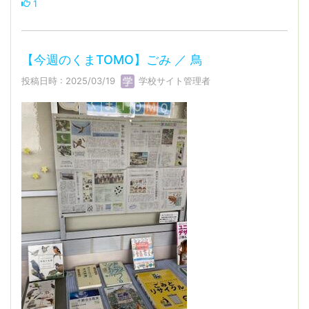
1
【今週のくまTOMO】ごみ ／ 鳥
投稿日時 : 2025/03/19
学校サイト管理者