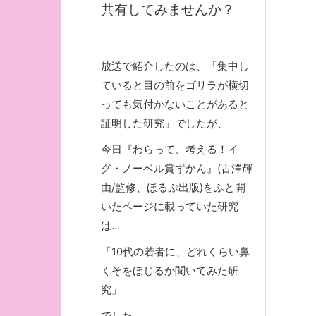
共有してみませんか？
放送で紹介したのは、「集中し
ていると目の前をゴリラが横切
っても気付かないことがあると
証明した研究」でしたが、
今日『わらって、考える！イ
グ・ノーベル賞ずかん』(古澤輝
由/監修、ほるぷ出版)をふと開
いたページに載っていた研究
は…
「10代の若者に、どれくらい鼻
くそをほじるか聞いてみた研
究」