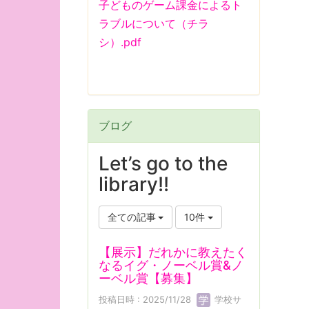
子どものゲーム課金によるト
ラブルについて（チラ
シ）.pdf
ブログ
Let’s go to the
library!!
全ての記事
10件
【展示】だれかに教えたく
なるイグ・ノーベル賞&ノ
ーベル賞【募集】
投稿日時 : 2025/11/28
学校サ