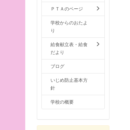
ＰＴＡのページ
学校からのおたよ
り
給食献立表・給食
だより
ブログ
いじめ防止基本方
針
学校の概要