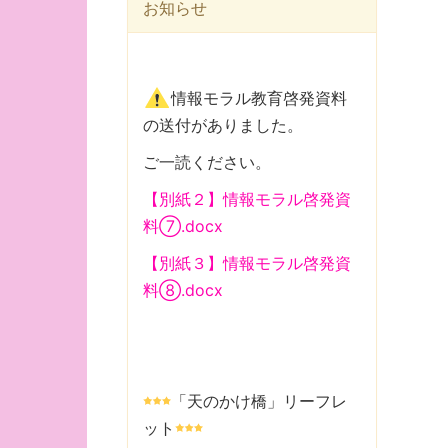
お知らせ
情報モラル教育啓発資料
の送付がありました。
ご一読ください。
【別紙２】情報モラル啓発資
料⑦.docx
【別紙３】情報モラル啓発資
料⑧.docx
「天のかけ橋」リーフレ
ット