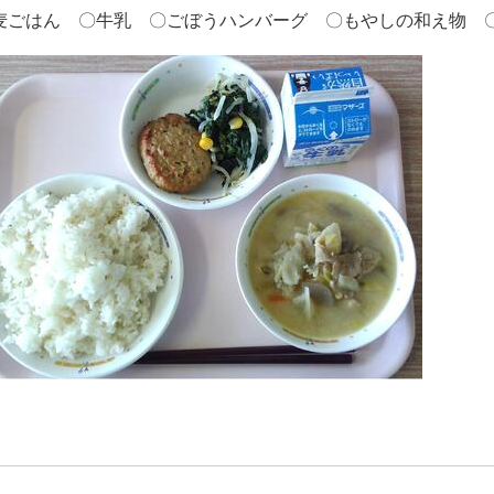
麦ごはん 〇牛乳 〇ごぼうハンバーグ 〇もやしの和え物 