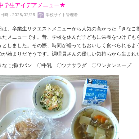
中学生アイデアメニュー★
日時 : 2025/02/26
学校サイト管理者
日は、卒業生リクエストメニューから人気の高かった「きなこ
れたメニューです。昔、学校を休んだ子どもに栄養をつけても
うとしました。その際、時間が経ってもおいしく食べられるよ
のが始まりだそうです。調理員さんの優しい気持ちから生まれ
きなこ揚げパン 〇牛乳 〇ツナサラダ 〇ワンタンスープ