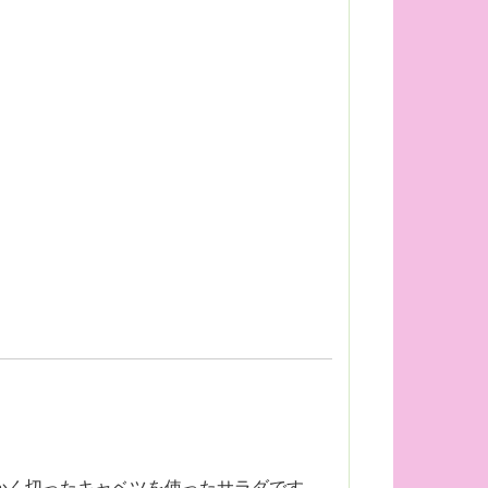
かく切ったキャベツを使ったサラダです。