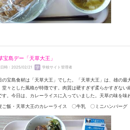
草宝島デー「天草大王」
日時 : 2025/02/21
学校サイト管理者
日の宝島食材は「天草大王」でした。「天草大王」は、雄の最
、堂々とした風格が特徴です。肉質は硬すぎず柔らかすぎない
です。今日は、カレーライスに入っていました。天草の味を味
麦ご飯・天草大王のカレーライス 〇牛乳 〇ミニハンバーグ