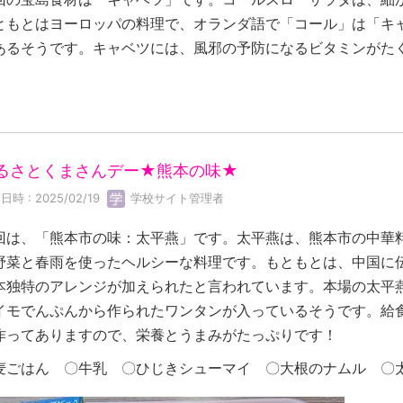
ともとはヨーロッパの料理で、オランダ語で「コール」は「キ
あるそうです。キャベツには、風邪の予防になるビタミンがた
るさとくまさんデー★熊本の味★
日時 : 2025/02/19
学校サイト管理者
回は、「熊本市の味：太平燕」です。太平燕は、熊本市の中華
野菜と春雨を使ったヘルシーな料理です。もともとは、中国に
本独特のアレンジが加えられたと言われています。本場の太平
イモでんぷんから作られたワンタンが入っているそうです。給
作ってありますので、栄養とうまみがたっぷりです！
麦ごはん 〇牛乳 〇ひじきシューマイ 〇大根のナムル 〇