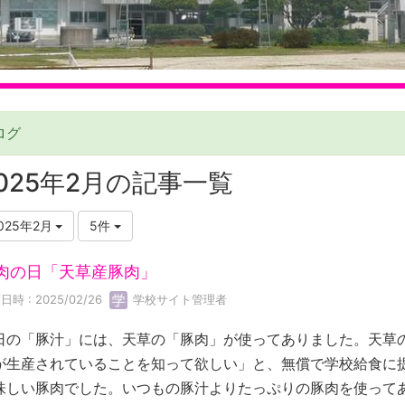
ログ
025年2月の記事一覧
025年2月
5件
肉の日「天草産豚肉」
日時 : 2025/02/26
学校サイト管理者
日の「豚汁」には、天草の「豚肉」が使ってありました。天草
が生産されていることを知って欲しい」と、無償で学校給食に
味しい豚肉でした。いつもの豚汁よりたっぷりの豚肉を使って