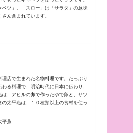
ャベツ」、「スロー」は「サラダ」の意味
くさん含まれています。
料理店で生まれた名物料理です。たっぷり
伝わる料理で、明治時代に日本に伝わり、
燕は、アヒルの卵で作ったゆで卵と、サツ
食の太平燕は、１０種類以上の食材を使っ
太平燕