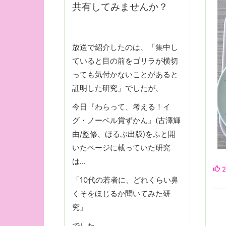
共有してみませんか？
放送で紹介したのは、「集中し
ていると目の前をゴリラが横切
っても気付かないことがあると
証明した研究」でしたが、
今日『わらって、考える！イ
グ・ノーベル賞ずかん』(古澤輝
由/監修、ほるぷ出版)をふと開
いたページに載っていた研究
は…
2
「10代の若者に、どれくらい鼻
くそをほじるか聞いてみた研
究」