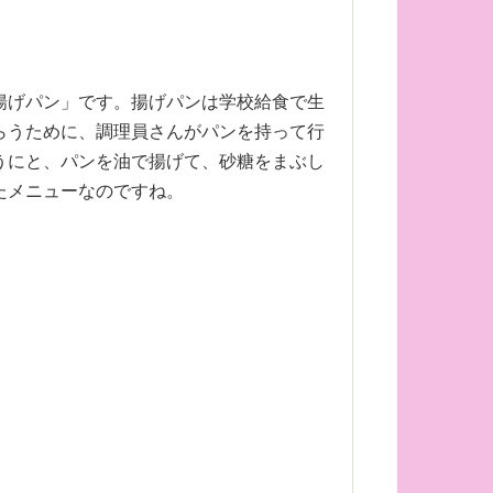
揚げパン」です。揚げパンは学校給食で生
らうために、調理員さんがパンを持って行
うにと、パンを油で揚げて、砂糖をまぶし
たメニューなのですね。