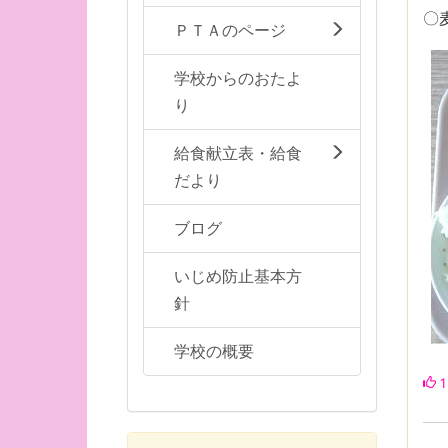
〇
ＰＴＡのページ
学校からのおたよ
り
給食献立表・給食
だより
ブログ
いじめ防止基本方
針
学校の概要
1