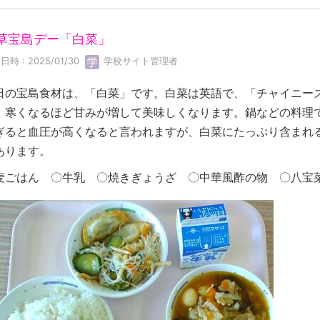
草宝島デー「白菜」
日時 : 2025/01/30
学校サイト管理者
日の宝島食材は、「白菜」です。白菜は英語で、「チャイニー
、寒くなるほど甘みが増して美味しくなります。鍋などの料理
ぎると血圧が高くなると言われますが、白菜にたっぷり含まれ
あります。
麦ごはん 〇牛乳 〇焼きぎょうざ 〇中華風酢の物 〇八宝