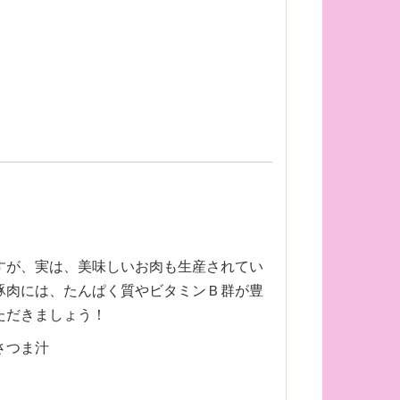
すが、実は、美味しいお肉も生産されてい
豚肉には、たんぱく質やビタミンＢ群が豊
ただきましょう！
さつま汁