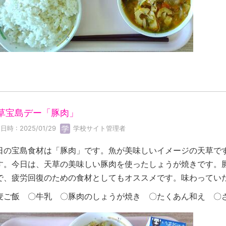
草宝島デー「豚肉」
日時 : 2025/01/29
学校サイト管理者
日の宝島食材は「豚肉」です。魚が美味しいイメージの天草で
す。今日は、天草の美味しい豚肉を使ったしょうが焼きです。
で、疲労回復のための食材としてもオススメです。味わってい
麦ご飯 〇牛乳 〇豚肉のしょうが焼き 〇たくあん和え 〇