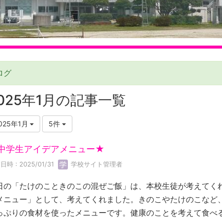
ログ
025年1月の記事一覧
025年1月
5件
中学生アイデアメニュー★
日時 : 2025/01/31
学校サイト管理者
日の「たけのこときのこの混ぜご飯」は、本校生徒が考えてく
メニュー」として、考えてくれました。きのこやたけのこなど
っぷりの食材を使ったメニューです。健康のことを考えて食べ