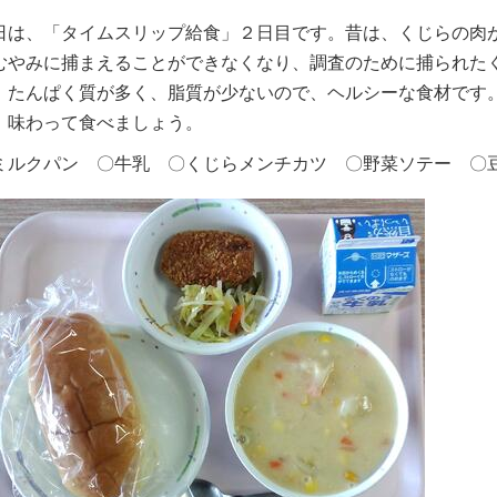
日は、「タイムスリップ給食」２日目です。昔は、くじらの肉
むやみに捕まえることができなくなり、調査のために捕られた
、たんぱく質が多く、脂質が少ないので、ヘルシーな食材です
、味わって食べましょう。
ミルクパン 〇牛乳 〇くじらメンチカツ 〇野菜ソテー 〇