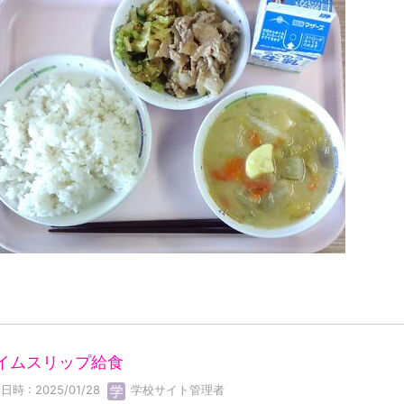
イムスリップ給食
日時 : 2025/01/28
学校サイト管理者