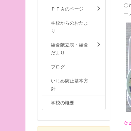
〇
ＰＴＡのページ
ー
学校からのおたよ
り
給食献立表・給食
だより
ブログ
いじめ防止基本方
針
学校の概要
2