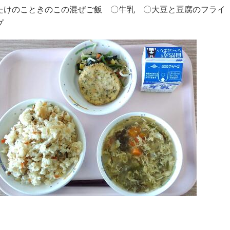
たけのこときのこの混ぜご飯 〇牛乳 〇大豆と豆腐のフライ
プ