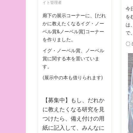
イト管理者
今
廊下の展示コーナーに、[だれ
を
かに教えたくなるイグ・ノー
は
ベル賞&ノーベル賞]コーナー
で
を作りました。
〇
イグ・ノーベル賞、ノーベル
賞に関する本を置いていま
す。
(展示中の本も借りられます)
【募集中】もし、だれか
に教えたくなる研究を見
つけたら、備え付けの用
紙に記入して、みんなに