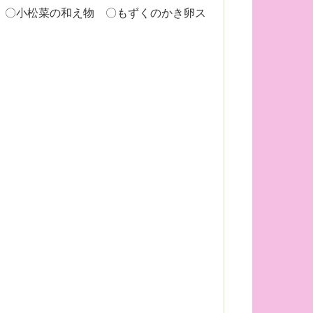
 〇小松菜の和え物 〇もずくのかき卵ス