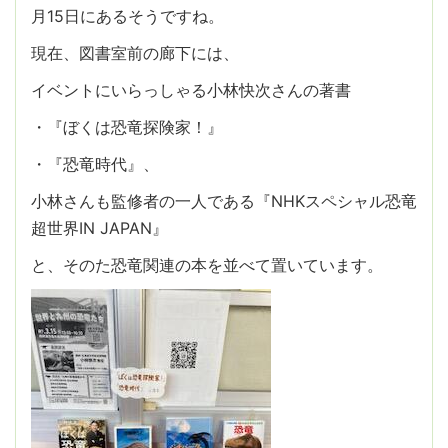
月15日にあるそうですね。
現在、図書室前の廊下には、
イベントにいらっしゃる小林快次さんの著書
・『ぼくは恐竜探険家！』
・『恐竜時代』、
小林さんも監修者の一人である『NHKスペシャル恐竜
超世界IN JAPAN』
と、そのた恐竜関連の本を並べて置いています。