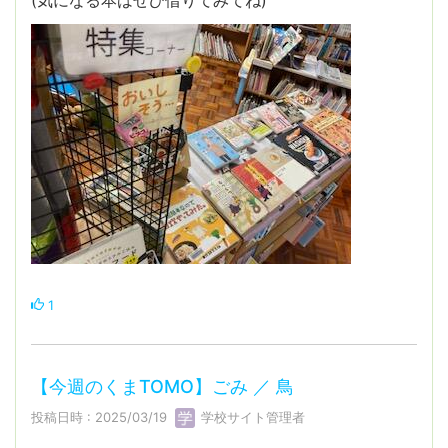
1
【今週のくまTOMO】ごみ ／ 鳥
投稿日時 : 2025/03/19
学校サイト管理者