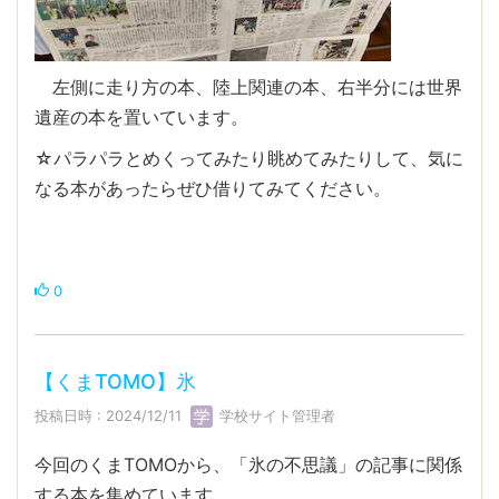
左側に走り方の本、陸上関連の本、右半分には世界
遺産の本を置いています。
☆パラパラとめくってみたり眺めてみたりして、気に
なる本があったらぜひ借りてみてください。
0
【くまTOMO】氷
投稿日時 : 2024/12/11
学校サイト管理者
今回のくまTOMOから、「氷の不思議」の記事に関係
する本を集めています。