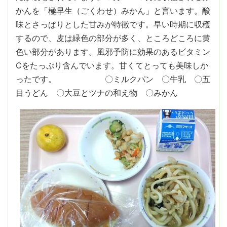
かんを「極早生（ごくわせ）みかん」と言います。酸
味とさっぱりとした甘みが特徴です。早い時期に収穫
するので、皮は緑色の部分が多く、ところどころに黄
色い部分があります。風邪予防に効果のあるビタミン
Cをたっぷり含んでいます。甘くてとっても美味しか
ったです。 〇ミルクパン 〇牛乳 〇五
目うどん 〇大豆とツナの和え物 〇みかん