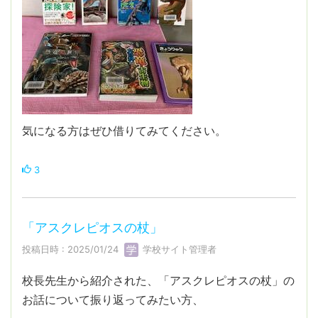
気になる方はぜひ借りてみてください。
3
「アスクレピオスの杖」
投稿日時 : 2025/01/24
学校サイト管理者
校長先生から紹介された、「アスクレピオスの杖」の
お話について振り返ってみたい方、