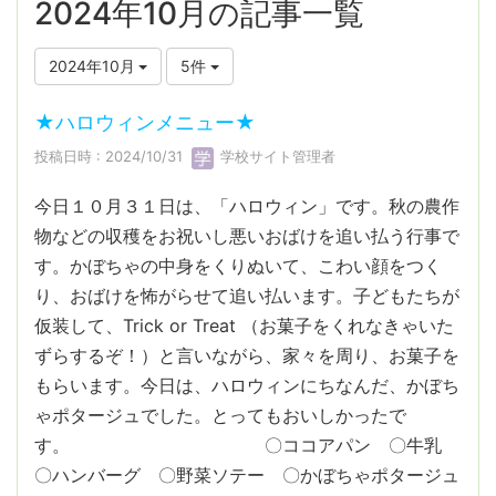
2024年10月の記事一覧
2024年10月
5件
★ハロウィンメニュー★
投稿日時 : 2024/10/31
学校サイト管理者
今日１０月３１日は、「ハロウィン」です。秋の農作
物などの収穫をお祝いし悪いおばけを追い払う行事で
す。かぼちゃの中身をくりぬいて、こわい顔をつく
り、おばけを怖がらせて追い払います。子どもたちが
仮装して、Trick or Treat （お菓子をくれなきゃいた
ずらするぞ！）と言いながら、家々を周り、お菓子を
もらいます。今日は、ハロウィンにちなんだ、かぼち
ゃポタージュでした。とってもおいしかったで
す。 〇ココアパン 〇牛乳
〇ハンバーグ 〇野菜ソテー 〇かぼちゃポタージュ