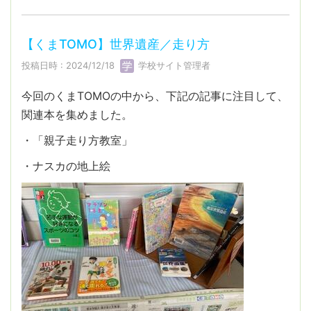
【くまTOMO】世界遺産／走り方
投稿日時 : 2024/12/18
学校サイト管理者
今回のくまTOMOの中から、下記の記事に注目して、
関連本を集めました。
・「親子走り方教室」
・ナスカの地上絵