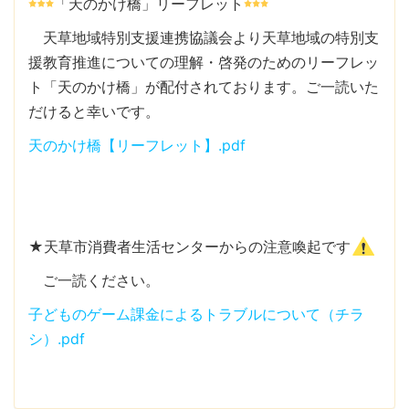
「天のかけ橋」リーフレット
天草地域特別支援連携協議会より天草地域の特別支
援教育推進についての理解・啓発のためのリーフレッ
ト「天のかけ橋」が配付されております。ご一読いた
だけると幸いです。
天のかけ橋【リーフレット】.pdf
★天草市消費者生活センターからの注意喚起です
ご一読ください。
子どものゲーム課金によるトラブルについて（チラ
シ）.pdf