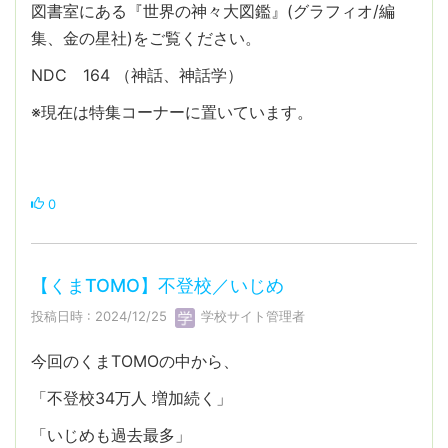
図書室にある『世界の神々大図鑑』(グラフィオ/編
集、金の星社)をご覧ください。
NDC 164 （神話、神話学）
※現在は特集コーナーに置いています。
0
【くまTOMO】不登校／いじめ
投稿日時 : 2024/12/25
学校サイト管理者
今回のくまTOMOの中から、
「不登校34万人 増加続く」
「いじめも過去最多」