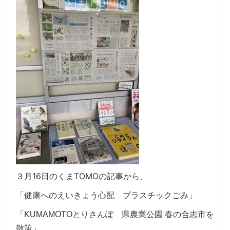
３月16日のくまTOMOの記事から、
「健康へのえいきょう心配 プラスチックごみ」
「KUMAMOTOとりさんぽ 県農業公園 春の合志市を
散策」