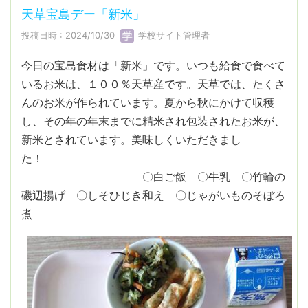
天草宝島デー「新米」
投稿日時 : 2024/10/30
学校サイト管理者
今日の宝島食材は「新米」です。いつも給食で食べて
いるお米は、１００％天草産です。天草では、たくさ
んのお米が作られています。夏から秋にかけて収穫
し、その年の年末までに精米され包装されたお米が、
新米とされています。美味しくいただきまし
た！
〇白ご飯 〇牛乳 〇竹輪の
磯辺揚げ 〇しそひじき和え 〇じゃがいものそぼろ
煮