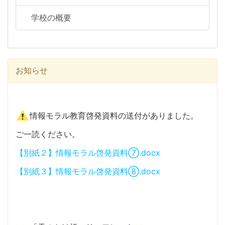
学校の概要
お知らせ
情報モラル教育啓発資料の送付がありました。
ご一読ください。
【別紙２】情報モラル啓発資料⑦.docx
【別紙３】情報モラル啓発資料⑧.docx