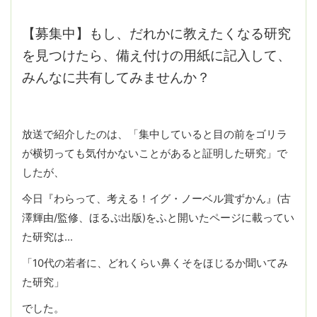
【募集中】もし、だれかに教えたくなる研究
を見つけたら、備え付けの用紙に記入して、
みんなに共有してみませんか？
放送で紹介したのは、「集中していると目の前をゴリラ
が横切っても気付かないことがあると証明した研究」で
したが、
今日『わらって、考える！イグ・ノーベル賞ずかん』(古
澤輝由/監修、ほるぷ出版)をふと開いたページに載ってい
た研究は…
「10代の若者に、どれくらい鼻くそをほじるか聞いてみ
た研究」
でした。