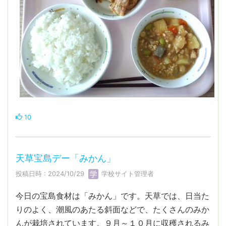
10
天草宝島デー「みかん」
投稿日時 : 2024/10/29
学校サイト管理者
今日の宝島食材は「みかん」です。天草では、日当た
りのよく、潮風のあたる斜面などで、たくさんのみか
んが栽培されています。９月～１０月に収穫されるみ