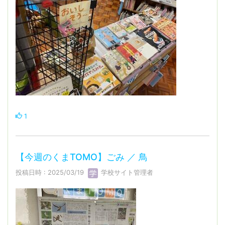
1
【今週のくまTOMO】ごみ ／ 鳥
投稿日時 : 2025/03/19
学校サイト管理者