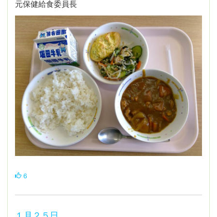
元保健給食委員長
6
１月２５日