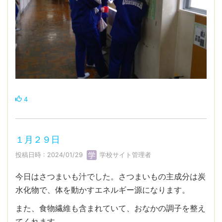
4
１月２９日
投稿日時 : 2024/01/29
学校サイト管理者
今日はさつまいも汁でした。さつまいもの主成分は炭
水化物で、体を動かすエネルギー源になります。
また、食物繊維も含まれていて、おなかの調子を整え
てくれます。