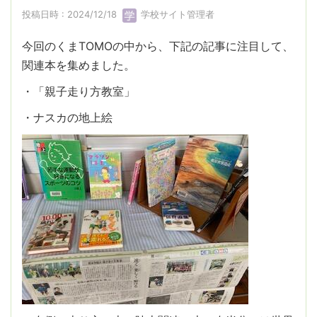
投稿日時 : 2024/12/18
学校サイト管理者
今回のくまTOMOの中から、下記の記事に注目して、
関連本を集めました。
・「親子走り方教室」
・ナスカの地上絵