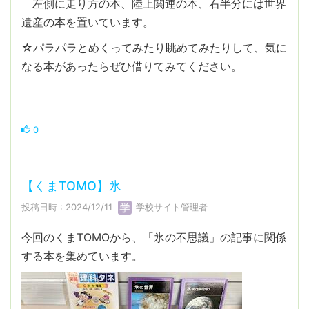
左側に走り方の本、陸上関連の本、右半分には世界
遺産の本を置いています。
☆パラパラとめくってみたり眺めてみたりして、気に
なる本があったらぜひ借りてみてください。
0
【くまTOMO】氷
投稿日時 : 2024/12/11
学校サイト管理者
今回のくまTOMOから、「氷の不思議」の記事に関係
する本を集めています。