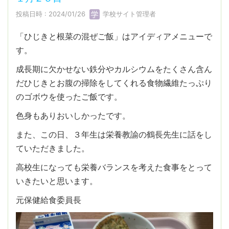
投稿日時 : 2024/01/26
学校サイト管理者
「ひじきと根菜の混ぜご飯」はアイディアメニューで
す。
成長期に欠かせない鉄分やカルシウムをたくさん含ん
だひじきとお腹の掃除をしてくれる食物繊維たっぷり
のゴボウを使ったご飯です。
色身もありおいしかったです。
また、この日、３年生は栄養教諭の鶴長先生に話をし
ていただきました。
高校生になっても栄養バランスを考えた食事をとって
いきたいと思います。
元保健給食委員長