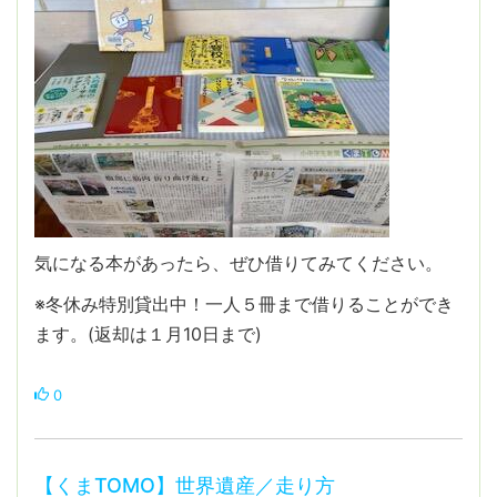
気になる本があったら、ぜひ借りてみてください。
※冬休み特別貸出中！一人５冊まで借りることができ
ます。(返却は１月10日まで)
0
【くまTOMO】世界遺産／走り方