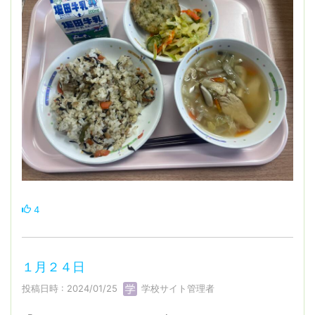
4
１月２４日
投稿日時 : 2024/01/25
学校サイト管理者