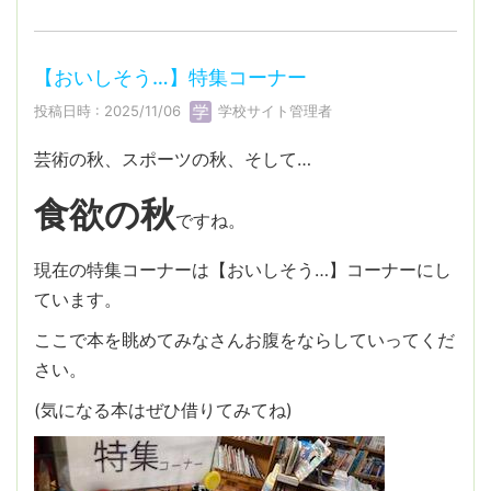
【おいしそう…】特集コーナー
投稿日時 : 2025/11/06
学校サイト管理者
芸術の秋、スポーツの秋、そして…
食欲の秋
ですね。
現在の特集コーナーは【おいしそう…】コーナーにし
ています。
ここで本を眺めてみなさんお腹をならしていってくだ
さい。
(気になる本はぜひ借りてみてね)