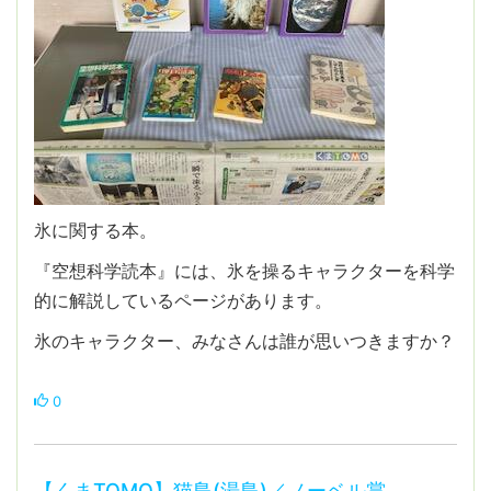
氷に関する本。
『空想科学読本』には、氷を操るキャラクターを科学
的に解説しているページがあります。
氷のキャラクター、みなさんは誰が思いつきますか？
0
【くまTOMO】猫島(湯島)／ノーベル賞