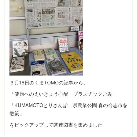
３月16日のくまTOMOの記事から、
「健康へのえいきょう心配 プラスチックごみ」
「KUMAMOTOとりさんぽ 県農業公園 春の合志市を
散策」
をピックアップして関連図書を集めました。