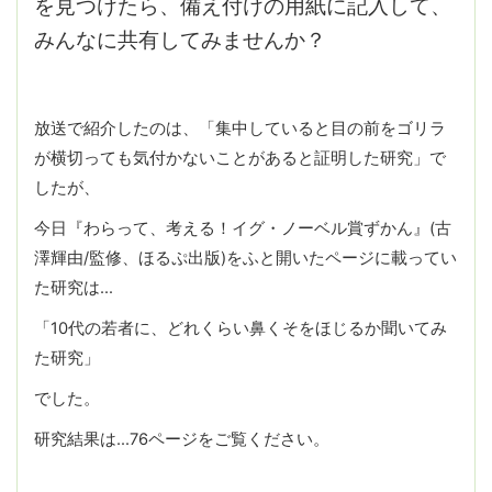
を見つけたら、備え付けの用紙に記入して、
みんなに共有してみませんか？
放送で紹介したのは、「集中していると目の前をゴリラ
が横切っても気付かないことがあると証明した研究」で
したが、
今日『わらって、考える！イグ・ノーベル賞ずかん』(古
澤輝由/監修、ほるぷ出版)をふと開いたページに載ってい
た研究は…
「10代の若者に、どれくらい鼻くそをほじるか聞いてみ
た研究」
でした。
研究結果は…76ページをご覧ください。