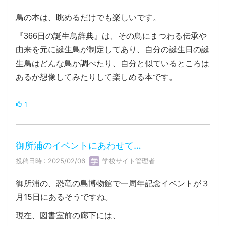
鳥の本は、眺めるだけでも楽しいです。
『366日の誕生鳥辞典』は、その鳥にまつわる伝承や
由来を元に誕生鳥が制定してあり、自分の誕生日の誕
生鳥はどんな鳥か調べたり、自分と似ているところは
あるか想像してみたりして楽しめる本です。
1
御所浦のイベントにあわせて…
投稿日時 : 2025/02/06
学校サイト管理者
御所浦の、恐竜の島博物館で一周年記念イベントが３
月15日にあるそうですね。
現在、図書室前の廊下には、