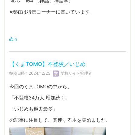
NDC 164 （神話、神話学）
※現在は特集コーナーに置いています。
0
【くまTOMO】不登校／いじめ
投稿日時 : 2024/12/25
学校サイト管理者
今回のくまTOMOの中から、
「不登校34万人 増加続く」
「いじめも過去最多」
の記事に注目して、関連する本を集めました。