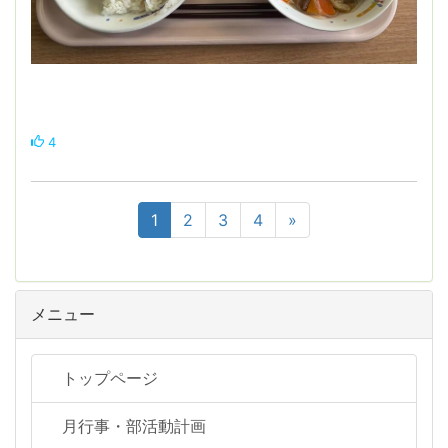
4
1
2
3
4
»
メニュー
トップページ
月行事・部活動計画