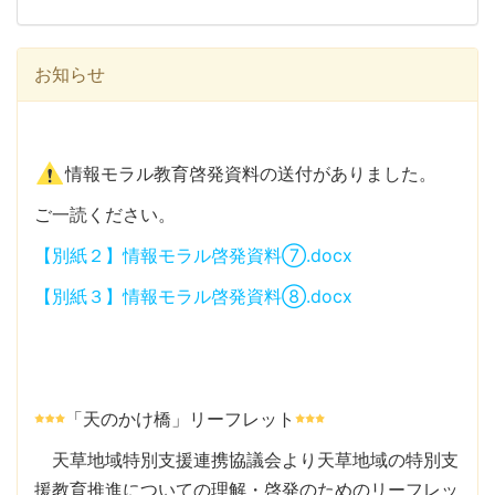
お知らせ
情報モラル教育啓発資料の送付がありました。
ご一読ください。
【別紙２】情報モラル啓発資料⑦.docx
【別紙３】情報モラル啓発資料⑧.docx
「天のかけ橋」リーフレット
天草地域特別支援連携協議会より天草地域の特別支
援教育推進についての理解・啓発のためのリーフレッ