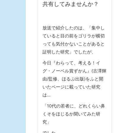
共有してみませんか？
放送で紹介したのは、「集中し
ていると目の前をゴリラが横切
っても気付かないことがあると
証明した研究」でしたが、
今日『わらって、考える！イ
グ・ノーベル賞ずかん』(古澤輝
由/監修、ほるぷ出版)をふと開
いたページに載っていた研究
は…
「10代の若者に、どれくらい鼻
くそをほじるか聞いてみた研
究」