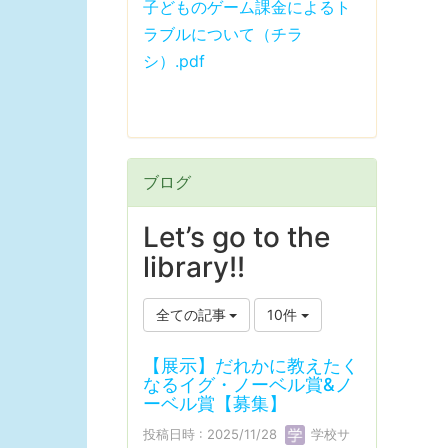
子どものゲーム課金によるト
ラブルについて（チラ
シ）.pdf
ブログ
Let’s go to the
library!!
全ての記事
10件
【展示】だれかに教えたく
なるイグ・ノーベル賞&ノ
ーベル賞【募集】
投稿日時 : 2025/11/28
学校サ