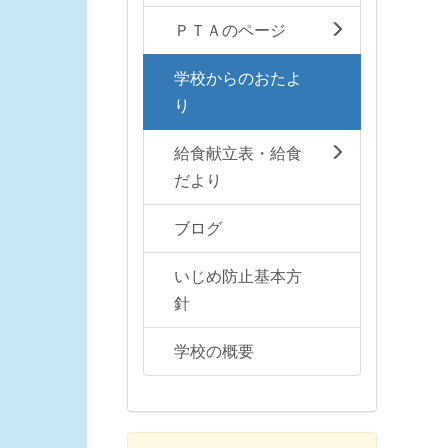
ＰＴＡのページ
学校からのおたよ
り
給食献立表・給食
だより
ブログ
いじめ防止基本方
針
学校の概要