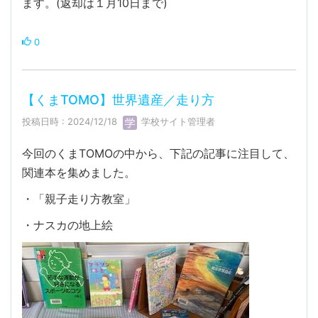
ます。(返却は１月10日まで)
0
【くまTOMO】世界遺産／走り方
投稿日時 : 2024/12/18
学校サイト管理者
今回のくまTOMOの中から、下記の記事に注目して、
関連本を集めました。
・「親子走り方教室」
・ナスカの地上絵