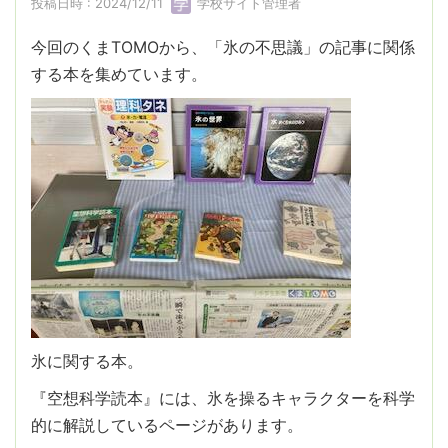
投稿日時 : 2024/12/11
学校サイト管理者
今回のくまTOMOから、「氷の不思議」の記事に関係
する本を集めています。
氷に関する本。
『空想科学読本』には、氷を操るキャラクターを科学
的に解説しているページがあります。