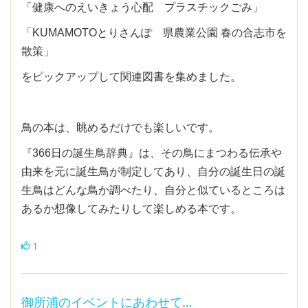
「健康へのえいきょう心配 プラスチックごみ」
「KUMAMOTOとりさんぽ 県農業公園 春の合志市を
散策」
をピックアップして関連図書を集めました。
鳥の本は、眺めるだけでも楽しいです。
『366日の誕生鳥辞典』は、その鳥にまつわる伝承や
由来を元に誕生鳥が制定してあり、自分の誕生日の誕
生鳥はどんな鳥か調べたり、自分と似ているところは
あるか想像してみたりして楽しめる本です。
1
御所浦のイベントにあわせて…