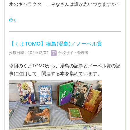
氷のキャラクター、みなさんは誰が思いつきますか？
0
【くまTOMO】猫島(湯島)／ノーベル賞
投稿日時 : 2024/12/04
学校サイト管理者
今回のくまTOMOから、湯島の記事とノーベル賞の記
事に注目して、関連する本を集めています。