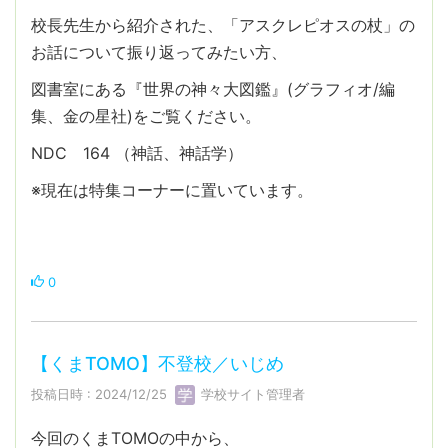
校長先生から紹介された、「アスクレピオスの杖」の
お話について振り返ってみたい方、
図書室にある『世界の神々大図鑑』(グラフィオ/編
集、金の星社)をご覧ください。
NDC 164 （神話、神話学）
※現在は特集コーナーに置いています。
0
【くまTOMO】不登校／いじめ
投稿日時 : 2024/12/25
学校サイト管理者
今回のくまTOMOの中から、