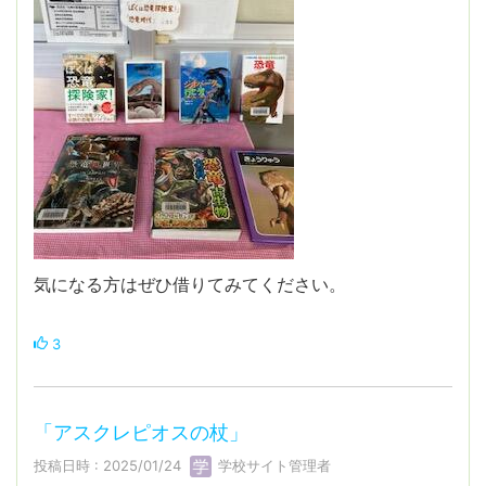
気になる方はぜひ借りてみてください。
3
「アスクレピオスの杖」
投稿日時 : 2025/01/24
学校サイト管理者