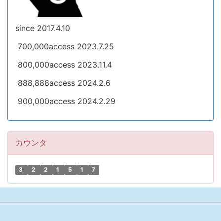
since 2017.4.10
700,000access 2023.7.25
800,000access 2023.11.4
888,888access 2024.2.6
900,000access 2024.2.29
カウンタ
3
2
2
1
5
1
7