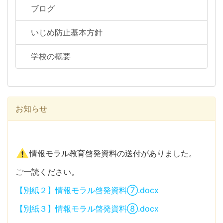
ブログ
いじめ防止基本方針
学校の概要
お知らせ
情報モラル教育啓発資料の送付がありました。
ご一読ください。
【別紙２】情報モラル啓発資料⑦.docx
【別紙３】情報モラル啓発資料⑧.docx