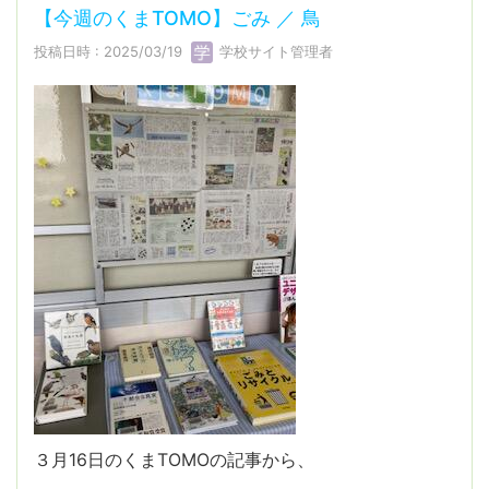
【今週のくまTOMO】ごみ ／ 鳥
投稿日時 : 2025/03/19
学校サイト管理者
３月16日のくまTOMOの記事から、