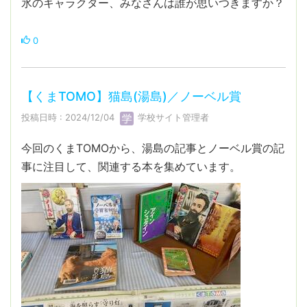
氷のキャラクター、みなさんは誰が思いつきますか？
0
【くまTOMO】猫島(湯島)／ノーベル賞
投稿日時 : 2024/12/04
学校サイト管理者
今回のくまTOMOから、湯島の記事とノーベル賞の記
事に注目して、関連する本を集めています。