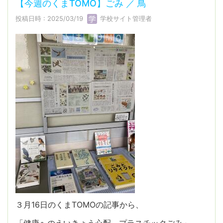
【今週のくまTOMO】ごみ ／ 鳥
投稿日時 : 2025/03/19
学校サイト管理者
３月16日のくまTOMOの記事から、