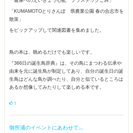
「健康へのえいきょう心配 プラスチックごみ」
「KUMAMOTOとりさんぽ 県農業公園 春の合志市を
散策」
をピックアップして関連図書を集めました。
鳥の本は、眺めるだけでも楽しいです。
『366日の誕生鳥辞典』は、その鳥にまつわる伝承や
由来を元に誕生鳥が制定してあり、自分の誕生日の誕
生鳥はどんな鳥か調べたり、自分と似ているところは
あるか想像してみたりして楽しめる本です。
1
御所浦のイベントにあわせて…