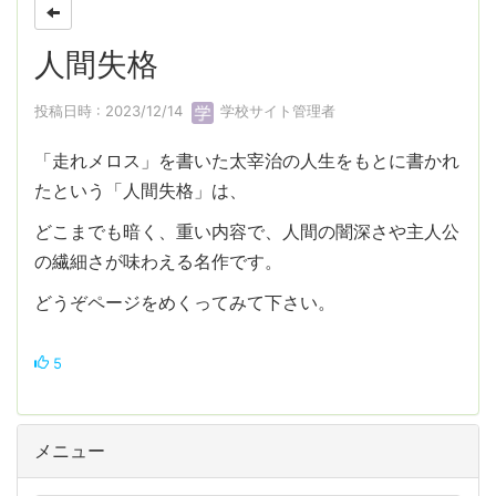
人間失格
投稿日時 : 2023/12/14
学校サイト管理者
「走れメロス」を書いた太宰治の人生をもとに書かれ
たという「人間失格」は、
どこまでも暗く、重い内容で、人間の闇深さや主人公
の繊細さが味わえる名作です。
どうぞページをめくってみて下さい。
5
メニュー