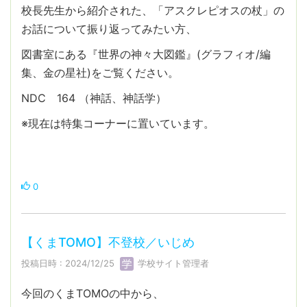
校長先生から紹介された、「アスクレピオスの杖」の
お話について振り返ってみたい方、
図書室にある『世界の神々大図鑑』(グラフィオ/編
集、金の星社)をご覧ください。
NDC 164 （神話、神話学）
※現在は特集コーナーに置いています。
0
【くまTOMO】不登校／いじめ
投稿日時 : 2024/12/25
学校サイト管理者
今回のくまTOMOの中から、