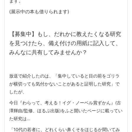
ます。
(展示中の本も借りられます)
【募集中】もし、だれかに教えたくなる研究
を見つけたら、備え付けの用紙に記入して、
みんなに共有してみませんか？
放送で紹介したのは、「集中していると目の前をゴリラ
が横切っても気付かないことがあると証明した研究」で
したが、
今日『わらって、考える！イグ・ノーベル賞ずかん』(古
澤輝由/監修、ほるぷ出版)をふと開いたページに載ってい
た研究は…
「10代の若者に、どれくらい鼻くそをほじるか聞いてみ