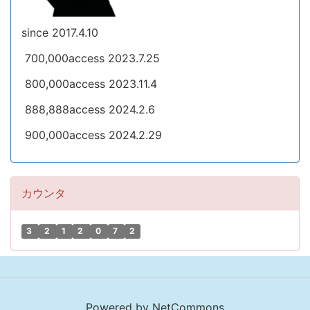
since 2017.4.10
700,000access 2023.7.25
800,000access 2023.11.4
888,888access 2024.2.6
900,000access 2024.2.29
カウンタ
3
2
1
2
0
7
2
Powered by NetCommons