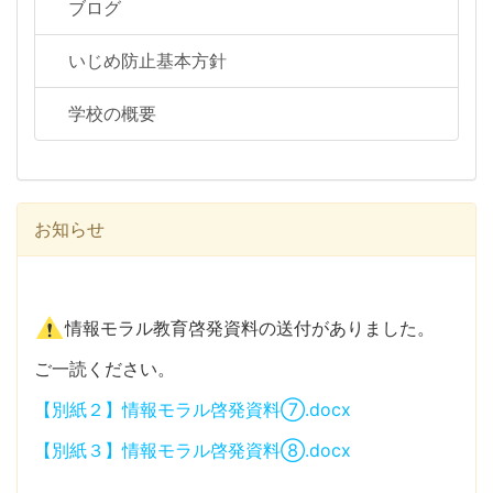
ブログ
いじめ防止基本方針
学校の概要
お知らせ
情報モラル教育啓発資料の送付がありました。
ご一読ください。
【別紙２】情報モラル啓発資料⑦.docx
【別紙３】情報モラル啓発資料⑧.docx