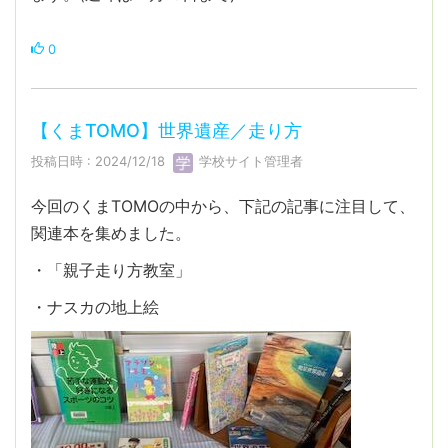
0
【くまTOMO】世界遺産／走り方
投稿日時 : 2024/12/18
学校サイト管理者
今回のくまTOMOの中から、下記の記事に注目して、
関連本を集めました。
・「親子走り方教室」
・ナスカの地上絵