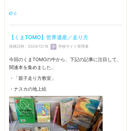
0
【くまTOMO】世界遺産／走り方
投稿日時 : 2024/12/18
学校サイト管理者
今回のくまTOMOの中から、下記の記事に注目して、
関連本を集めました。
・「親子走り方教室」
・ナスカの地上絵