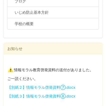
ブログ
いじめ防止基本方針
学校の概要
お知らせ
情報モラル教育啓発資料の送付がありました。
ご一読ください。
【別紙２】情報モラル啓発資料⑦.docx
【別紙３】情報モラル啓発資料⑧.docx