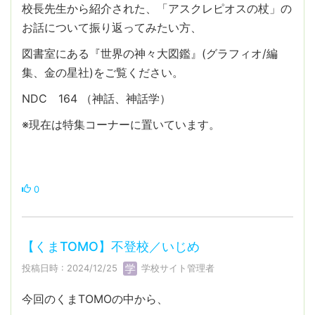
校長先生から紹介された、「アスクレピオスの杖」の
お話について振り返ってみたい方、
図書室にある『世界の神々大図鑑』(グラフィオ/編
集、金の星社)をご覧ください。
NDC 164 （神話、神話学）
※現在は特集コーナーに置いています。
0
【くまTOMO】不登校／いじめ
投稿日時 : 2024/12/25
学校サイト管理者
今回のくまTOMOの中から、