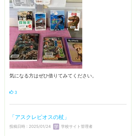
気になる方はぜひ借りてみてください。
3
「アスクレピオスの杖」
投稿日時 : 2025/01/24
学校サイト管理者