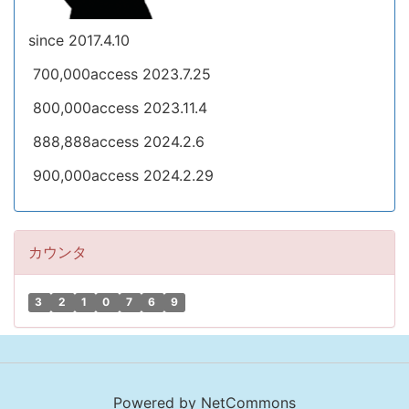
since 2017.4.10
700,000access 2023.7.25
800,000access 2023.11.4
888,888access 2024.2.6
900,000access 2024.2.29
カウンタ
3
2
1
0
7
6
9
Powered by NetCommons