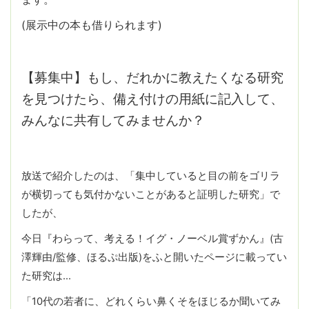
(展示中の本も借りられます)
【募集中】もし、だれかに教えたくなる研究
を見つけたら、備え付けの用紙に記入して、
みんなに共有してみませんか？
放送で紹介したのは、「集中していると目の前をゴリラ
が横切っても気付かないことがあると証明した研究」で
したが、
今日『わらって、考える！イグ・ノーベル賞ずかん』(古
澤輝由/監修、ほるぷ出版)をふと開いたページに載ってい
た研究は…
「10代の若者に、どれくらい鼻くそをほじるか聞いてみ