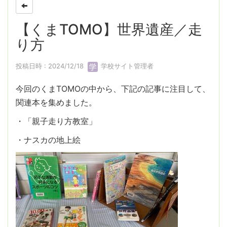
【くまTOMO】世界遺産／走
り方
投稿日時 : 2024/12/18
学校サイト管理者
今回のくまTOMOの中から、下記の記事に注目して、
関連本を集めました。
・「親子走り方教室」
・ナスカの地上絵