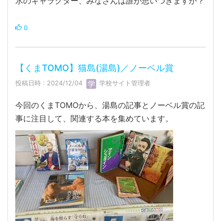
氷のキャラクター、みなさんは誰が思いつきますか？
0
【くまTOMO】猫島(湯島)／ノーベル賞
投稿日時 : 2024/12/04
学校サイト管理者
今回のくまTOMOから、湯島の記事とノーベル賞の記
事に注目して、関連する本を集めています。