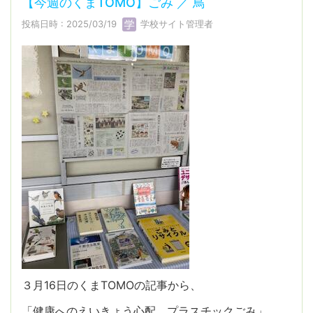
【今週のくまTOMO】ごみ ／ 鳥
投稿日時 : 2025/03/19
学校サイト管理者
３月16日のくまTOMOの記事から、
「健康へのえいきょう心配 プラスチックごみ」