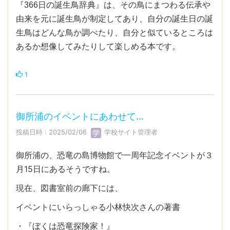
『366日の誕生鳥辞典』は、その鳥にまつわる伝承や
由来を元に誕生鳥が制定してあり、自分の誕生日の誕
生鳥はどんな鳥か調べたり、自分と似ているところは
あるか想像してみたりして楽しめる本です。
1
御所浦のイベントにあわせて…
投稿日時 : 2025/02/06
学校サイト管理者
御所浦の、恐竜の島博物館で一周年記念イベントが３
月15日にあるそうですね。
現在、図書室前の廊下には、
イベントにいらっしゃる小林快次さんの著書
・『ぼくは恐竜探険家！』