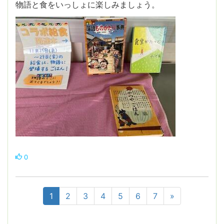
物語と食をいっしょに楽しみましょう。
0
1
2
3
4
5
6
7
»