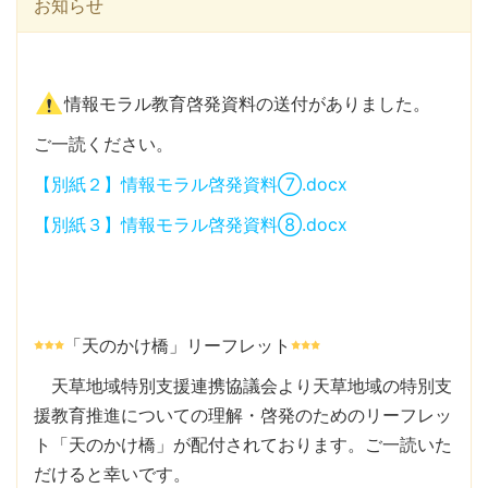
お知らせ
情報モラル教育啓発資料の送付がありました。
ご一読ください。
【別紙２】情報モラル啓発資料⑦.docx
【別紙３】情報モラル啓発資料⑧.docx
「天のかけ橋」リーフレット
天草地域特別支援連携協議会より天草地域の特別支
援教育推進についての理解・啓発のためのリーフレッ
ト「天のかけ橋」が配付されております。ご一読いた
だけると幸いです。