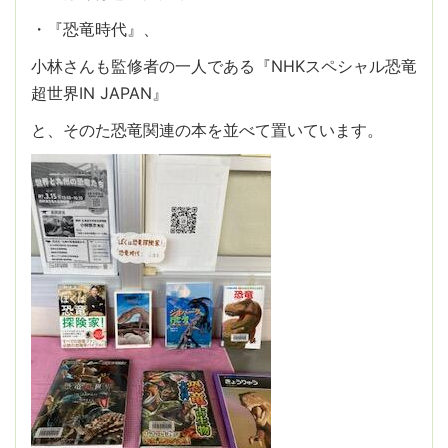
・『恐竜時代』、
小林さんも監修者の一人である『NHKスペシャル恐竜
超世界IN JAPAN』
と、そのた恐竜関連の本を並べて置いています。