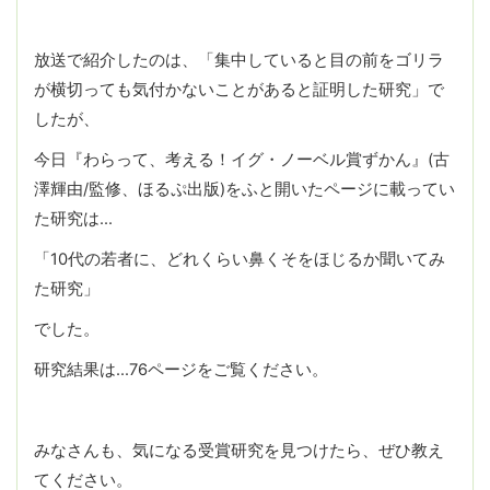
放送で紹介したのは、「集中していると目の前をゴリラ
が横切っても気付かないことがあると証明した研究」で
したが、
今日『わらって、考える！イグ・ノーベル賞ずかん』(古
澤輝由/監修、ほるぷ出版)をふと開いたページに載ってい
た研究は…
「10代の若者に、どれくらい鼻くそをほじるか聞いてみ
た研究」
でした。
研究結果は…76ページをご覧ください。
みなさんも、気になる受賞研究を見つけたら、ぜひ教え
てください。