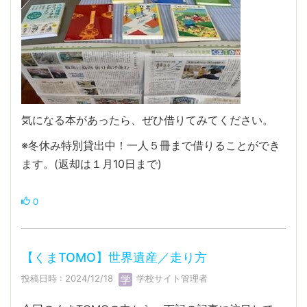
気になる本があったら、ぜひ借りてみてください。
※冬休み特別貸出中！一人５冊まで借りることができ
ます。(返却は１月10日まで)
0
【くまTOMO】世界遺産／走り方
投稿日時 : 2024/12/18
学校サイト管理者