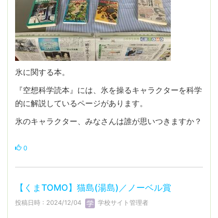
氷に関する本。
『空想科学読本』には、氷を操るキャラクターを科学
的に解説しているページがあります。
氷のキャラクター、みなさんは誰が思いつきますか？
0
【くまTOMO】猫島(湯島)／ノーベル賞
投稿日時 : 2024/12/04
学校サイト管理者