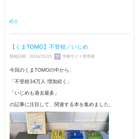
0
【くまTOMO】不登校／いじめ
投稿日時 : 2024/12/25
学校サイト管理者
今回のくまTOMOの中から、
「不登校34万人 増加続く」
「いじめも過去最多」
の記事に注目して、関連する本を集めました。