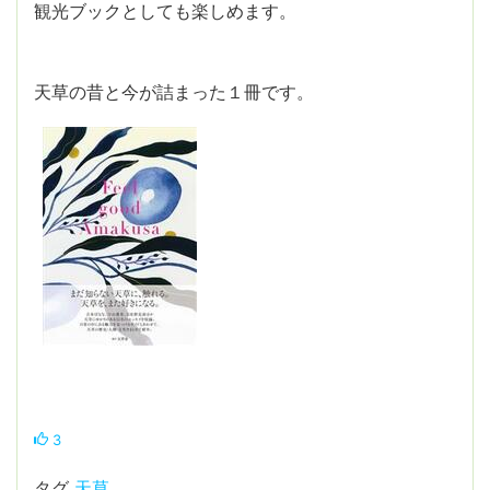
観光ブックとしても楽しめます。
天草の昔と今が詰まった１冊です。
3
タグ
天草