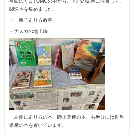
今回のくまTOMOの中から、下記の記事に注目して、
関連本を集めました。
・「親子走り方教室」
・ナスカの地上絵
左側に走り方の本、陸上関連の本、右半分には世界
遺産の本を置いています。