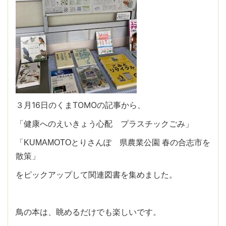
３月16日のくまTOMOの記事から、
「健康へのえいきょう心配 プラスチックごみ」
「KUMAMOTOとりさんぽ 県農業公園 春の合志市を
散策」
をピックアップして関連図書を集めました。
鳥の本は、眺めるだけでも楽しいです。