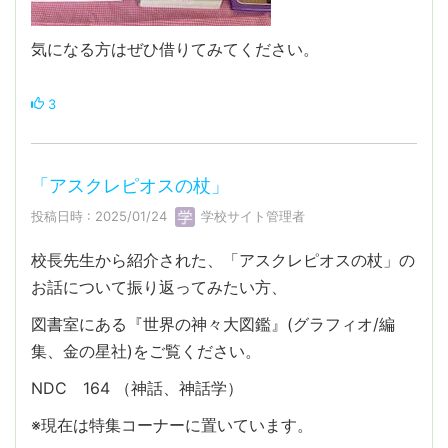
気になる方はぜひ借りてみてください。
3
「アスクレピオスの杖」
投稿日時 : 2025/01/24
学校サイト管理者
校長先生から紹介された、「アスクレピオスの杖」の
お話について振り返ってみたい方、
図書室にある『世界の神々大図鑑』(グラフィオ/編
集、金の星社)をご覧ください。
NDC 164 （神話、神話学）
※現在は特集コーナーに置いています。