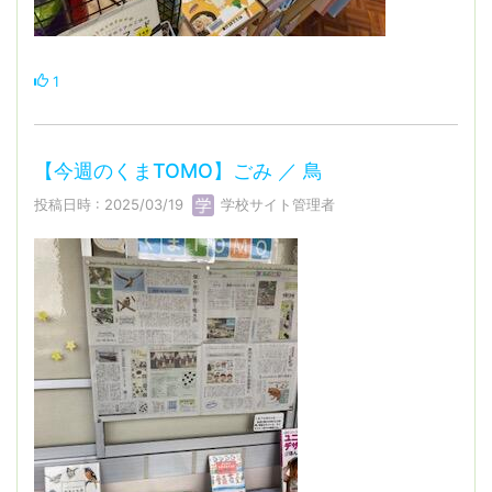
1
【今週のくまTOMO】ごみ ／ 鳥
投稿日時 : 2025/03/19
学校サイト管理者