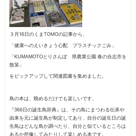
３月16日のくまTOMOの記事から、
「健康へのえいきょう心配 プラスチックごみ」
「KUMAMOTOとりさんぽ 県農業公園 春の合志市を
散策」
をピックアップして関連図書を集めました。
鳥の本は、眺めるだけでも楽しいです。
『366日の誕生鳥辞典』は、その鳥にまつわる伝承や
由来を元に誕生鳥が制定してあり、自分の誕生日の誕
生鳥はどんな鳥か調べたり、自分と似ているところは
あるか想像してみたりして楽しめる本です。