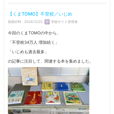
【くまTOMO】不登校／いじめ
投稿日時 : 2024/12/25
学校サイト管理者
今回のくまTOMOの中から、
「不登校34万人 増加続く」
「いじめも過去最多」
の記事に注目して、関連する本を集めました。