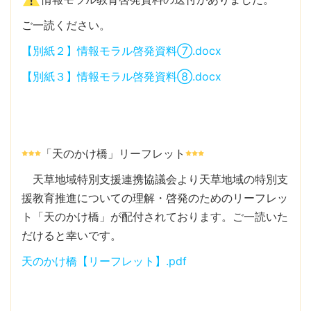
ご一読ください。
【別紙２】情報モラル啓発資料⑦.docx
【別紙３】情報モラル啓発資料⑧.docx
「天のかけ橋」リーフレット
天草地域特別支援連携協議会より天草地域の特別支
援教育推進についての理解・啓発のためのリーフレッ
ト「天のかけ橋」が配付されております。ご一読いた
だけると幸いです。
天のかけ橋【リーフレット】.pdf