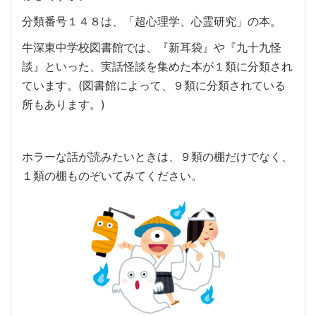
分類番号１４８は、「超心理学、心霊研究」の本。
牛深東中学校図書館では、『新耳袋』や『九十九怪
談』といった、実話怪談を集めた本が１類に分類され
ています。(図書館によって、９類に分類されている
所もあります。)
ホラーな話が読みたいときは、９類の棚だけでなく、
１類の棚ものぞいてみてください。