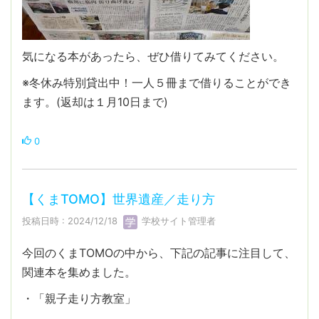
気になる本があったら、ぜひ借りてみてください。
※冬休み特別貸出中！一人５冊まで借りることができ
ます。(返却は１月10日まで)
0
【くまTOMO】世界遺産／走り方
投稿日時 : 2024/12/18
学校サイト管理者
今回のくまTOMOの中から、下記の記事に注目して、
関連本を集めました。
・「親子走り方教室」