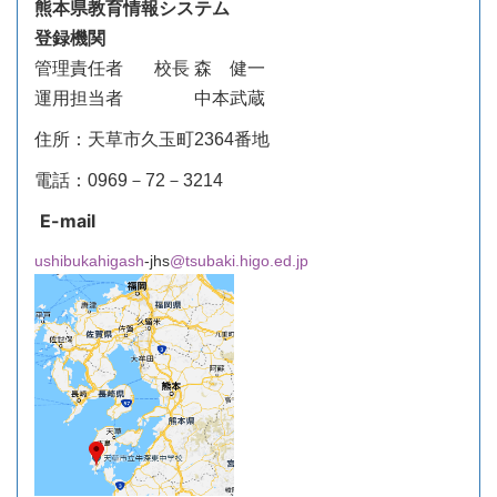
熊本県教育情報システム
登録機関
管理責任者
校長 森 健一
運用担当者 中本武蔵
住所：天草市久玉町2364番地
電話：0969－72－3214
E-mail
ushibukahigash
-jhs
@tsubaki.higo.ed.jp