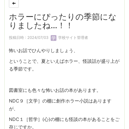
ホラーにぴったりの季節にな
りましたね…！！
投稿日時 : 2024/07/03
学校サイト管理者
怖いお話でひんやりしましょう、
ということで、夏といえばホラー、怪談話が盛り上が
る季節です。
図書室にも色々な怖いお話の本があります。
NDC９［文学］の棚に創作ホラー小説はあります
が、
NDC１［哲学］(心)の棚にも怪談の本があることをご
存じですか。