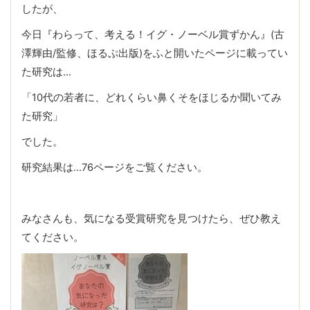
したが、
今日『わらって、考える！イグ・ノーベル賞ずかん』(古
澤輝由/監修、ほるぷ出版)をふと開いたページに載ってい
た研究は…
「10代の若者に、どれくらい鼻くそをほじるか聞いてみ
た研究」
でした。
研究結果は…76ページをご覧ください。
みなさんも、気になる受賞研究を見つけたら、ぜひ教え
てください。