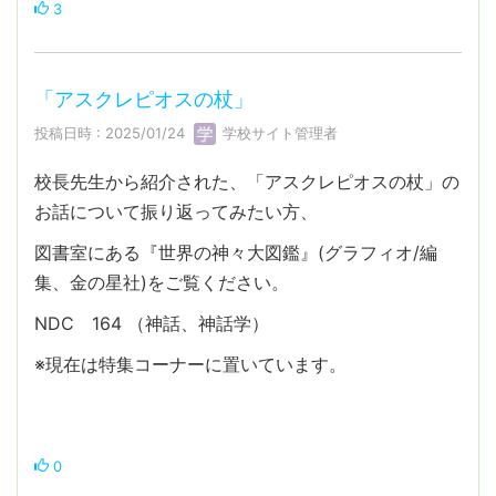
3
「アスクレピオスの杖」
投稿日時 : 2025/01/24
学校サイト管理者
校長先生から紹介された、「アスクレピオスの杖」の
お話について振り返ってみたい方、
図書室にある『世界の神々大図鑑』(グラフィオ/編
集、金の星社)をご覧ください。
NDC 164 （神話、神話学）
※現在は特集コーナーに置いています。
0