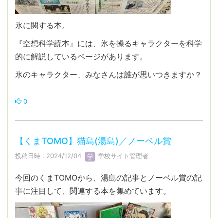
氷に関する本。
『空想科学読本』には、氷を操るキャラクターを科学
的に解説しているページがあります。
氷のキャラクター、みなさんは誰が思いつきますか？
0
【くまTOMO】猫島(湯島)／ノーベル賞
投稿日時 : 2024/12/04
学校サイト管理者
今回のくまTOMOから、湯島の記事とノーベル賞の記
事に注目して、関連する本を集めています。