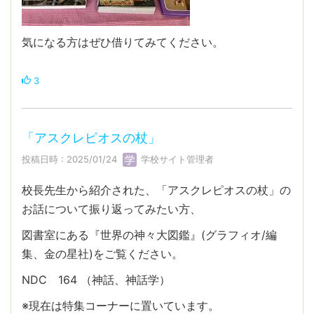
気になる方はぜひ借りてみてください。
3
「アスクレピオスの杖」
投稿日時 : 2025/01/24
学校サイト管理者
校長先生から紹介された、「アスクレピオスの杖」の
お話について振り返ってみたい方、
図書室にある『世界の神々大図鑑』(グラフィオ/編
集、金の星社)をご覧ください。
NDC 164 （神話、神話学）
※現在は特集コーナーに置いています。