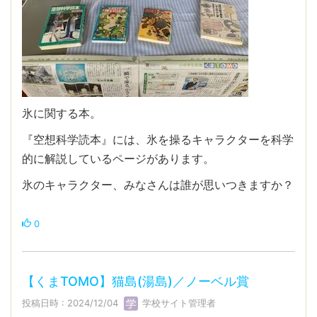
氷に関する本。
『空想科学読本』には、氷を操るキャラクターを科学
的に解説しているページがあります。
氷のキャラクター、みなさんは誰が思いつきますか？
0
【くまTOMO】猫島(湯島)／ノーベル賞
投稿日時 : 2024/12/04
学校サイト管理者