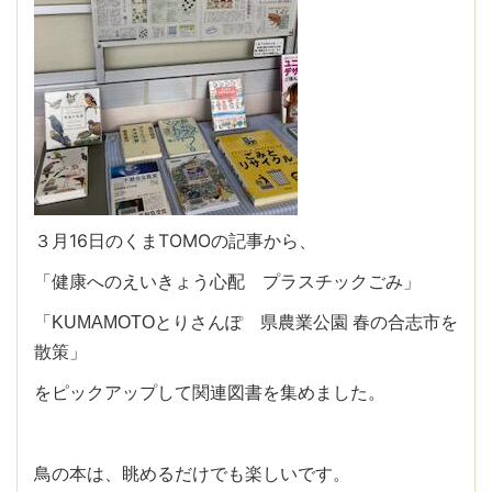
３月16日のくまTOMOの記事から、
「健康へのえいきょう心配 プラスチックごみ」
「KUMAMOTOとりさんぽ 県農業公園 春の合志市を
散策」
をピックアップして関連図書を集めました。
鳥の本は、眺めるだけでも楽しいです。