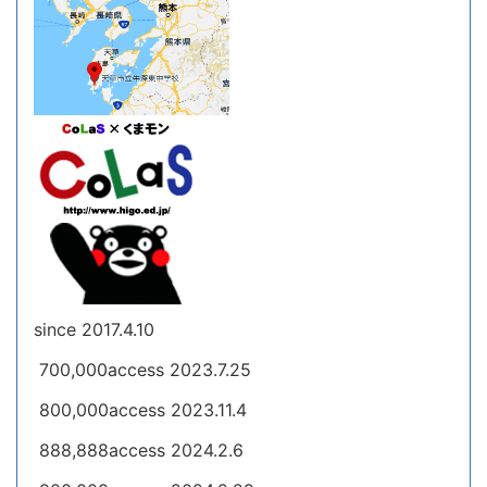
since 2017.4.10
700,000access 2023.7.25
800,000access 2023.11.4
888,888access 2024.2.6