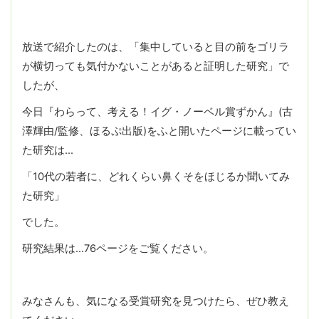
放送で紹介したのは、「集中していると目の前をゴリラ
が横切っても気付かないことがあると証明した研究」で
したが、
今日『わらって、考える！イグ・ノーベル賞ずかん』(古
澤輝由/監修、ほるぷ出版)をふと開いたページに載ってい
た研究は…
「10代の若者に、どれくらい鼻くそをほじるか聞いてみ
た研究」
でした。
研究結果は…76ページをご覧ください。
みなさんも、気になる受賞研究を見つけたら、ぜひ教え