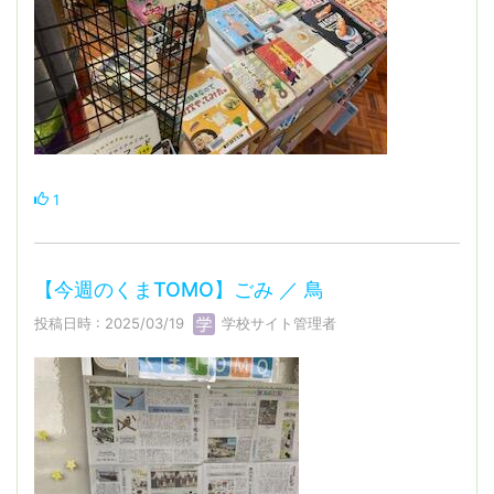
1
【今週のくまTOMO】ごみ ／ 鳥
投稿日時 : 2025/03/19
学校サイト管理者