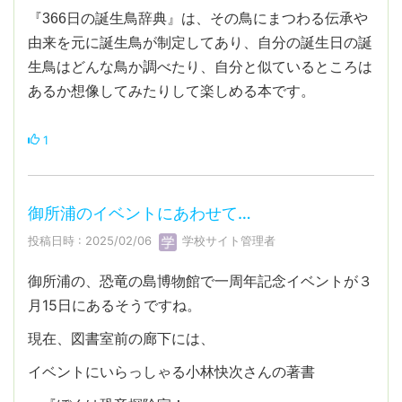
『366日の誕生鳥辞典』は、その鳥にまつわる伝承や
由来を元に誕生鳥が制定してあり、自分の誕生日の誕
生鳥はどんな鳥か調べたり、自分と似ているところは
あるか想像してみたりして楽しめる本です。
1
御所浦のイベントにあわせて…
投稿日時 : 2025/02/06
学校サイト管理者
御所浦の、恐竜の島博物館で一周年記念イベントが３
月15日にあるそうですね。
現在、図書室前の廊下には、
イベントにいらっしゃる小林快次さんの著書