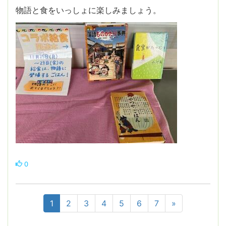
物語と食をいっしょに楽しみましょう。
0
1
2
3
4
5
6
7
»