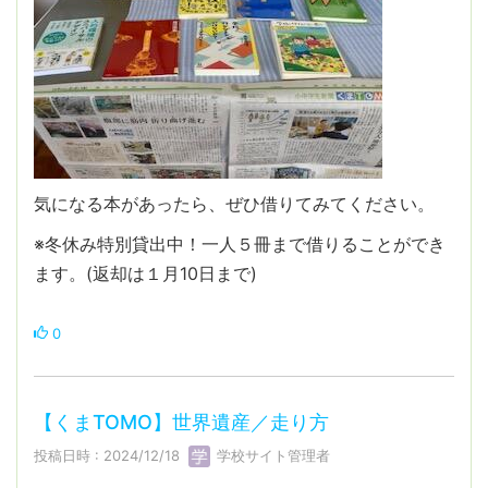
気になる本があったら、ぜひ借りてみてください。
※冬休み特別貸出中！一人５冊まで借りることができ
ます。(返却は１月10日まで)
0
【くまTOMO】世界遺産／走り方
投稿日時 : 2024/12/18
学校サイト管理者