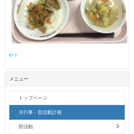
3
メニュー
トップページ
月行事・部活動計画
部活動