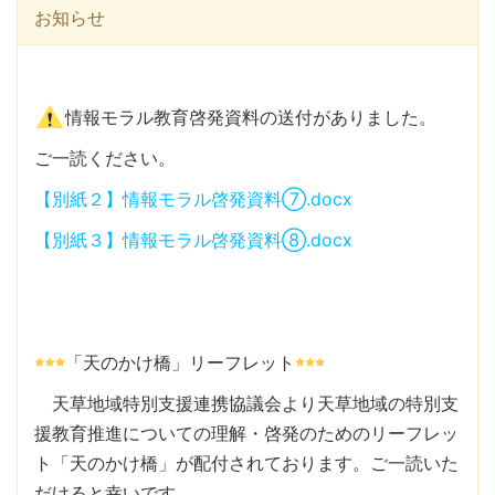
お知らせ
情報モラル教育啓発資料の送付がありました。
ご一読ください。
【別紙２】情報モラル啓発資料⑦.docx
【別紙３】情報モラル啓発資料⑧.docx
「天のかけ橋」リーフレット
天草地域特別支援連携協議会より天草地域の特別支
援教育推進についての理解・啓発のためのリーフレッ
ト「天のかけ橋」が配付されております。ご一読いた
だけると幸いです。