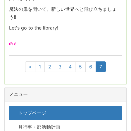
魔法の扉を開いて、新しい世界へと飛び立ちましょ
う!!
Let's go to the library!
8
«
1
2
3
4
5
6
7
メニュー
トップページ
月行事・部活動計画