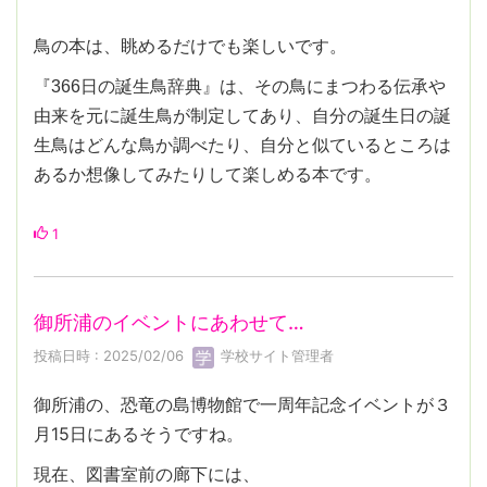
鳥の本は、眺めるだけでも楽しいです。
『366日の誕生鳥辞典』は、その鳥にまつわる伝承や
由来を元に誕生鳥が制定してあり、自分の誕生日の誕
生鳥はどんな鳥か調べたり、自分と似ているところは
あるか想像してみたりして楽しめる本です。
1
御所浦のイベントにあわせて…
投稿日時 : 2025/02/06
学校サイト管理者
御所浦の、恐竜の島博物館で一周年記念イベントが３
月15日にあるそうですね。
現在、図書室前の廊下には、