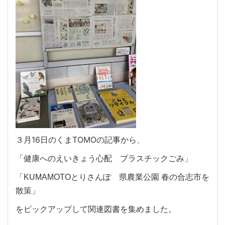
３月16日のくまTOMOの記事から、
「健康へのえいきょう心配 プラスチックごみ」
「KUMAMOTOとりさんぽ 県農業公園 春の合志市を
散策」
をピックアップして関連図書を集めました。