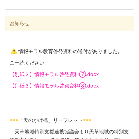
お知らせ
情報モラル教育啓発資料の送付がありました。
ご一読ください。
【別紙２】情報モラル啓発資料⑦.docx
【別紙３】情報モラル啓発資料⑧.docx
「天のかけ橋」リーフレット
天草地域特別支援連携協議会より天草地域の特別支