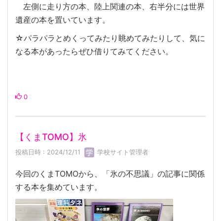
左側に走り方の本、陸上関連の本、右半分には世界
遺産の本を置いています。
☆パラパラとめくってみたり眺めてみたりして、気に
なる本があったらぜひ借りてみてください。
0
【くまTOMO】氷
投稿日時 : 2024/12/11
学校サイト管理者
今回のくまTOMOから、「氷の不思議」の記事に関係
する本を集めています。