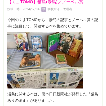
【くまTOMO】猫島(湯島)／ノーベル賞
投稿日時 : 2024/12/04
学校サイト管理者
今回のくまTOMOから、湯島の記事とノーベル賞の記
事に注目して、関連する本を集めています。
湯島に関する本は、熊本日日新聞社が発行した『猫島
ありのまま』がありました。