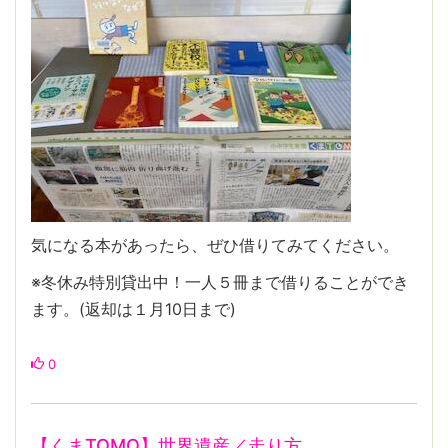
気になる本があったら、ぜひ借りてみてください。
※冬休み特別貸出中！一人５冊まで借りることができ
ます。(返却は１月10日まで)
0
【くまTOMO】世界遺産／走り方