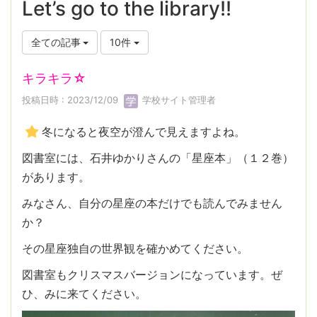
Let’s go to the library!!
全ての記事
10件
キラキラ☆
投稿日時 : 2023/12/09
学校サイト管理者
冬になると夜空が澄んで見えますよね。
図書室には、石井ゆかりさんの「星座本」（１２巻）
があります。
みなさん、自分の星座の本だけでも読んでみません
か？
その星座独自の世界観を確かめてください。
図書室もクリスマスバージョンになっています。ぜ
ひ、みに来てください。