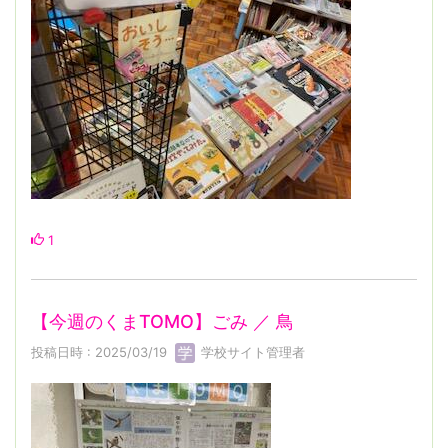
1
【今週のくまTOMO】ごみ ／ 鳥
投稿日時 : 2025/03/19
学校サイト管理者