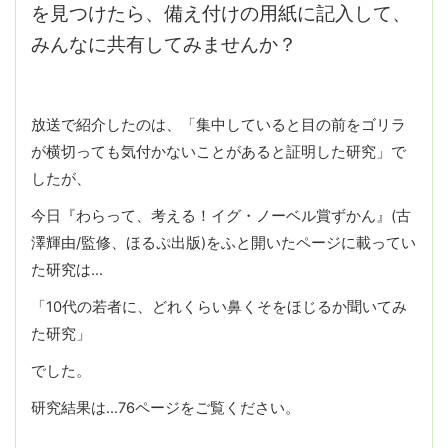
を見つけたら、備え付けの用紙に記入して、
みんなに共有してみませんか？
放送で紹介したのは、「集中していると目の前をゴリラ
が横切っても気付かないことがあると証明した研究」で
したが、
今日『わらって、考える！イグ・ノーベル賞ずかん』(古
澤輝由/監修、ほるぷ出版)をふと開いたページに載ってい
た研究は…
「10代の若者に、どれくらい鼻くそをほじるか聞いてみ
た研究」
でした。
研究結果は…76ページをご覧ください。