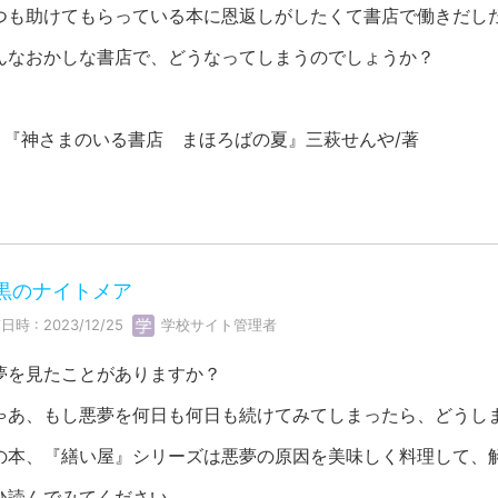
つも助けてもらっている本に恩返しがしたくて書店で働きだし
んなおかしな書店で、どうなってしまうのでしょうか？
『神さまのいる書店 まほろばの夏』三萩せんや/著
黒のナイトメア
日時 : 2023/12/25
学校サイト管理者
夢を見たことがありますか？
ゃあ、もし悪夢を何日も何日も続けてみてしまったら、どうし
の本、『繕い屋』シリーズは悪夢の原因を美味しく料理して、
ひ読んでみてください。