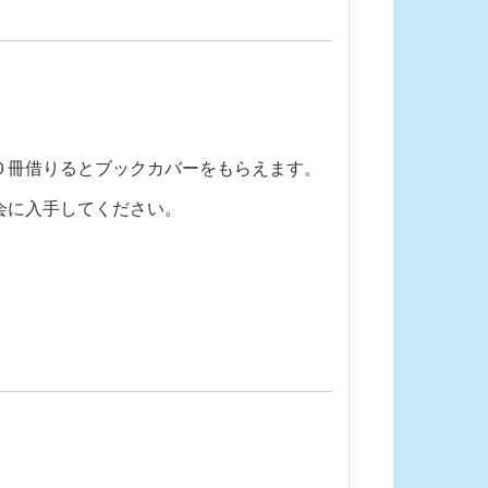
０冊借りるとブックカバーをもらえます。
会に入手してください。