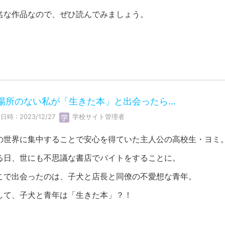
名な作品なので、ぜひ読んでみましょう。
場所のない私が「生きた本」と出会ったら…
日時 : 2023/12/27
学校サイト管理者
の世界に集中することで安心を得ていた主人公の高校生・ヨミ
る日、世にも不思議な書店でバイトをすることに。
こで出会ったのは、子犬と店長と同僚の不愛想な青年。
して、子犬と青年は「生きた本」？！