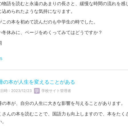
の物語を読むと永遠のあまりの長さと、緩慢な時間の流れを感
じ込められたような気持になります。
がこの本を初めて読んだのも中学生の時でした。
い冬休みに、ページをめくってみてはどうですか？
岡
5
冊の本が人生を変えることがある
日時 : 2023/12/23
学校サイト管理者
冊の本が、自分の人生に大きな影響を与えることがあります。
くさんの本を読むことで、国語力も向上しますので、本をたく
い。