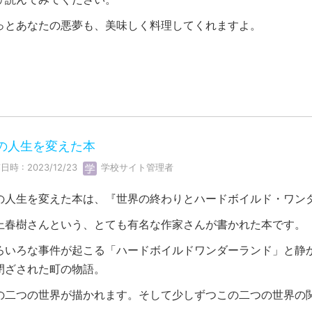
っとあなたの悪夢も、美味しく料理してくれますよ。
の人生を変えた本
日時 : 2023/12/23
学校サイト管理者
の人生を変えた本は、『世界の終わりとハードボイルド・ワン
上春樹さんという、とても有名な作家さんが書かれた本です。
ろいろな事件が起こる「ハードボイルドワンダーランド」と静
閉ざされた町の物語。
の二つの世界が描かれます。そして少しずつこの二つの世界の