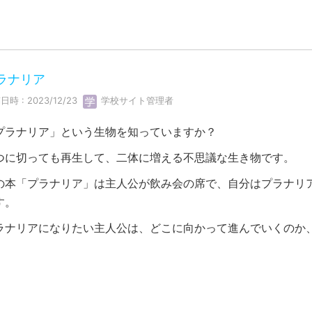
ラナリア
日時 : 2023/12/23
学校サイト管理者
プラナリア」という生物を知っていますか？
つに切っても再生して、二体に増える不思議な生き物です。
の本「プラナリア」は主人公が飲み会の席で、自分はプラナリ
す。
ラナリアになりたい主人公は、どこに向かって進んでいくのか
。