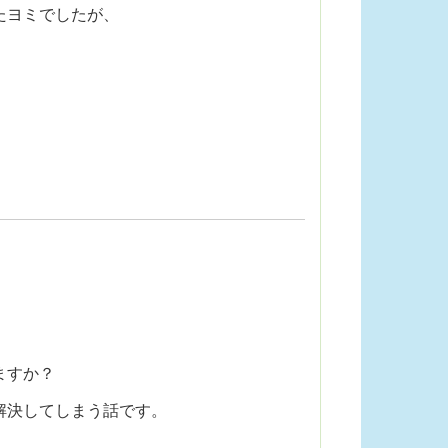
たヨミでしたが、
ますか？
解決してしまう話です。