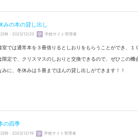
休みの本の貸し出し
日時 : 2023/12/20
学校サイト管理者
書室では通常本を３冊借りるとしおりをもらうことができ、１
は限定で、クリスマスのしおりと交換できるので、ぜひこの機
なみに、冬休みは５冊までほんの貸し出しができます！！
本の四季
日時 : 2023/12/19
学校サイト管理者