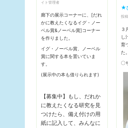
イト管理者
★
廊下の展示コーナーに、[だれ
投稿
かに教えたくなるイグ・ノー
３
ベル賞&ノーベル賞]コーナー
し
を作りました。
育
イグ・ノーベル賞、ノーベル
た
賞に関する本を置いていま
〇
す。
(展示中の本も借りられます)
【募集中】もし、だれか
に教えたくなる研究を見
つけたら、備え付けの用
紙に記入して、みんなに