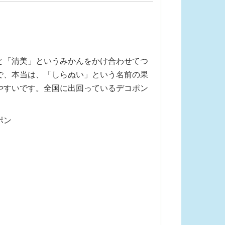
と「清美」というみかんをかけ合わせてつ
で、本当は、「しらぬい」という名前の果
やすいです。全国に出回っているデコポン
ポン