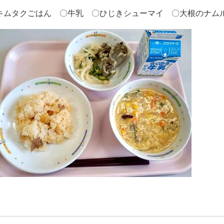
キムタクごはん 〇牛乳 〇ひじきシューマイ 〇大根のナム