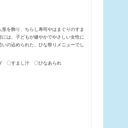
人形を飾り、ちらし寿司やはまぐりのすま
形には、子どもが健やかでやさしい女性に
思いの込められた、ひな祭りメニューでし
ダ 〇すまし汁 〇ひなあられ