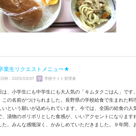
卒業生リクエストメニュー★
日時 : 2025/03/07
学校サイト管理者
日は、小学生にも中学生にも大人気の「キムタクごはん」です
、この名前がつけられました。長野県の学校給食で生まれた料
しいという願いが込められています。今では、全国の給食の人
で、漬物のポリポリとした食感が、いいアクセントになります
した。みんな感慨深く、かみしめていただきました。９年間、