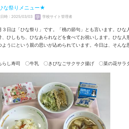
ひな祭りメニュー★
日時 : 2025/03/03
学校サイト管理者
月３日は「ひな祭り」です。「桃の節句」とも言います。ひな
汁、ひしもち、ひなあられなどを食べてお祝いします。ひな人
つようにという親の思いが込められています。今日は、そんな
。
ちらし寿司 〇牛乳 〇きびなごサクサク揚げ 〇菜の花サラ