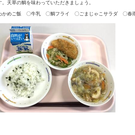
す。天草の鯛を味わっていただきましょう。
わかめご飯 〇牛乳 〇鯛フライ 〇ごまじゃこサラダ 〇春