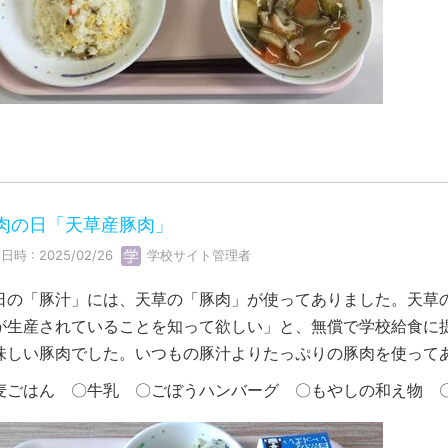
肉の日「天草産豚肉」
日時 : 2025/02/26
学校サイト管理者
日の「豚汁」には、天草の「豚肉」が使ってありました。天草
が生産されていることを知って欲しい」と、無償で学校給食に
味しい豚肉でした。いつもの豚汁よりたっぷりの豚肉を使って
麦ごはん 〇牛乳 〇ごぼうハンバーグ 〇もやしの和え物 