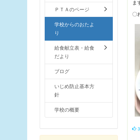
ま
ＰＴＡのページ
〇
学校からのおたよ
り
給食献立表・給食
だより
ブログ
いじめ防止基本方
針
学校の概要
3