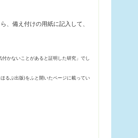
たら、備え付けの用紙に記入して、
気付かないことがあると証明した研究」でし
、ほるぷ出版)をふと開いたページに載ってい