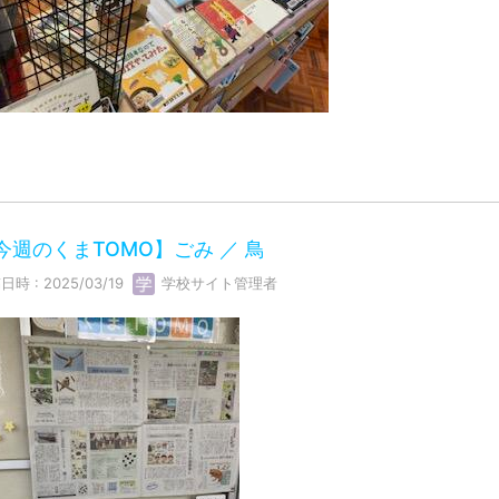
今週のくまTOMO】ごみ ／ 鳥
日時 : 2025/03/19
学校サイト管理者