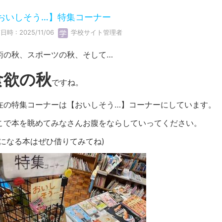
おいしそう…】特集コーナー
日時 : 2025/11/06
学校サイト管理者
術の秋、スポーツの秋、そして…
食欲の秋
ですね。
在の特集コーナーは【おいしそう…】コーナーにしています。
こで本を眺めてみなさんお腹をならしていってください。
気になる本はぜひ借りてみてね)