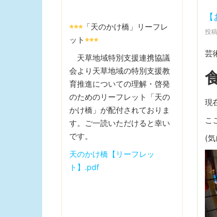
【
「天のかけ橋」リーフレ
投稿
ット
芸
天草地域特別支援連携協議
会より天草地域の特別支援教
育推進についての理解・啓発
のためのリーフレット「天の
現
かけ橋」が配付されておりま
こ
す。ご一読いただけると幸い
です。
(
天のかけ橋【リーフレッ
ト】.pdf