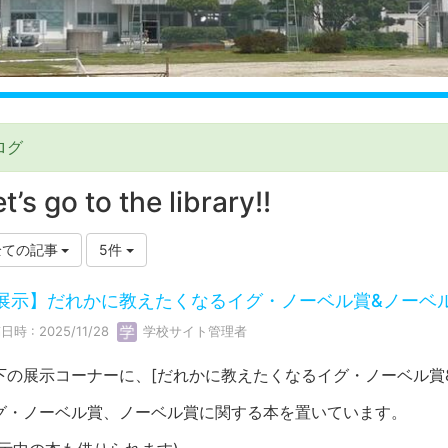
ログ
t’s go to the library!!
全ての記事
5件
展示】だれかに教えたくなるイグ・ノーベル賞&ノーベ
日時 : 2025/11/28
学校サイト管理者
下の展示コーナーに、[だれかに教えたくなるイグ・ノーベル賞
グ・ノーベル賞、ノーベル賞に関する本を置いています。