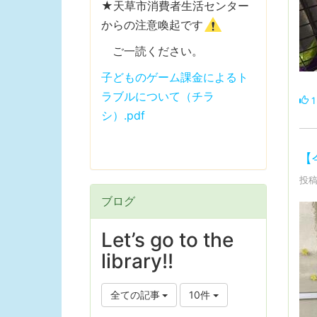
★天草市消費者生活センター
からの注意喚起です
ご一読ください。
子どものゲーム課金によるト
ラブルについて（チラ
1
シ）.pdf
【
投稿
ブログ
Let’s go to the
library!!
全ての記事
10件