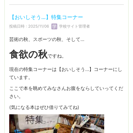
【おいしそう…】特集コーナー
投稿日時 : 2025/11/06
学校サイト管理者
芸術の秋、スポーツの秋、そして…
食欲の秋
ですね。
現在の特集コーナーは【おいしそう…】コーナーにし
ています。
ここで本を眺めてみなさんお腹をならしていってくだ
さい。
(気になる本はぜひ借りてみてね)