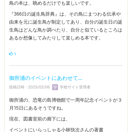
鳥の本は、眺めるだけでも楽しいです。
『366日の誕生鳥辞典』は、その鳥にまつわる伝承や
由来を元に誕生鳥が制定してあり、自分の誕生日の誕
生鳥はどんな鳥か調べたり、自分と似ているところは
あるか想像してみたりして楽しめる本です。
1
御所浦のイベントにあわせて…
投稿日時 : 2025/02/06
学校サイト管理者
御所浦の、恐竜の島博物館で一周年記念イベントが３
月15日にあるそうですね。
現在、図書室前の廊下には、
イベントにいらっしゃる小林快次さんの著書