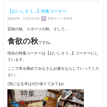
【おいしそう…】特集コーナー
投稿日時 : 2025/11/06
学校サイト管理者
芸術の秋、スポーツの秋、そして…
食欲の秋
ですね。
現在の特集コーナーは【おいしそう…】コーナーにし
ています。
ここで本を眺めてみなさんお腹をならしていってくだ
さい。
(気になる本はぜひ借りてみてね)