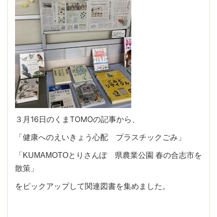
３月16日のくまTOMOの記事から、
「健康へのえいきょう心配 プラスチックごみ」
「KUMAMOTOとりさんぽ 県農業公園 春の合志市を
散策」
をピックアップして関連図書を集めました。