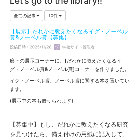
Let’s go to the library!!
全ての記事
10件
【展示】だれかに教えたくなるイグ・ノーベル
賞&ノーベル賞【募集】
投稿日時 : 2025/11/28
学校サイト管理者
廊下の展示コーナーに、[だれかに教えたくなるイ
グ・ノーベル賞&ノーベル賞]コーナーを作りました。
イグ・ノーベル賞、ノーベル賞に関する本を置いてい
ます。
(展示中の本も借りられます)
【募集中】もし、だれかに教えたくなる研究
を見つけたら、備え付けの用紙に記入して、