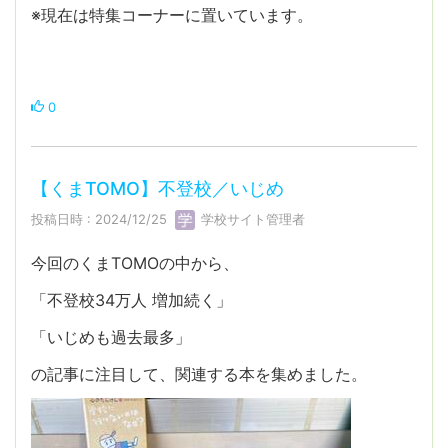
※現在は特集コーナーに置いています。
0
【くまTOMO】不登校／いじめ
投稿日時 : 2024/12/25
学校サイト管理者
今回のくまTOMOの中から、
「不登校34万人 増加続く」
「いじめも過去最多」
の記事に注目して、関連する本を集めました。