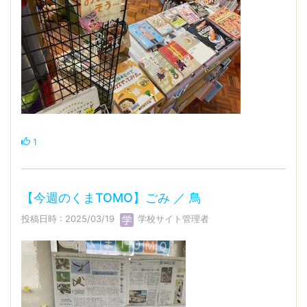
1
【今週のくまTOMO】ごみ ／ 鳥
投稿日時 : 2025/03/19
学校サイト管理者