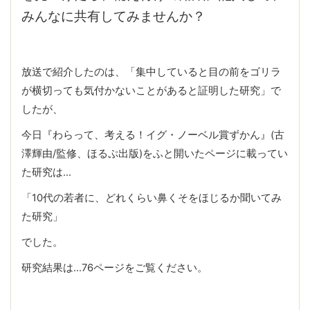
みんなに共有してみませんか？
放送で紹介したのは、「集中していると目の前をゴリラ
が横切っても気付かないことがあると証明した研究」で
したが、
今日『わらって、考える！イグ・ノーベル賞ずかん』(古
澤輝由/監修、ほるぷ出版)をふと開いたページに載ってい
た研究は…
「10代の若者に、どれくらい鼻くそをほじるか聞いてみ
た研究」
でした。
研究結果は…76ページをご覧ください。