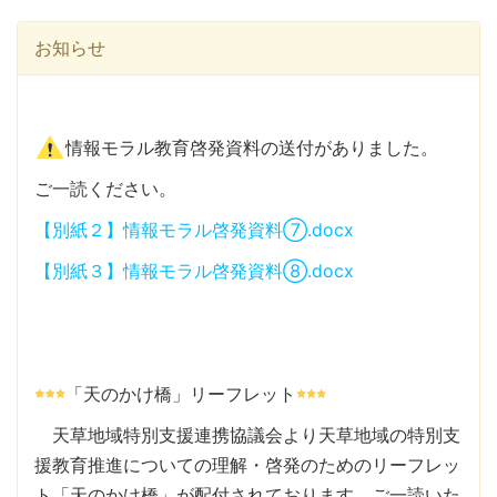
お知らせ
情報モラル教育啓発資料の送付がありました。
ご一読ください。
【別紙２】情報モラル啓発資料⑦.docx
【別紙３】情報モラル啓発資料⑧.docx
「天のかけ橋」リーフレット
天草地域特別支援連携協議会より天草地域の特別支
援教育推進についての理解・啓発のためのリーフレッ
ト「天のかけ橋」が配付されております。ご一読いた