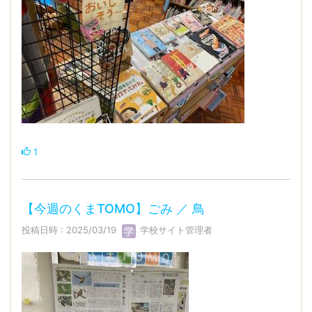
1
【今週のくまTOMO】ごみ ／ 鳥
投稿日時 : 2025/03/19
学校サイト管理者