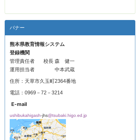
バナー
熊本県教育情報システム
登録機関
管理責任者
校長 森 健一
運用担当者 中本武蔵
住所：天草市久玉町2364番地
電話：0969－72－3214
E-mail
ushibukahigash
-jhs
@tsubaki.higo.ed.jp