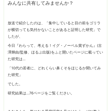
みんなに共有してみませんか？
放送で紹介したのは、「集中していると目の前をゴリラ
が横切っても気付かないことがあると証明した研究」で
したが、
今日『わらって、考える！イグ・ノーベル賞ずかん』(古
澤輝由/監修、ほるぷ出版)をふと開いたページに載ってい
た研究は…
「10代の若者に、どれくらい鼻くそをほじるか聞いてみ
た研究」
でした。
研究結果は…76ページをご覧ください。