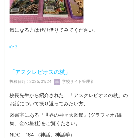
気になる方はぜひ借りてみてください。
3
「アスクレピオスの杖」
投稿日時 : 2025/01/24
学校サイト管理者
校長先生から紹介された、「アスクレピオスの杖」の
お話について振り返ってみたい方、
図書室にある『世界の神々大図鑑』(グラフィオ/編
集、金の星社)をご覧ください。
NDC 164 （神話、神話学）