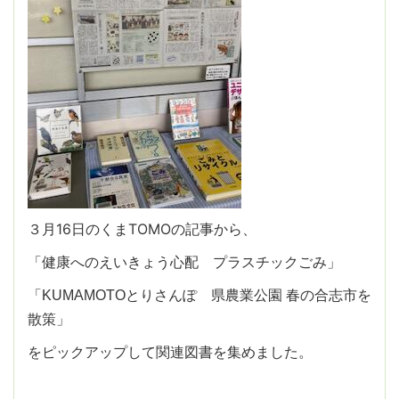
３月16日のくまTOMOの記事から、
「健康へのえいきょう心配 プラスチックごみ」
「KUMAMOTOとりさんぽ 県農業公園 春の合志市を
散策」
をピックアップして関連図書を集めました。