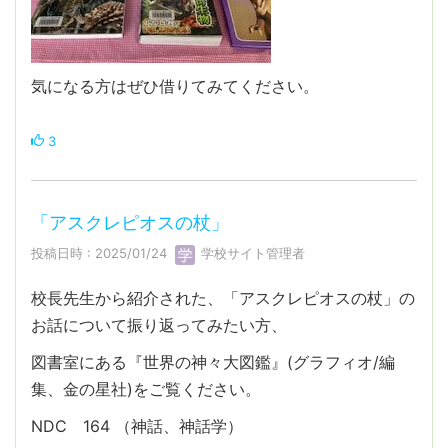
気になる方はぜひ借りてみてください。
3
「アスクレピオスの杖」
投稿日時 : 2025/01/24
学校サイト管理者
校長先生から紹介された、「アスクレピオスの杖」の
お話について振り返ってみたい方、
図書室にある『世界の神々大図鑑』(グラフィオ/編
集、金の星社)をご覧ください。
NDC 164 （神話、神話学）