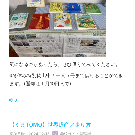
気になる本があったら、ぜひ借りてみてください。
※冬休み特別貸出中！一人５冊まで借りることができ
ます。(返却は１月10日まで)
0
【くまTOMO】世界遺産／走り方
投稿日時 : 2024/12/18
学校サイト管理者