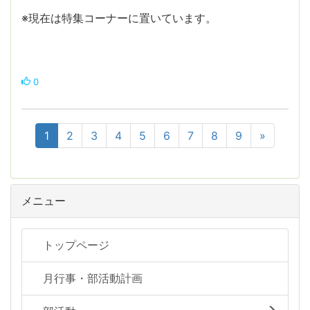
※現在は特集コーナーに置いています。
0
1
2
3
4
5
6
7
8
9
»
メニュー
トップページ
月行事・部活動計画