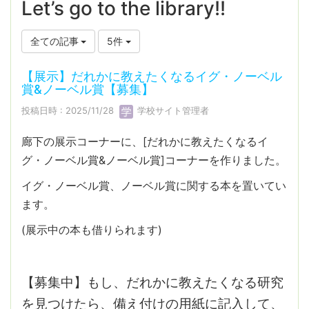
Let’s go to the library!!
全ての記事
5件
【展示】だれかに教えたくなるイグ・ノーベル
賞&ノーベル賞【募集】
投稿日時 : 2025/11/28
学校サイト管理者
廊下の展示コーナーに、[だれかに教えたくなるイ
グ・ノーベル賞&ノーベル賞]コーナーを作りました。
イグ・ノーベル賞、ノーベル賞に関する本を置いてい
ます。
(展示中の本も借りられます)
【募集中】もし、だれかに教えたくなる研究
を見つけたら、備え付けの用紙に記入して、