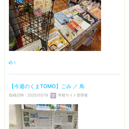
1
【今週のくまTOMO】ごみ ／ 鳥
投稿日時 : 2025/03/19
学校サイト管理者