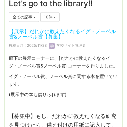
Let’s go to the library!!
全ての記事
10件
【展示】だれかに教えたくなるイグ・ノーベル
賞&ノーベル賞【募集】
投稿日時 : 2025/11/28
学校サイト管理者
廊下の展示コーナーに、[だれかに教えたくなるイ
グ・ノーベル賞&ノーベル賞]コーナーを作りました。
イグ・ノーベル賞、ノーベル賞に関する本を置いてい
ます。
(展示中の本も借りられます)
【募集中】もし、だれかに教えたくなる研究
を見つけたら、備え付けの用紙に記入して、