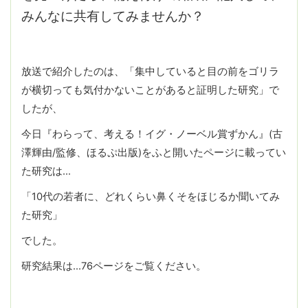
みんなに共有してみませんか？
放送で紹介したのは、「集中していると目の前をゴリラ
が横切っても気付かないことがあると証明した研究」で
したが、
今日『わらって、考える！イグ・ノーベル賞ずかん』(古
澤輝由/監修、ほるぷ出版)をふと開いたページに載ってい
た研究は…
「10代の若者に、どれくらい鼻くそをほじるか聞いてみ
た研究」
でした。
研究結果は…76ページをご覧ください。