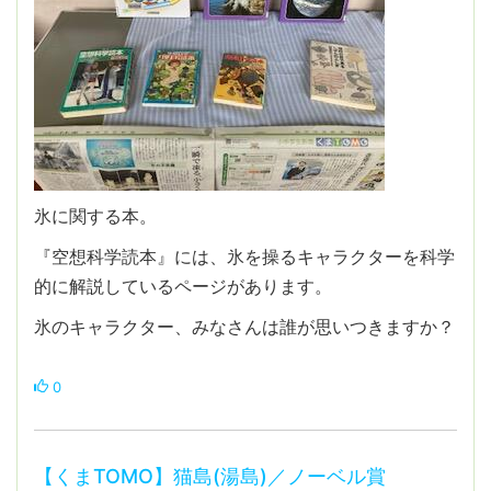
氷に関する本。
『空想科学読本』には、氷を操るキャラクターを科学
的に解説しているページがあります。
氷のキャラクター、みなさんは誰が思いつきますか？
0
【くまTOMO】猫島(湯島)／ノーベル賞