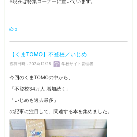
※現在は特集コーナーに置いています。
0
【くまTOMO】不登校／いじめ
投稿日時 : 2024/12/25
学校サイト管理者
今回のくまTOMOの中から、
「不登校34万人 増加続く」
「いじめも過去最多」
の記事に注目して、関連する本を集めました。