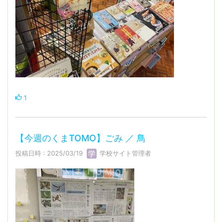
1
【今週のくまTOMO】ごみ ／ 鳥
投稿日時 : 2025/03/19
学校サイト管理者