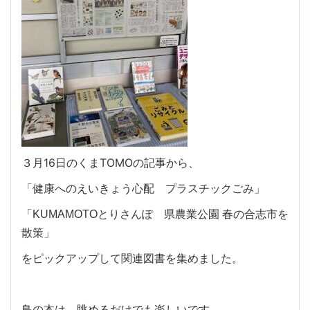
３月16日のくまTOMOの記事から、
「健康へのえいきょう心配 プラスチックごみ」
「KUMAMOTOとりさんぽ 県農業公園 春の合志市を
散策」
をピックアップして関連図書を集めました。
鳥の本は、眺めるだけでも楽しいです。