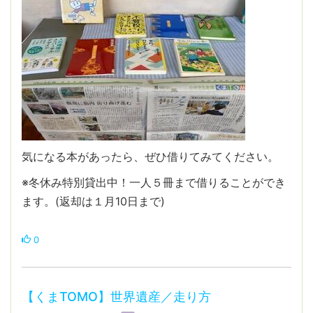
気になる本があったら、ぜひ借りてみてください。
※冬休み特別貸出中！一人５冊まで借りることができ
ます。(返却は１月10日まで)
0
【くまTOMO】世界遺産／走り方