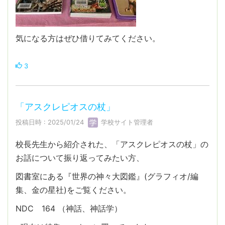
気になる方はぜひ借りてみてください。
3
「アスクレピオスの杖」
投稿日時 : 2025/01/24
学校サイト管理者
校長先生から紹介された、「アスクレピオスの杖」の
お話について振り返ってみたい方、
図書室にある『世界の神々大図鑑』(グラフィオ/編
集、金の星社)をご覧ください。
NDC 164 （神話、神話学）