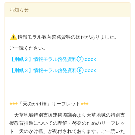
お知らせ
情報モラル教育啓発資料の送付がありました。
ご一読ください。
【別紙２】情報モラル啓発資料⑦.docx
【別紙３】情報モラル啓発資料⑧.docx
「天のかけ橋」リーフレット
天草地域特別支援連携協議会より天草地域の特別支
援教育推進についての理解・啓発のためのリーフレッ
ト「天のかけ橋」が配付されております。ご一読いた