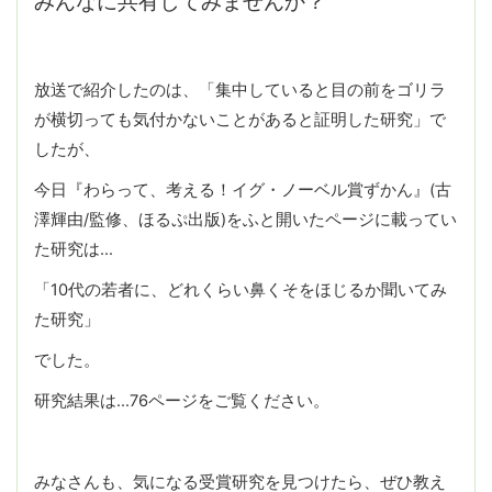
みんなに共有してみませんか？
放送で紹介したのは、「集中していると目の前をゴリラ
が横切っても気付かないことがあると証明した研究」で
したが、
今日『わらって、考える！イグ・ノーベル賞ずかん』(古
澤輝由/監修、ほるぷ出版)をふと開いたページに載ってい
た研究は…
「10代の若者に、どれくらい鼻くそをほじるか聞いてみ
た研究」
でした。
研究結果は…76ページをご覧ください。
みなさんも、気になる受賞研究を見つけたら、ぜひ教え