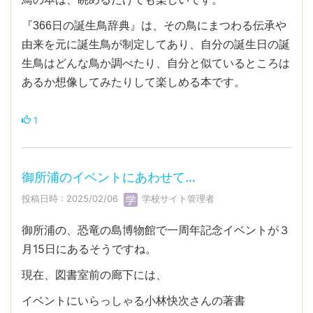
『366日の誕生鳥辞典』は、その鳥にまつわる伝承や
由来を元に誕生鳥が制定してあり、自分の誕生日の誕
生鳥はどんな鳥か調べたり、自分と似ているところは
あるか想像してみたりして楽しめる本です。
1
御所浦のイベントにあわせて…
投稿日時 : 2025/02/06
学校サイト管理者
御所浦の、恐竜の島博物館で一周年記念イベントが３
月15日にあるそうですね。
現在、図書室前の廊下には、
イベントにいらっしゃる小林快次さんの著書