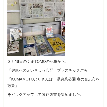
３月16日のくまTOMOの記事から、
「健康へのえいきょう心配 プラスチックごみ」
「KUMAMOTOとりさんぽ 県農業公園 春の合志市を
散策」
をピックアップして関連図書を集めました。