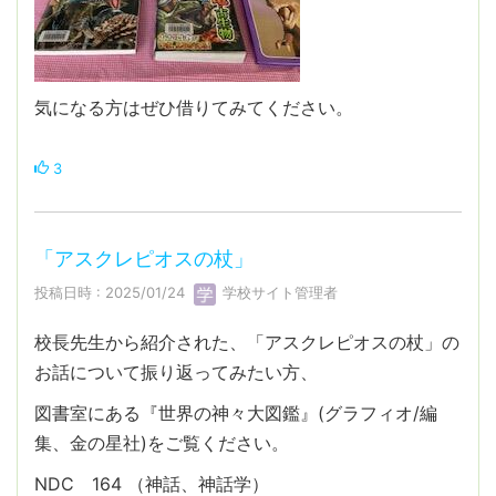
気になる方はぜひ借りてみてください。
3
「アスクレピオスの杖」
投稿日時 : 2025/01/24
学校サイト管理者
校長先生から紹介された、「アスクレピオスの杖」の
お話について振り返ってみたい方、
図書室にある『世界の神々大図鑑』(グラフィオ/編
集、金の星社)をご覧ください。
NDC 164 （神話、神話学）