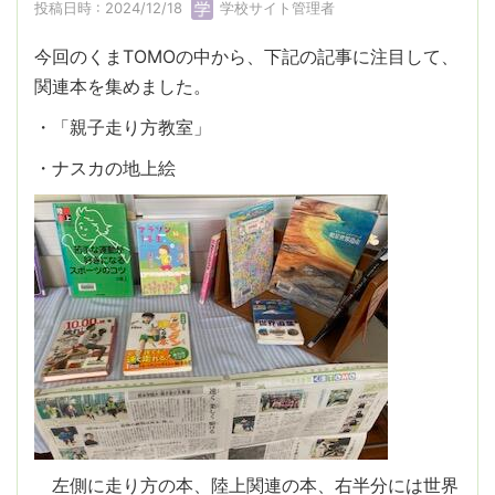
投稿日時 : 2024/12/18
学校サイト管理者
今回のくまTOMOの中から、下記の記事に注目して、
関連本を集めました。
・「親子走り方教室」
・ナスカの地上絵
左側に走り方の本、陸上関連の本、右半分には世界