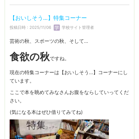
【おいしそう…】特集コーナー
投稿日時 : 2025/11/06
学校サイト管理者
芸術の秋、スポーツの秋、そして…
食欲の秋
ですね。
現在の特集コーナーは【おいしそう…】コーナーにし
ています。
ここで本を眺めてみなさんお腹をならしていってくだ
さい。
(気になる本はぜひ借りてみてね)