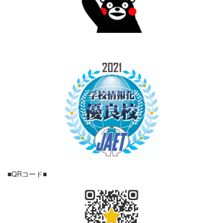
■QRコード■