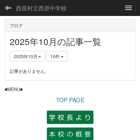
西原村立西原中学校
Toggl
ブログ
2025年10月の記事一覧
2025年10月
10件
記事がありません。
■MENU■
TOP PAGE