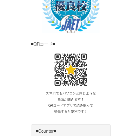
■QRコード■
スマホでもパソコンと同じような
画面が開きます！
QRコードアプリで読み取って
登録すると便利です！
■Counter■