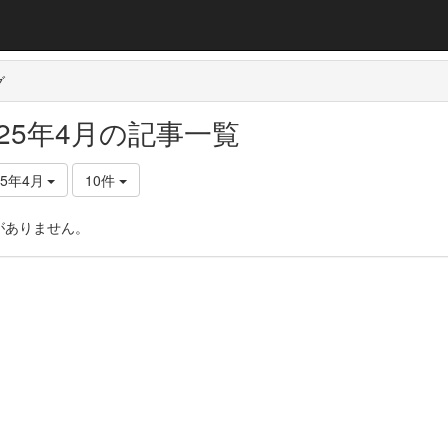
グ
025年4月の記事一覧
25年4月
10件
がありません。