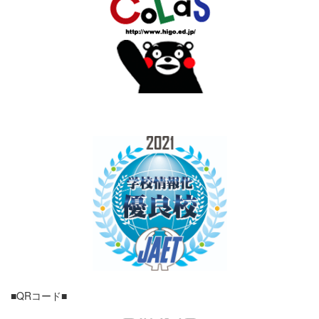
■QRコード■