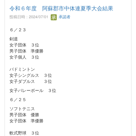
令和６年度 阿蘇郡市中体連夏季大会結果
投稿日時 : 2024/07/01
承認者
６／２３
剣道
女子団体 ３位
男子団体 準優勝
女子個人 ３位
バドミントン
女子シングルス ３位
女子ダブルス ３位
女子バレーボール ３位
６／２５
ソフトテニス
男子団体 優勝
女子団体 準優勝
軟式野球 ３位