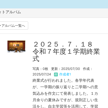
ォトアルバム
アルバム一覧へ
２０２５．７．１８
令和７年度１学期終業
式
写真：0枚
更新：2025/07/30
作成：
2025/07/24
作成者1
終業式が行われました。各学年代表
が、一学期の振り返りと二学期への意
気込みを作文にて発表しました。１カ
月余りの夏休みですが、規則正しい生
活をし、自主学習等を活用して、学習