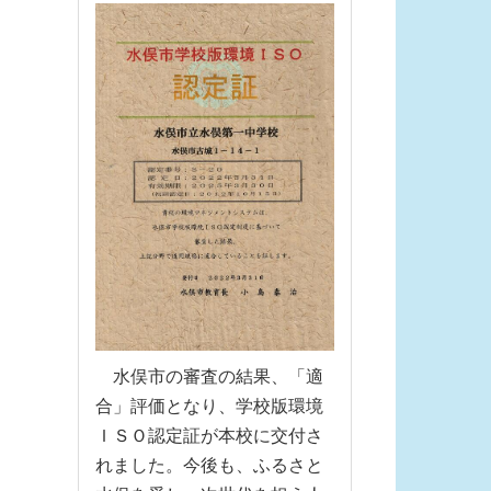
水俣市の審査の結果、「適
合」評価となり、学校版環境
ＩＳＯ認定証が本校に交付さ
れました。今後も、ふるさと