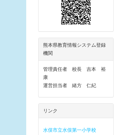
熊本県教育情報システム登録
機関
管理責任者 校長 吉本 裕
康
運営担当者 緒方 仁紀
リンク
水俣市立水俣第一小学校