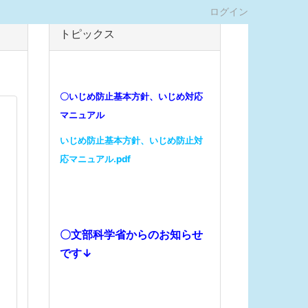
ログイン
トピックス
〇いじめ防止基本方針、いじめ対応
マニュアル
いじめ防止基本方針、いじめ防止対
応マニュアル.pdf
〇文部科学省からのお知らせ
です↓