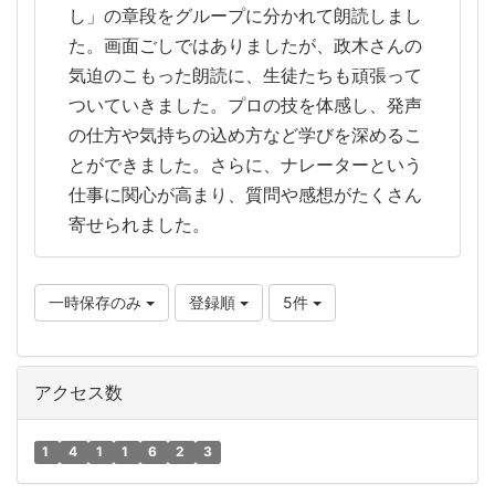
し」の章段をグループに分かれて朗読しまし
た。画面ごしではありましたが、政木さんの
気迫のこもった朗読に、生徒たちも頑張って
ついていきました。プロの技を体感し、発声
の仕方や気持ちの込め方など学びを深めるこ
とができました。さらに、ナレーターという
仕事に関心が高まり、質問や感想がたくさん
寄せられました。
一時保存のみ
登録順
5件
アクセス数
1
4
1
1
6
2
3