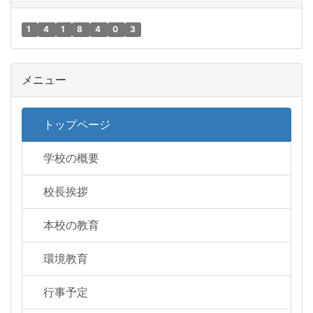
1
4
1
8
4
0
3
メニュー
トップページ
学校の概要
校長挨拶
本校の教育
環境教育
行事予定