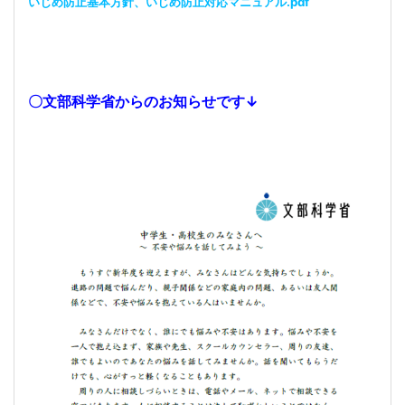
いじめ防止基本方針、いじめ防止対応マニュアル.pdf
〇文部科学省からのお知らせです↓