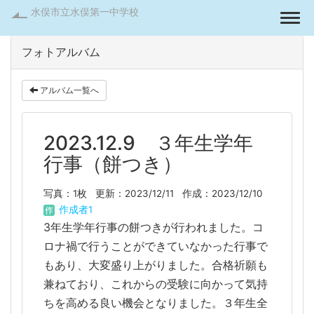
水俣市立水俣第一中学校
Togg
フォトアルバム
アルバム一覧へ
2023.12.9 ３年生学年
行事（餅つき）
写真：1枚
更新：2023/12/11
作成：2023/12/10
作成者1
3年生学年行事の餅つきが行われました。コ
ロナ禍で行うことができていなかった行事で
もあり、大変盛り上がりました。合格祈願も
兼ねており、これからの受験に向かって気持
ちを高める良い機会となりました。３年生全