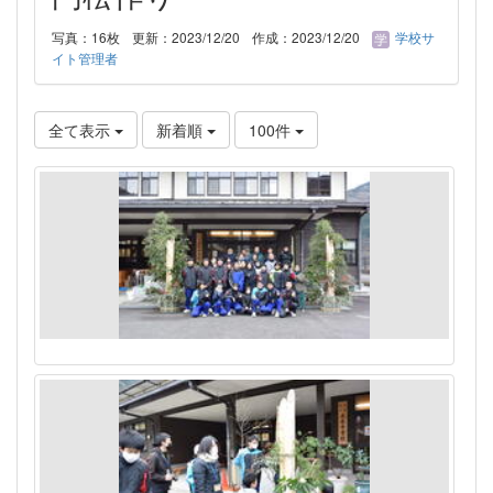
写真：16枚
更新：2023/12/20
作成：2023/12/20
学校サ
イト管理者
全て表示
新着順
100件