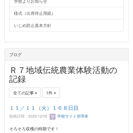
学校よりお知らせ
様式（出席停止用紙）
いじめ防止基本方針
ブログ
Ｒ７地域伝統農業体験活動の
記録
全ての記事
1件
１１／１１（火）１６８日目
投稿日時 : 2025/12/05
学校サイト管理者
そろそろ収穫の時期です！