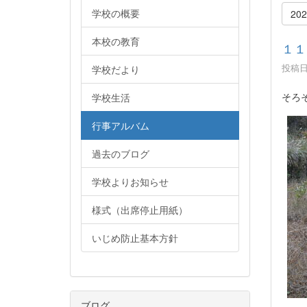
学校の概要
20
本校の教育
１１
投稿日時
学校だより
そろ
学校生活
行事アルバム
過去のブログ
学校よりお知らせ
様式（出席停止用紙）
いじめ防止基本方針
ブログ