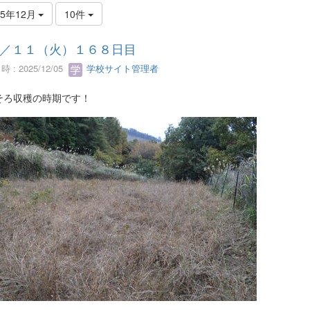
25年12月
10件
／１１（火）１６８日目
 : 2025/12/05
学校サイト管理者
そろ収穫の時期です！