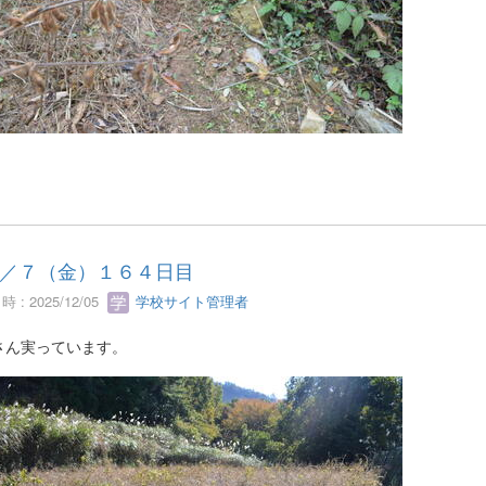
／７（金）１６４日目
 : 2025/12/05
学校サイト管理者
さん実っています。