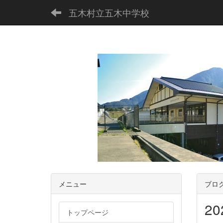
五木村立五木中学校
メニュー
ブロ
2
トップページ