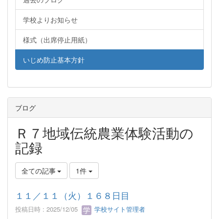
学校よりお知らせ
様式（出席停止用紙）
いじめ防止基本方針
ブログ
Ｒ７地域伝統農業体験活動の
記録
全ての記事
1件
１１／１１（火）１６８日目
投稿日時 : 2025/12/05
学校サイト管理者