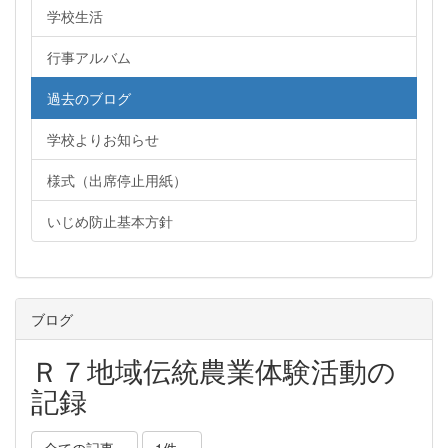
学校生活
行事アルバム
過去のブログ
学校よりお知らせ
様式（出席停止用紙）
いじめ防止基本方針
ブログ
Ｒ７地域伝統農業体験活動の
記録
全ての記事
1件