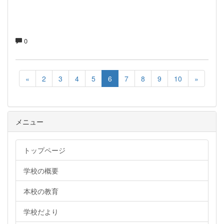
0
«
2
3
4
5
6
7
8
9
10
»
メニュー
トップページ
学校の概要
本校の教育
学校だより