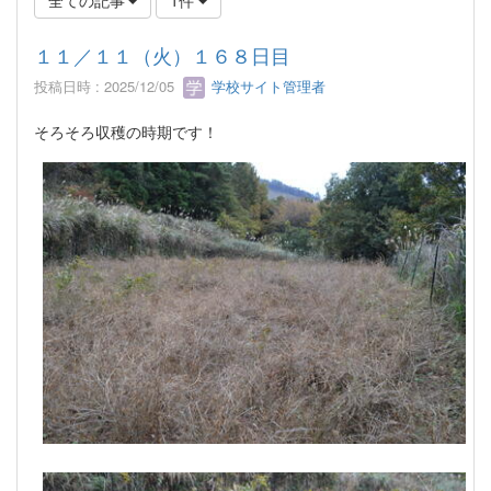
１１／１１（火）１６８日目
投稿日時 : 2025/12/05
学校サイト管理者
そろそろ収穫の時期です！