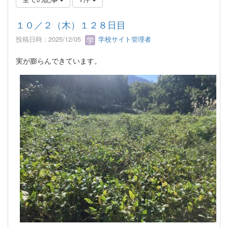
１０／２（木）１２８日目
投稿日時 : 2025/12/05
学校サイト管理者
実が膨らんできています。