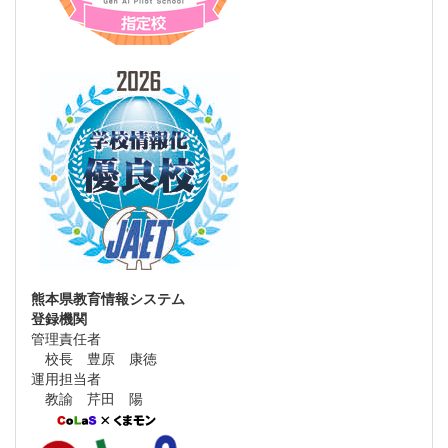
熊本県教育情報システム
登録機関
管理責任者
校長 豊原 康徳
運用担当者
教諭 芹田 陽