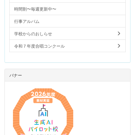
時間割〜毎週更新中〜
行事アルバム
学校からのおしらせ
令和７年度合唱コンクール
バナー