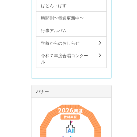
ばとん・ぱす
時間割〜毎週更新中〜
行事アルバム
学校からのおしらせ
令和７年度合唱コンクー
ル
バナー