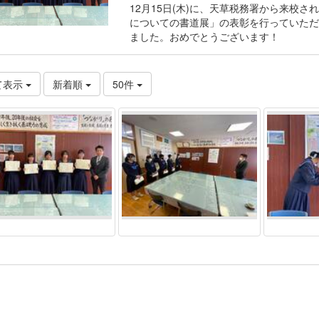
12月15日(木)に、天草税務署から来校
についての書道展」の表彰を行っていただ
ました。おめでとうございます！
て表示
新着順
50件