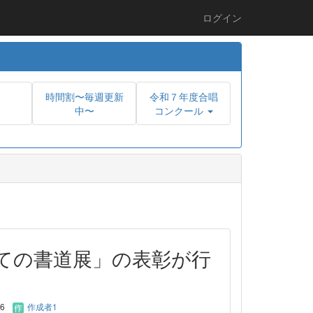
ログイン
時間割〜毎週更新
令和７年度合唱
中〜
コンクール
ての書道展」の表彰が行
16
作成者1