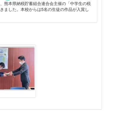
され、熊本県納税貯蓄組合連合会主催の「中学生の税
きました。本校からは5名の生徒の作品が入賞し