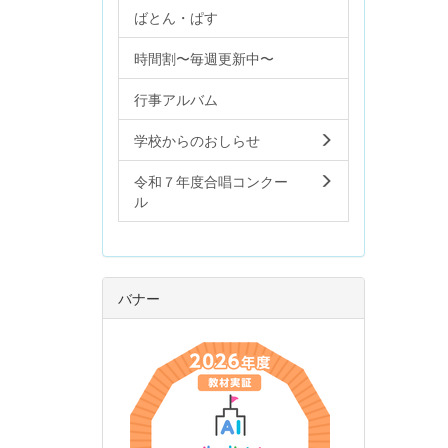
ばとん・ぱす
時間割〜毎週更新中〜
行事アルバム
学校からのおしらせ
令和７年度合唱コンクー
ル
バナー