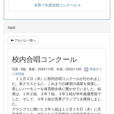
令和７年度合唱コンクール
topic
アルバム一覧へ
校内合唱コンクール
写真：8枚
更新：2023/11/02
作成：2023/11/02
学校サイ
ト管理者
１１月２日（木）に校内合唱コンクールが行われまし
た。各クラスともに、これまでの練習の成果を発揮し、
美しいハーモニーを体育館全体に響かせていました。結
果は、１年２組、２年７組、３年１組が学年最優秀賞で
した。そして、３年１組が見事グランプリを獲得しまし
た。
グランプリに輝いた３年１組は１１月１６日（木）に天
草市民センターで行われる天草郡市小中学校音楽会に出