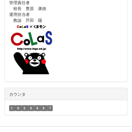
管理責任者
校長 豊原 康徳
運用担当者
教諭 芹田 陽
カウンタ
1
0
2
9
6
9
7