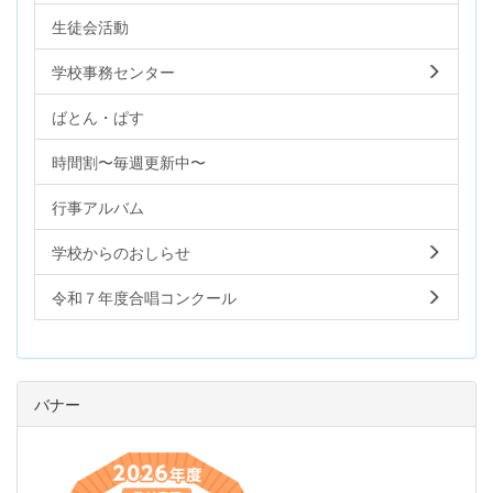
生徒会活動
学校事務センター
ばとん・ぱす
時間割〜毎週更新中〜
行事アルバム
学校からのおしらせ
令和７年度合唱コンクール
バナー