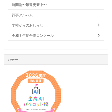
時間割〜毎週更新中〜
行事アルバム
学校からのおしらせ
令和７年度合唱コンクール
バナー