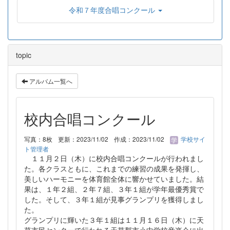
令和７年度合唱コンクール
topic
アルバム一覧へ
校内合唱コンクール
写真：8枚
更新：2023/11/02
作成：2023/11/02
学校サイ
ト管理者
１１月２日（木）に校内合唱コンクールが行われまし
た。各クラスともに、これまでの練習の成果を発揮し、
美しいハーモニーを体育館全体に響かせていました。結
果は、１年２組、２年７組、３年１組が学年最優秀賞で
した。そして、３年１組が見事グランプリを獲得しまし
た。
グランプリに輝いた３年１組は１１月１６日（木）に天
草市民センターで行われる天草郡市小中学校音楽会に出