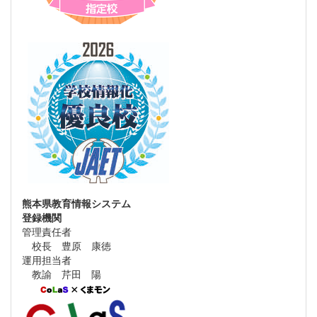
熊本県教育情報システム
登録機関
管理責任者
校長 豊原 康徳
運用担当者
教諭 芹田 陽