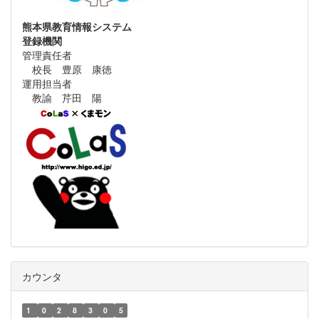
熊本県教育情報システム
登録機関
管理責任者
校長 豊原 康徳
運用担当者
教諭 芹田 陽
カウンタ
1
0
2
8
3
0
5