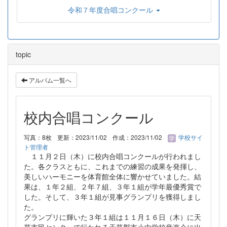
令和７年度合唱コンクール
topic
アルバム一覧へ
校内合唱コンクール
写真：8枚
更新：2023/11/02
作成：2023/11/02
学校サイ
ト管理者
１１月２日（木）に校内合唱コンクールが行われまし
た。各クラスともに、これまでの練習の成果を発揮し、
美しいハーモニーを体育館全体に響かせていました。結
果は、１年２組、２年７組、３年１組が学年最優秀賞で
した。そして、３年１組が見事グランプリを獲得しまし
た。
グランプリに輝いた３年１組は１１月１６日（木）に天
草市民センターで行われる天草郡市小中学校音楽会に出