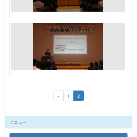
«
1
2
メニュー