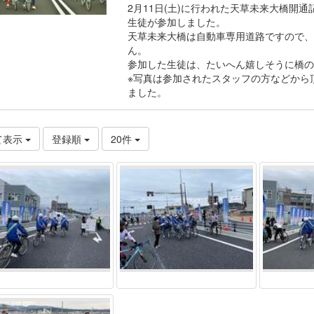
2月11日(土)に行われた天草未来大橋開
生徒が参加しました。
天草未来大橋は自動車専用道路ですので、
ん。
参加した生徒は、たいへん嬉しそうに橋の
※写真は参加されたスタッフの方などから
ました。
て表示
登録順
20件