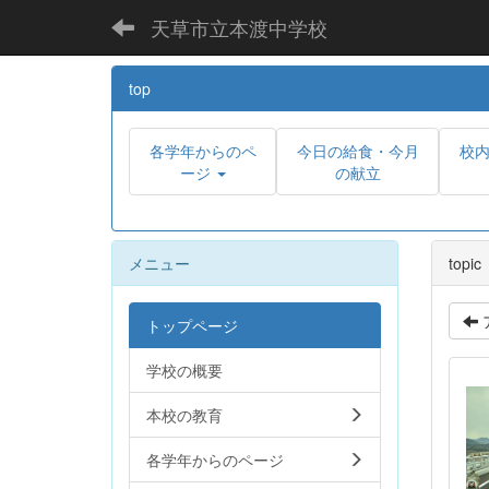
天草市立本渡中学校
top
各学年からのペ
今日の給食・今月
校
ージ
の献立
メニュー
topic
トップページ
学校の概要
本校の教育
各学年からのページ