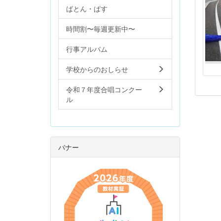
ばとん・ぱす
時間割〜毎週更新中〜
行事アルバム
学校からのおしらせ
令和７年度合唱コンクー
ル
バナー