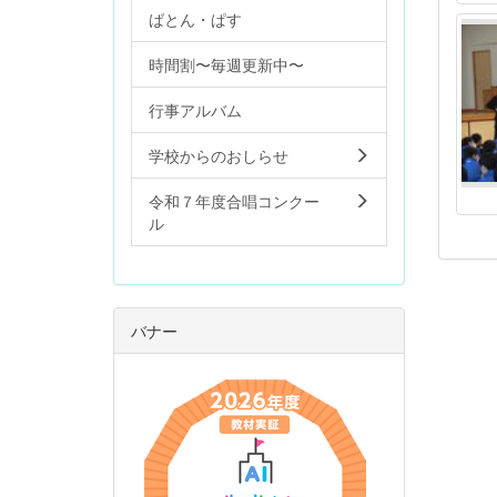
ばとん・ぱす
時間割〜毎週更新中〜
行事アルバム
学校からのおしらせ
令和７年度合唱コンクー
ル
バナー