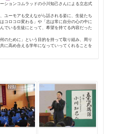
ーションコムラッドの小川知己さんによる立志式
、ユーモアも交えながら話される姿に、生徒たち
はコロコロ変わる」や「志は常に自分の心の中に
んでいる生徒にとって、希望を持てる内容だった
何のために」という目的を持って取り組み、周り
共に高め合える学年になっていってくれることを