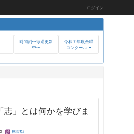
ログイン
時間割〜毎週更新
令和７年度合唱
中〜
コンクール
「志」とは何かを学びま
03
投稿者2