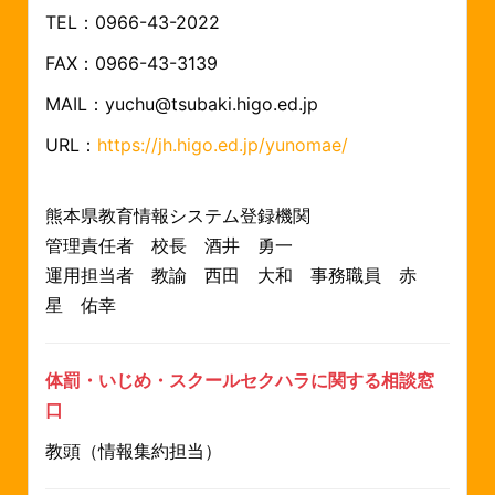
TEL：0966-43-2022
FAX：0966-43-3139
MAIL：yuchu@tsubaki.higo.ed.jp
URL：
https://jh.higo.ed.jp/yunomae/
熊本県教育情報システム登録機関
管理責任者 校長 酒井 勇一
運用担当者 教諭 西田 大和
事務職員 赤
星 佑幸
体罰・いじめ・スクールセクハラに関する相談窓
口
教頭（情報集約担当）