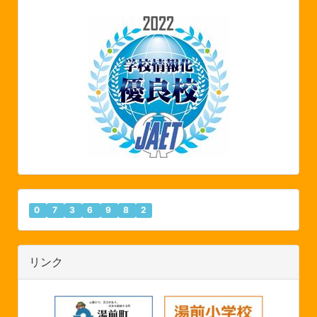
0
7
3
6
9
8
2
リンク