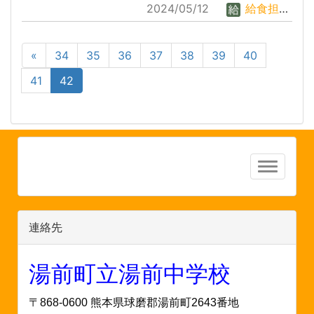
2024/05/12
給食担当者
«
34
35
36
37
38
39
40
41
42
連絡先
湯前町立湯前中学校
〒868-0600 熊本県球磨郡湯前町2643番地