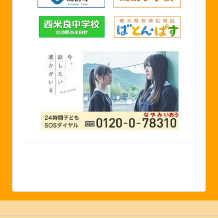
©2024 湯前町立湯前中学校 Yunomae Junior High
School