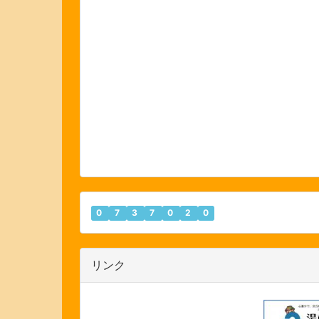
0
7
3
7
0
2
0
リンク