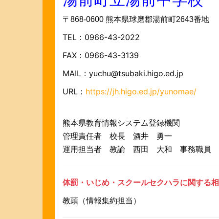
〒868-0600 熊本県球磨郡湯前町2643番地
TEL：0966-43-2022
FAX：0966-43-3139
MAIL：yuchu@tsubaki.higo.ed.jp
URL：
https://jh.higo.ed.jp/yunomae/
熊本県教育情報システム登録機関
管理責任者 校長 酒井 勇一
運用担当者 教諭 西田 大和
事務職員 
体罰・いじめ・スクールセクハラに関する相
教頭（情報集約担当）